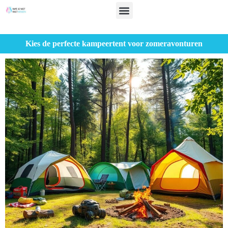
Kies de perfecte kampeertent voor zomeravonturen