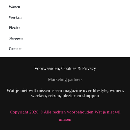
Wonen
Werken
Plezier
Shoppen
Contact
Voorwaarden, Cookies & Privacy
Marketing partners
Wat je niet wilt missen is een magazine over lifestyle, wonen,
werken, reizen, plezier en shoppen
Copyright 2026 © Alle rechten voorbehouden Wat je niet wil
missen