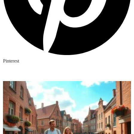
Pinterest
Nieuwste blogs