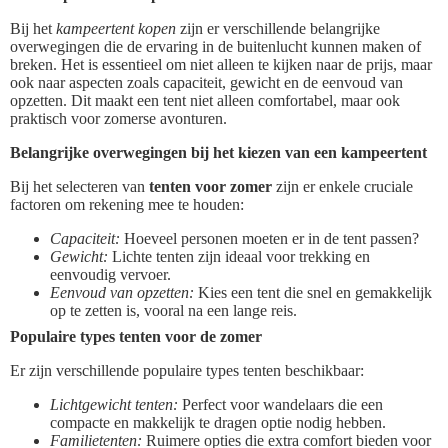
Bij het
kampeertent kopen
zijn er verschillende belangrijke
overwegingen die de ervaring in de buitenlucht kunnen maken of
breken. Het is essentieel om niet alleen te kijken naar de prijs, maar
ook naar aspecten zoals capaciteit, gewicht en de eenvoud van
opzetten. Dit maakt een tent niet alleen comfortabel, maar ook
praktisch voor zomerse avonturen.
Belangrijke overwegingen bij het kiezen van een kampeertent
Bij het selecteren van
tenten voor zomer
zijn er enkele cruciale
factoren om rekening mee te houden:
Capaciteit:
Hoeveel personen moeten er in de tent passen?
Gewicht:
Lichte tenten zijn ideaal voor trekking en
eenvoudig vervoer.
Eenvoud van opzetten:
Kies een tent die snel en gemakkelijk
op te zetten is, vooral na een lange reis.
Populaire types tenten voor de zomer
Er zijn verschillende populaire types tenten beschikbaar:
Lichtgewicht tenten:
Perfect voor wandelaars die een
compacte en makkelijk te dragen optie nodig hebben.
Familietenten:
Ruimere opties die extra comfort bieden voor