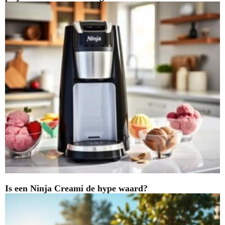
Is een Ninja Creami de hype waard?