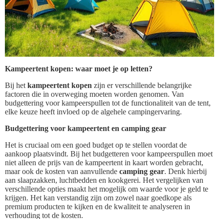
Kampeertent kopen: waar moet je op letten?
Bij het
kampeertent kopen
zijn er verschillende belangrijke
factoren die in overweging moeten worden genomen. Van
budgettering voor kampeerspullen tot de functionaliteit van de tent,
elke keuze heeft invloed op de algehele campingervaring.
Budgettering voor kampeertent en camping gear
Het is cruciaal om een goed budget op te stellen voordat de
aankoop plaatsvindt. Bij het budgetteren voor kampeerspullen moet
niet alleen de prijs van de kampeertent in kaart worden gebracht,
maar ook de kosten van aanvullende
camping gear
. Denk hierbij
aan slaapzakken, luchtbedden en kookgerei. Het vergelijken van
verschillende opties maakt het mogelijk om waarde voor je geld te
krijgen. Het kan verstandig zijn om zowel naar goedkope als
premium producten te kijken en de kwaliteit te analyseren in
verhouding tot de kosten.