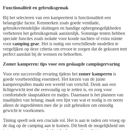
Functionaliteit en gebruiksgemak
Bij het selecteren van een kampeertent is functionaliteit een
belangrijke factor. Kenmerken zoals goede ventilatie,
gebruiksvriendelijke sluitingen en handige opbergmogelijkheden
verbeteren het gebruiksgemak aanzienlijk. Sommige tenten hebben
speciale functies zoals isolatie voor koude nachten of extra ruimte
voor
camping gear
. Het is nuttig om verschillende modellen te
vergelijken op deze criteria om ervoor te zorgen dat de gekozen tent
perfect aansluit bij de wensen en behoeften.
Zomer kamperen: tips voor een geslaagde campingervaring
Voor een succesvolle ervaring tijdens het
zomer kamperen
is
goede voorbereiding essentieel. Het kiezen van de juiste
kampeerspullen maakt een wereld van verschil. Denk aan een
lichtgewicht tent die eenvoudig op te zetten is, en zorg voor
comfortabele slaapzakken en matjes. Daarnaast is het plannen van
maaltijden van belang; maak een lijst van wat er nodig is en neem
alleen de ingrediënten mee die je zult gebruiken om onnodig
gewicht te voorkomen.
Timing speelt ook een cruciale rol. Het is aan te raden om vroeg op
de dag op de camping aan te komen. Dit biedt de mogelijkheid om