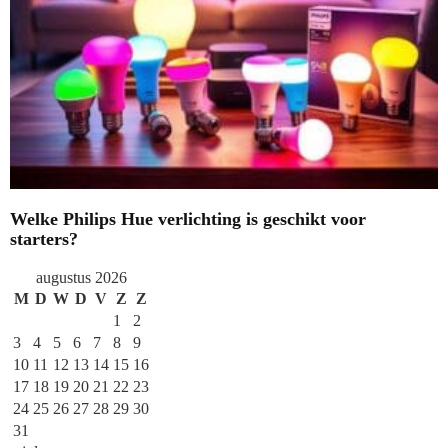
Welke Philips Hue verlichting is geschikt voor
starters?
augustus 2026
M
D
W
D
V
Z
Z
1
2
3
4
5
6
7
8
9
10
11
12
13
14
15
16
17
18
19
20
21
22
23
24
25
26
27
28
29
30
31