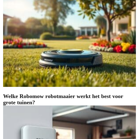
Welke Robomow robotmaaier werkt het best voor
grote tuinen?