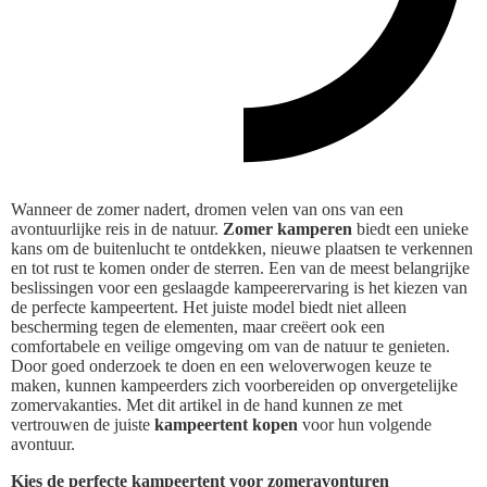
Wanneer de zomer nadert, dromen velen van ons van een
avontuurlijke reis in de natuur.
Zomer kamperen
biedt een unieke
kans om de buitenlucht te ontdekken, nieuwe plaatsen te verkennen
en tot rust te komen onder de sterren. Een van de meest belangrijke
beslissingen voor een geslaagde kampeerervaring is het kiezen van
de perfecte kampeertent. Het juiste model biedt niet alleen
bescherming tegen de elementen, maar creëert ook een
comfortabele en veilige omgeving om van de natuur te genieten.
Door goed onderzoek te doen en een weloverwogen keuze te
maken, kunnen kampeerders zich voorbereiden op onvergetelijke
zomervakanties. Met dit artikel in de hand kunnen ze met
vertrouwen de juiste
kampeertent kopen
voor hun volgende
avontuur.
Kies de perfecte kampeertent voor zomeravonturen