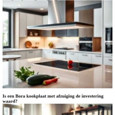
Is een Bora kookplaat met afzuiging de investering
waard?