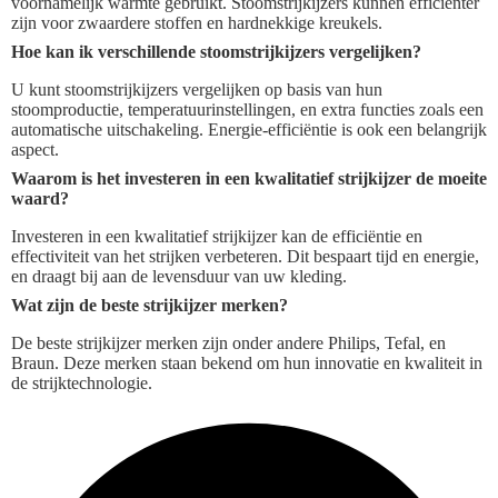
voornamelijk warmte gebruikt. Stoomstrijkijzers kunnen efficiënter
zijn voor zwaardere stoffen en hardnekkige kreukels.
Hoe kan ik verschillende stoomstrijkijzers vergelijken?
U kunt stoomstrijkijzers vergelijken op basis van hun
stoomproductie, temperatuurinstellingen, en extra functies zoals een
automatische uitschakeling. Energie-efficiëntie is ook een belangrijk
aspect.
Waarom is het investeren in een kwalitatief strijkijzer de moeite
waard?
Investeren in een kwalitatief strijkijzer kan de efficiëntie en
effectiviteit van het strijken verbeteren. Dit bespaart tijd en energie,
en draagt bij aan de levensduur van uw kleding.
Wat zijn de beste strijkijzer merken?
De beste strijkijzer merken zijn onder andere Philips, Tefal, en
Braun. Deze merken staan bekend om hun innovatie en kwaliteit in
de strijktechnologie.