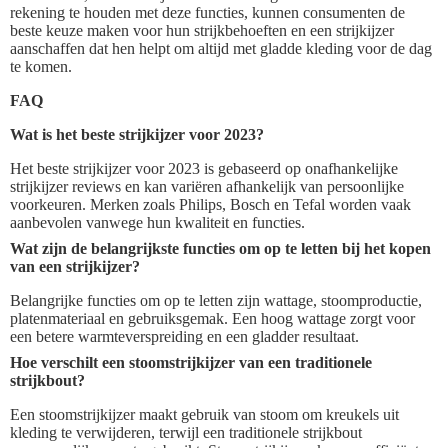
rekening te houden met deze functies, kunnen consumenten de
beste keuze maken voor hun strijkbehoeften en een strijkijzer
aanschaffen dat hen helpt om altijd met gladde kleding voor de dag
te komen.
FAQ
Wat is het beste strijkijzer voor 2023?
Het beste strijkijzer voor 2023 is gebaseerd op onafhankelijke
strijkijzer reviews en kan variëren afhankelijk van persoonlijke
voorkeuren. Merken zoals Philips, Bosch en Tefal worden vaak
aanbevolen vanwege hun kwaliteit en functies.
Wat zijn de belangrijkste functies om op te letten bij het kopen
van een strijkijzer?
Belangrijke functies om op te letten zijn wattage, stoomproductie,
platenmateriaal en gebruiksgemak. Een hoog wattage zorgt voor
een betere warmteverspreiding en een gladder resultaat.
Hoe verschilt een stoomstrijkijzer van een traditionele
strijkbout?
Een stoomstrijkijzer maakt gebruik van stoom om kreukels uit
kleding te verwijderen, terwijl een traditionele strijkbout