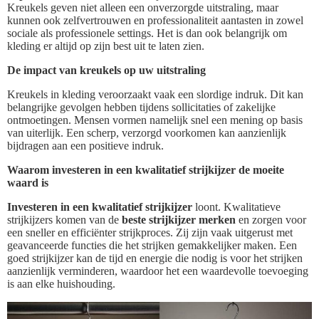
Kreukels geven niet alleen een onverzorgde uitstraling, maar
kunnen ook zelfvertrouwen en professionaliteit aantasten in zowel
sociale als professionele settings. Het is dan ook belangrijk om
kleding er altijd op zijn best uit te laten zien.
De impact van kreukels op uw uitstraling
Kreukels in kleding veroorzaakt vaak een slordige indruk. Dit kan
belangrijke gevolgen hebben tijdens sollicitaties of zakelijke
ontmoetingen. Mensen vormen namelijk snel een mening op basis
van uiterlijk. Een scherp, verzorgd voorkomen kan aanzienlijk
bijdragen aan een positieve indruk.
Waarom investeren in een kwalitatief strijkijzer de moeite
waard is
Investeren in een kwalitatief strijkijzer
loont. Kwalitatieve
strijkijzers komen van de
beste strijkijzer merken
en zorgen voor
een sneller en efficiënter strijkproces. Zij zijn vaak uitgerust met
geavanceerde functies die het strijken gemakkelijker maken. Een
goed strijkijzer kan de tijd en energie die nodig is voor het strijken
aanzienlijk verminderen, waardoor het een waardevolle toevoeging
is aan elke huishouding.