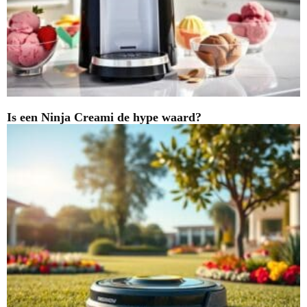
Is een Ninja Creami de hype waard?