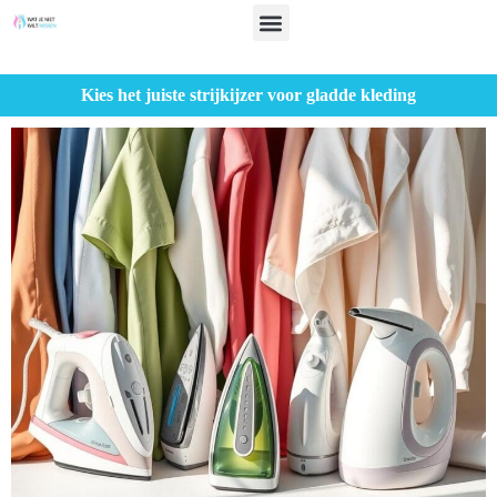
Kies het juiste strijkijzer voor gladde kleding