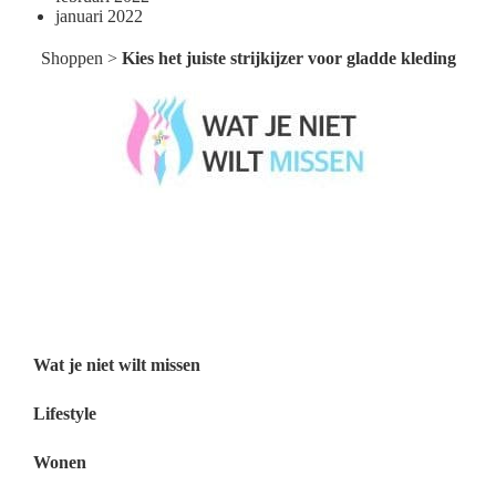
januari 2022
Shoppen
>
Kies het juiste strijkijzer voor gladde kleding
Wat je niet wilt missen België
Wat je niet wilt missen Nederland
Menu
Wat je niet wilt missen
Lifestyle
Wonen