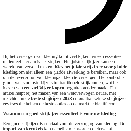
Bij het verzorgen van kleding komt veel kijken, en een essentieel
onderdeel hiervan is het strijken. Het juiste strijkijzer kan een
wereld van verschil maken.
Kies het juiste strijkijzer voor gladde
kleding
om niet alleen een gladde afwerking te bereiken, maar ook
om de levensduur van kledingstukken te verlengen. Het aanbod is
groot, van stoomstrijkijzers tot traditionele strijkbouten, wat het
kiezen van een
strijkijzer kopen
nog uitdagender maakt. Dit
artikel helpt bij het maken van een weloverwogen keuze, met
inzichten in de
beste strijkijzer 2023
en onafhankelijke
strijkijzer
reviews
die helpen de beste opties op de markt te identificeren.
Waarom een goed strijkijzer essentieel is voor uw kleding
Een goed strijkijzer is cruciaal voor de verzorging van kleding. De
impact van kreukels
kan namelijk niet worden onderschat.