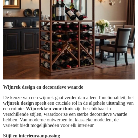
Wijnrek design en decoratieve waarde
De keuze van een wijnrek gaat verder dan alleen functionaliteit; het
wijnrek design
speelt een cruciale rol in de algehele uitstraling van
een ruimte.
Wijnrekken voor thuis
zijn beschikbaar in
verschillende stijlen, waardoor ze een sterke decoratieve waarde
hebben. Van moderne ontwerpen tot klassieke modellen, de
variëteit biedt mogelijkheden voor elk interieur.
Stijl en interieuraanpassing