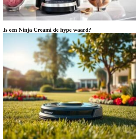
Is een Ninja Creami de hype waard?