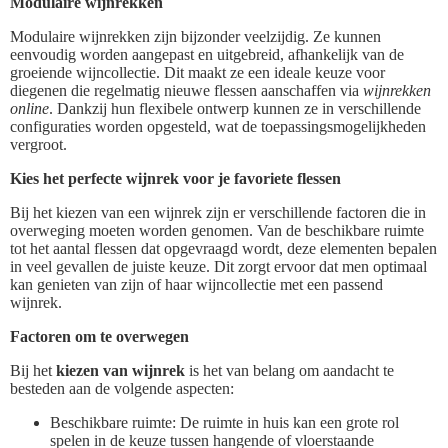
Modulaire wijnrekken
Modulaire wijnrekken zijn bijzonder veelzijdig. Ze kunnen
eenvoudig worden aangepast en uitgebreid, afhankelijk van de
groeiende wijncollectie. Dit maakt ze een ideale keuze voor
diegenen die regelmatig nieuwe flessen aanschaffen via
wijnrekken
online
. Dankzij hun flexibele ontwerp kunnen ze in verschillende
configuraties worden opgesteld, wat de toepassingsmogelijkheden
vergroot.
Kies het perfecte wijnrek voor je favoriete flessen
Bij het kiezen van een wijnrek zijn er verschillende factoren die in
overweging moeten worden genomen. Van de beschikbare ruimte
tot het aantal flessen dat opgevraagd wordt, deze elementen bepalen
in veel gevallen de juiste keuze. Dit zorgt ervoor dat men optimaal
kan genieten van zijn of haar wijncollectie met een passend
wijnrek.
Factoren om te overwegen
Bij het
kiezen van wijnrek
is het van belang om aandacht te
besteden aan de volgende aspecten:
Beschikbare ruimte: De ruimte in huis kan een grote rol
spelen in de keuze tussen hangende of vloerstaande