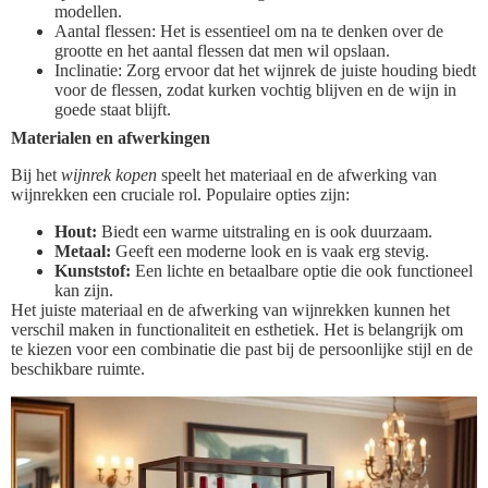
modellen.
Aantal flessen: Het is essentieel om na te denken over de
grootte en het aantal flessen dat men wil opslaan.
Inclinatie: Zorg ervoor dat het wijnrek de juiste houding biedt
voor de flessen, zodat kurken vochtig blijven en de wijn in
goede staat blijft.
Materialen en afwerkingen
Bij het
wijnrek kopen
speelt het materiaal en de afwerking van
wijnrekken een cruciale rol. Populaire opties zijn:
Hout:
Biedt een warme uitstraling en is ook duurzaam.
Metaal:
Geeft een moderne look en is vaak erg stevig.
Kunststof:
Een lichte en betaalbare optie die ook functioneel
kan zijn.
Het juiste materiaal en de afwerking van wijnrekken kunnen het
verschil maken in functionaliteit en esthetiek. Het is belangrijk om
te kiezen voor een combinatie die past bij de persoonlijke stijl en de
beschikbare ruimte.