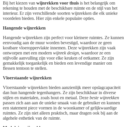
Bij het kiezen van
wijnrekken voor thuis
is het belangrijk om
rekening te houden met de beschikbare ruimte en de stijl van het
interieur. Er zijn verschillende soorten wijnrekken die elk unieke
voordelen bieden. Hier zijn enkele populaire opties.
Hangende wijnrekken
Hangende wijnrekken zijn perfect voor kleinere ruimtes. Ze kunnen
eenvoudig aan de muur worden bevestigd, waardoor ze geen
kostbare vloeroppervlakte innemen. Deze wijnrekken zijn vaak
ontworpen met een modern
wijnrek design
, waardoor ze een
stijlvolle aanvulling zijn voor elke keuken of eetkamer. Ze zijn
gemakkelijk toegankelijk en bieden een levendige manier om
flessen tentoon te stellen.
Vloerstaande wijnrekken
Vloerstaande wijnrekken bieden aanzienlijk meer opslagcapaciteit
dan hun hangende tegenhangers. Ze zijn beschikbaar in diverse
stijlen en materialen, zoals hout en metaal. Deze
beste wijnrekken
passen zich aan aan de unieke smaak van de gebruiker en kunnen
een statement piece vormen in de woonkamer of gelijkwaardige
ruimtes. Ze zijn niet alleen praktisch, maar dragen ook bij aan de
algehele esthetiek van de ruimte.