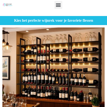
Kies het perfecte wijnrek voor je favoriete flessen