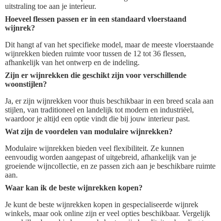
uitstraling toe aan je interieur.
Hoeveel flessen passen er in een standaard vloerstaand
wijnrek?
Dit hangt af van het specifieke model, maar de meeste vloerstaande
wijnrekken bieden ruimte voor tussen de 12 tot 36 flessen,
afhankelijk van het ontwerp en de indeling.
Zijn er wijnrekken die geschikt zijn voor verschillende
woonstijlen?
Ja, er zijn wijnrekken voor thuis beschikbaar in een breed scala aan
stijlen, van traditioneel en landelijk tot modern en industriëel,
waardoor je altijd een optie vindt die bij jouw interieur past.
Wat zijn de voordelen van modulaire wijnrekken?
Modulaire wijnrekken bieden veel flexibiliteit. Ze kunnen
eenvoudig worden aangepast of uitgebreid, afhankelijk van je
groeiende wijncollectie, en ze passen zich aan je beschikbare ruimte
aan.
Waar kan ik de beste wijnrekken kopen?
Je kunt de beste wijnrekken kopen in gespecialiseerde wijnrek
winkels, maar ook online zijn er veel opties beschikbaar. Vergelijk