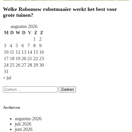
Welke Robomow robotmaaier werkt het best voor
grote tuinen?
augustus 2026
M
D
W
D
V
Z
Z
1
2
3
4
5
6
7
8
9
10
11
12
13
14
15
16
17
18
19
20
21
22
23
24
25
26
27
28
29
30
31
« jul
Archieven
augustus 2026
juli 2026
juni 2026