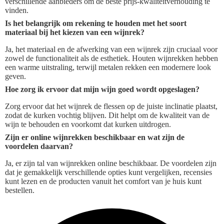
verschillende aanbieders om de beste prijs-kwaliteitverhouding te
vinden.
Is het belangrijk om rekening te houden met het soort
materiaal bij het kiezen van een wijnrek?
Ja, het materiaal en de afwerking van een wijnrek zijn cruciaal voor
zowel de functionaliteit als de esthetiek. Houten wijnrekken hebben
een warme uitstraling, terwijl metalen rekken een modernere look
geven.
Hoe zorg ik ervoor dat mijn wijn goed wordt opgeslagen?
Zorg ervoor dat het wijnrek de flessen op de juiste inclinatie plaatst,
zodat de kurken vochtig blijven. Dit helpt om de kwaliteit van de
wijn te behouden en voorkomt dat kurken uitdrogen.
Zijn er online wijnrekken beschikbaar en wat zijn de
voordelen daarvan?
Ja, er zijn tal van wijnrekken online beschikbaar. De voordelen zijn
dat je gemakkelijk verschillende opties kunt vergelijken, recensies
kunt lezen en de producten vanuit het comfort van je huis kunt
bestellen.