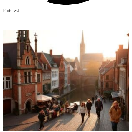
Pinterest
Nieuwste blogs