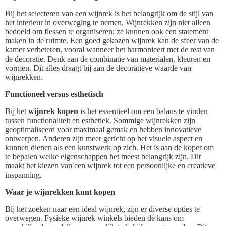
Bij het selecteren van een wijnrek is het belangrijk om de stijl van
het interieur in overweging te nemen. Wijnrekken zijn niet alleen
bedoeld om flessen te organiseren; ze kunnen ook een statement
maken in de ruimte. Een goed gekozen wijnrek kan de sfeer van de
kamer verbeteren, vooral wanneer het harmonieert met de rest van
de decoratie. Denk aan de combinatie van materialen, kleuren en
vormen. Dit alles draagt bij aan de decoratieve waarde van
wijnrekken.
Functioneel versus esthetisch
Bij het
wijnrek kopen
is het essentieel om een balans te vinden
tussen functionaliteit en esthetiek. Sommige wijnrekken zijn
geoptimaliseerd voor maximaal gemak en hebben innovatieve
ontwerpen. Anderen zijn meer gericht op het visuele aspect en
kunnen dienen als een kunstwerk op zich. Het is aan de koper om
te bepalen welke eigenschappen het meest belangrijk zijn. Dit
maakt het kiezen van een wijnrek tot een persoonlijke en creatieve
inspanning.
Waar je wijnrekken kunt kopen
Bij het zoeken naar een ideal wijnrek, zijn er diverse opties te
overwegen. Fysieke wijnrek winkels bieden de kans om