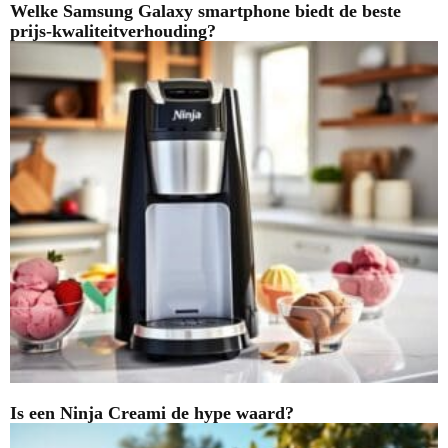
Welke Samsung Galaxy smartphone biedt de beste
prijs-kwaliteitverhouding?
Is een Ninja Creami de hype waard?