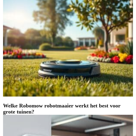
Welke Robomow robotmaaier werkt het best voor
grote tuinen?