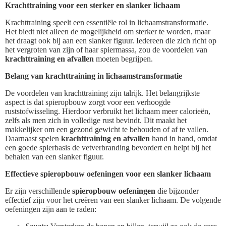
Krachttraining voor een sterker en slanker lichaam
Krachttraining speelt een essentiële rol in lichaamstransformatie.
Het biedt niet alleen de mogelijkheid om sterker te worden, maar
het draagt ook bij aan een slanker figuur. Iedereen die zich richt op
het vergroten van zijn of haar spiermassa, zou de voordelen van
krachttraining en afvallen
moeten begrijpen.
Belang van krachttraining in lichaamstransformatie
De voordelen van krachttraining zijn talrijk. Het belangrijkste
aspect is dat spieropbouw zorgt voor een verhoogde
ruststofwisseling. Hierdoor verbruikt het lichaam meer calorieën,
zelfs als men zich in volledige rust bevindt. Dit maakt het
makkelijker om een gezond gewicht te behouden of af te vallen.
Daarnaast spelen
krachttraining en afvallen
hand in hand, omdat
een goede spierbasis de vetverbranding bevordert en helpt bij het
behalen van een slanker figuur.
Effectieve spieropbouw oefeningen voor een slanker lichaam
Er zijn verschillende
spieropbouw oefeningen
die bijzonder
effectief zijn voor het creëren van een slanker lichaam. De volgende
oefeningen zijn aan te raden: