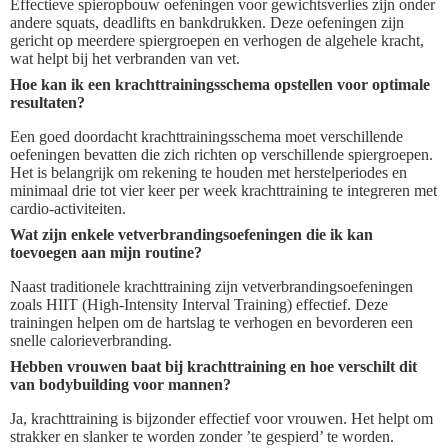
Effectieve spieropbouw oefeningen voor gewichtsverlies zijn onder
andere squats, deadlifts en bankdrukken. Deze oefeningen zijn
gericht op meerdere spiergroepen en verhogen de algehele kracht,
wat helpt bij het verbranden van vet.
Hoe kan ik een krachttrainingsschema opstellen voor optimale
resultaten?
Een goed doordacht krachttrainingsschema moet verschillende
oefeningen bevatten die zich richten op verschillende spiergroepen.
Het is belangrijk om rekening te houden met herstelperiodes en
minimaal drie tot vier keer per week krachttraining te integreren met
cardio-activiteiten.
Wat zijn enkele vetverbrandingsoefeningen die ik kan
toevoegen aan mijn routine?
Naast traditionele krachttraining zijn vetverbrandingsoefeningen
zoals HIIT (High-Intensity Interval Training) effectief. Deze
trainingen helpen om de hartslag te verhogen en bevorderen een
snelle calorieverbranding.
Hebben vrouwen baat bij krachttraining en hoe verschilt dit
van bodybuilding voor mannen?
Ja, krachttraining is bijzonder effectief voor vrouwen. Het helpt om
strakker en slanker te worden zonder ’te gespierd’ te worden.