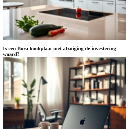
Is een Bora kookplaat met afzuiging de investering
waard?