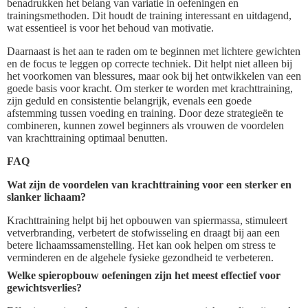
benadrukken het belang van variatie in oefeningen en
trainingsmethoden. Dit houdt de training interessant en uitdagend,
wat essentieel is voor het behoud van motivatie.
Daarnaast is het aan te raden om te beginnen met lichtere gewichten
en de focus te leggen op correcte techniek. Dit helpt niet alleen bij
het voorkomen van blessures, maar ook bij het ontwikkelen van een
goede basis voor kracht. Om sterker te worden met krachttraining,
zijn geduld en consistentie belangrijk, evenals een goede
afstemming tussen voeding en training. Door deze strategieën te
combineren, kunnen zowel beginners als vrouwen de voordelen
van krachttraining optimaal benutten.
FAQ
Wat zijn de voordelen van krachttraining voor een sterker en
slanker lichaam?
Krachttraining helpt bij het opbouwen van spiermassa, stimuleert
vetverbranding, verbetert de stofwisseling en draagt bij aan een
betere lichaamssamenstelling. Het kan ook helpen om stress te
verminderen en de algehele fysieke gezondheid te verbeteren.
Welke spieropbouw oefeningen zijn het meest effectief voor
gewichtsverlies?