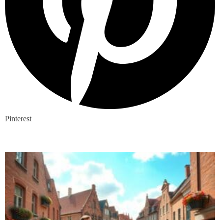
Pinterest
Nieuwste blogs