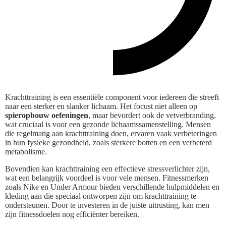
Krachttraining is een essentiële component voor iedereen die streeft
naar een sterker en slanker lichaam. Het focust niet alleen op
spieropbouw oefeningen
, maar bevordert ook de vetverbranding,
wat cruciaal is voor een gezonde lichaamssamenstelling. Mensen
die regelmatig aan krachttraining doen, ervaren vaak verbeteringen
in hun fysieke gezondheid, zoals sterkere botten en een verbeterd
metabolisme.
Bovendien kan krachttraining een effectieve stressverlichter zijn,
wat een belangrijk voordeel is voor vele mensen. Fitnessmerken
zoals Nike en Under Armour bieden verschillende hulpmiddelen en
kleding aan die speciaal ontworpen zijn om krachttraining te
ondersteunen. Door te investeren in de juiste uitrusting, kan men
zijn fitnessdoelen nog efficiënter bereiken.