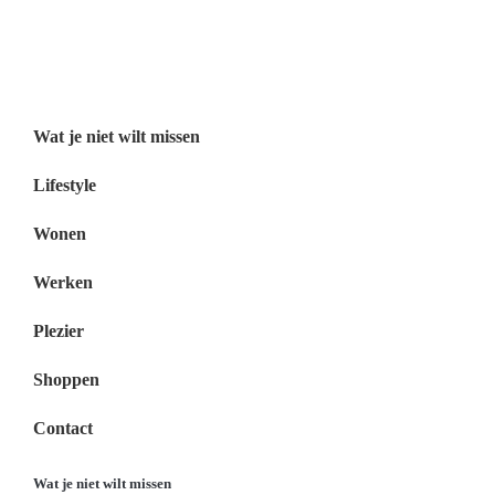
Wat je niet wilt missen Nederland
Menu
Wat je niet wilt missen
Lifestyle
Wonen
Werken
Plezier
Shoppen
Contact
Wat je niet wilt missen