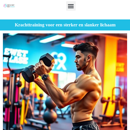
Krachttraining voor een sterker en slanker lichaam