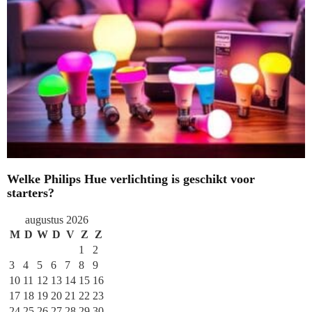
Welke Philips Hue verlichting is geschikt voor
starters?
augustus 2026
M
D
W
D
V
Z
Z
1
2
3
4
5
6
7
8
9
10
11
12
13
14
15
16
17
18
19
20
21
22
23
24
25
26
27
28
29
30