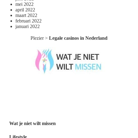
mei 2022
april 2022
maart 2022
februari 2022
januari 2022
Plezier
>
Legale casinos in Nederland
Wat je niet wilt missen België
Wat je niet wilt missen Nederland
Menu
Wat je niet wilt missen
Lifestyle