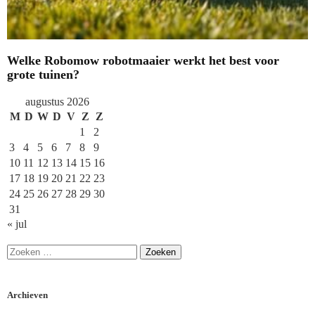
Welke Robomow robotmaaier werkt het best voor
grote tuinen?
augustus 2026
M
D
W
D
V
Z
Z
1
2
3
4
5
6
7
8
9
10
11
12
13
14
15
16
17
18
19
20
21
22
23
24
25
26
27
28
29
30
31
« jul
Archieven