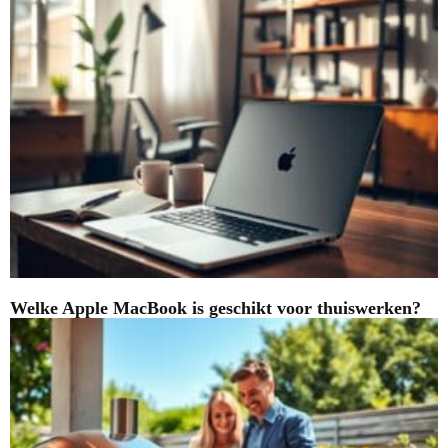
Welke Apple MacBook is geschikt voor thuiswerken?