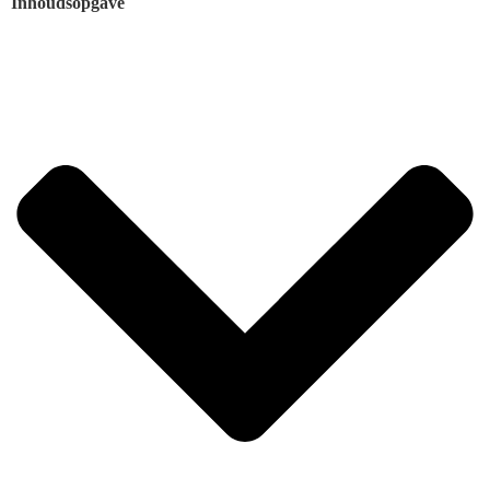
Inhoudsopgave