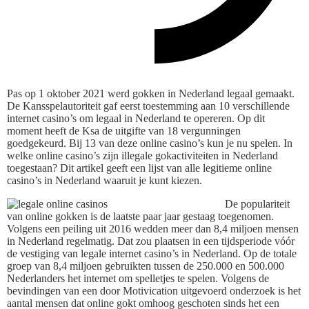
Pas op 1 oktober 2021 werd gokken in Nederland legaal gemaakt.
De Kansspelautoriteit gaf eerst toestemming aan 10 verschillende
internet casino’s om legaal in Nederland te opereren. Op dit
moment heeft de Ksa de uitgifte van 18 vergunningen
goedgekeurd. Bij 13 van deze online casino’s kun je nu spelen. In
welke online casino’s zijn illegale gokactiviteiten in Nederland
toegestaan? Dit artikel geeft een lijst van alle legitieme online
casino’s in Nederland waaruit je kunt kiezen.
De populariteit
van online gokken is de laatste paar jaar gestaag toegenomen.
Volgens een peiling uit 2016 wedden meer dan 8,4 miljoen mensen
in Nederland regelmatig. Dat zou plaatsen in een tijdsperiode vóór
de vestiging van legale internet casino’s in Nederland. Op de totale
groep van 8,4 miljoen gebruikten tussen de 250.000 en 500.000
Nederlanders het internet om spelletjes te spelen. Volgens de
bevindingen van een door Motivication uitgevoerd onderzoek is het
aantal mensen dat online gokt omhoog geschoten sinds het een