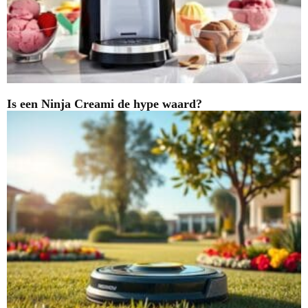
Is een Ninja Creami de hype waard?