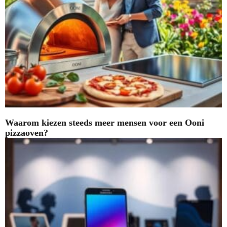
Waarom kiezen steeds meer mensen voor een Ooni
pizzaoven?