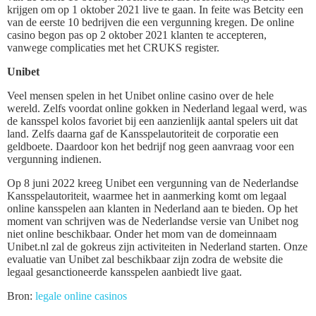
krijgen om op 1 oktober 2021 live te gaan. In feite was Betcity een
van de eerste 10 bedrijven die een vergunning kregen. De online
casino begon pas op 2 oktober 2021 klanten te accepteren,
vanwege complicaties met het CRUKS register.
Unibet
Veel mensen spelen in het Unibet online casino over de hele
wereld. Zelfs voordat online gokken in Nederland legaal werd, was
de kansspel kolos favoriet bij een aanzienlijk aantal spelers uit dat
land. Zelfs daarna gaf de Kansspelautoriteit de corporatie een
geldboete. Daardoor kon het bedrijf nog geen aanvraag voor een
vergunning indienen.
Op 8 juni 2022 kreeg Unibet een vergunning van de Nederlandse
Kansspelautoriteit, waarmee het in aanmerking komt om legaal
online kansspelen aan klanten in Nederland aan te bieden. Op het
moment van schrijven was de Nederlandse versie van Unibet nog
niet online beschikbaar. Onder het mom van de domeinnaam
Unibet.nl zal de gokreus zijn activiteiten in Nederland starten. Onze
evaluatie van Unibet zal beschikbaar zijn zodra de website die
legaal gesanctioneerde kansspelen aanbiedt live gaat.
Bron:
legale online casinos