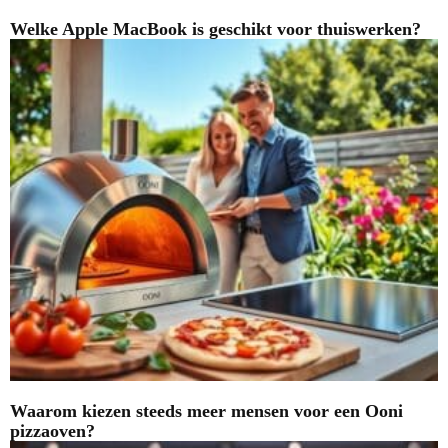
Welke Apple MacBook is geschikt voor thuiswerken?
Waarom kiezen steeds meer mensen voor een Ooni
pizzaoven?