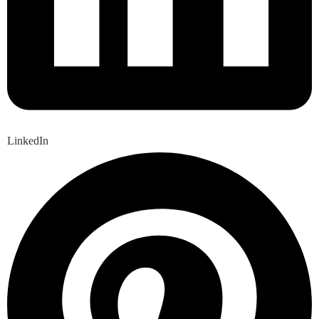
LinkedIn