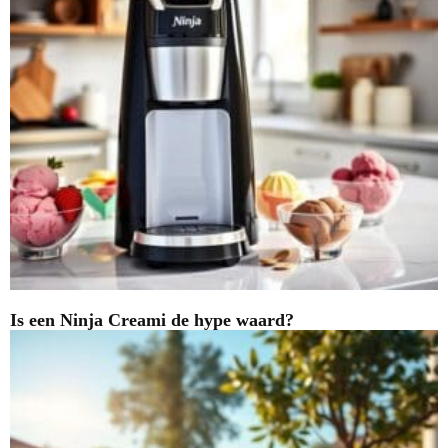
Is een Ninja Creami de hype waard?