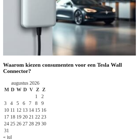
Waarom kiezen consumenten voor een Tesla Wall
Connector?
augustus 2026
M
D
W
D
V
Z
Z
1
2
3
4
5
6
7
8
9
10
11
12
13
14
15
16
17
18
19
20
21
22
23
24
25
26
27
28
29
30
31
« jul