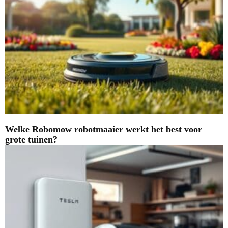
Welke Robomow robotmaaier werkt het best voor
grote tuinen?