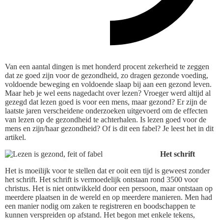
Van een aantal dingen is met honderd procent zekerheid te zeggen
dat ze goed zijn voor de gezondheid, zo dragen gezonde voeding,
voldoende beweging en voldoende slaap bij aan een gezond leven.
Maar heb je wel eens nagedacht over lezen? Vroeger werd altijd al
gezegd dat lezen goed is voor een mens, maar gezond? Er zijn de
laatste jaren verscheidene onderzoeken uitgevoerd om de effecten
van lezen op de gezondheid te achterhalen. Is lezen goed voor de
mens en zijn/haar gezondheid? Of is dit een fabel? Je leest het in dit
artikel.
Het schrift
Het is moeilijk voor te stellen dat er ooit een tijd is geweest zonder
het schrift. Het schrift is vermoedelijk ontstaan rond 3500 voor
christus. Het is niet ontwikkeld door een persoon, maar ontstaan op
meerdere plaatsen in de wereld en op meerdere manieren. Men had
een manier nodig om zaken te registreren en boodschappen te
kunnen verspreiden op afstand. Het begon met enkele tekens,