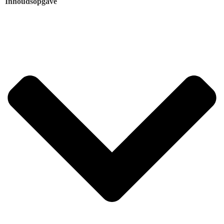
Inhoudsopgave