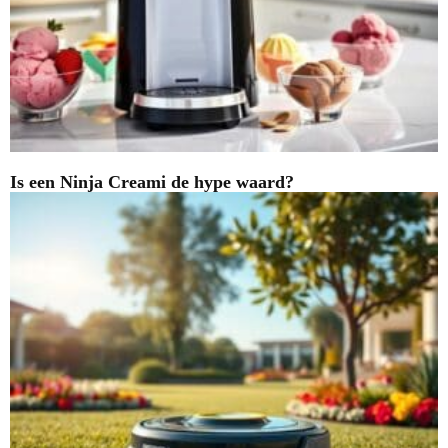
Is een Ninja Creami de hype waard?