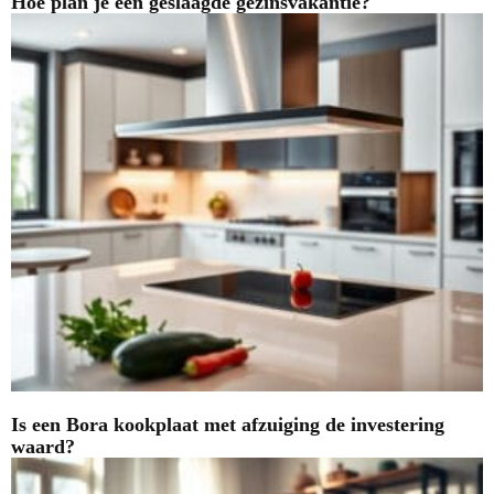
Hoe plan je een geslaagde gezinsvakantie?
Is een Bora kookplaat met afzuiging de investering
waard?