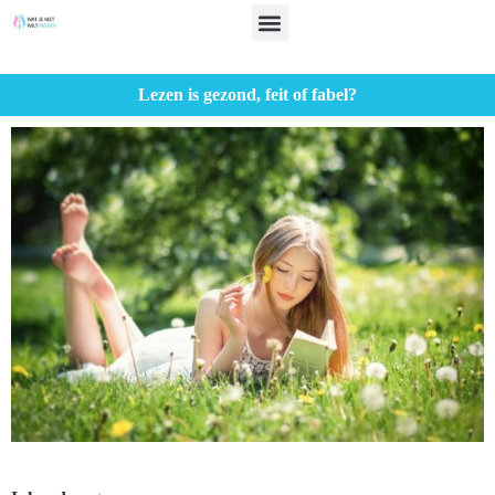
Lezen is gezond, feit of fabel?