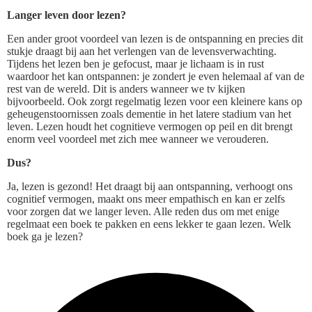
Langer leven door lezen?
Een ander groot voordeel van lezen is de ontspanning en precies dit
stukje draagt bij aan het verlengen van de levensverwachting.
Tijdens het lezen ben je gefocust, maar je lichaam is in rust
waardoor het kan ontspannen: je zondert je even helemaal af van de
rest van de wereld. Dit is anders wanneer we tv kijken
bijvoorbeeld. Ook zorgt regelmatig lezen voor een kleinere kans op
geheugenstoornissen zoals dementie in het latere stadium van het
leven. Lezen houdt het cognitieve vermogen op peil en dit brengt
enorm veel voordeel met zich mee wanneer we verouderen.
Dus?
Ja, lezen is gezond! Het draagt bij aan ontspanning, verhoogt ons
cognitief vermogen, maakt ons meer empathisch en kan er zelfs
voor zorgen dat we langer leven. Alle reden dus om met enige
regelmaat een boek te pakken en eens lekker te gaan lezen. Welk
boek ga je lezen?