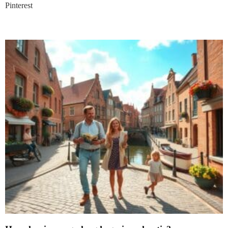
Pinterest
Nieuwste blogs