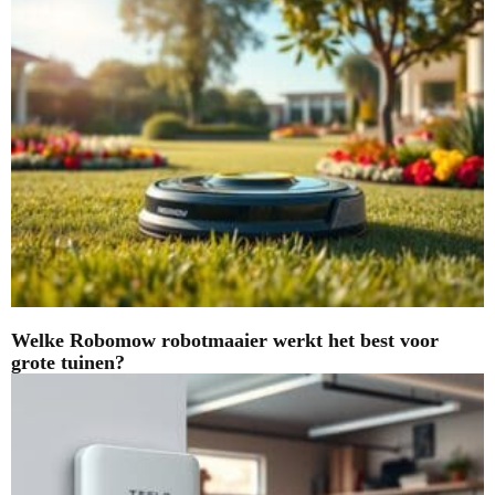
Welke Robomow robotmaaier werkt het best voor
grote tuinen?