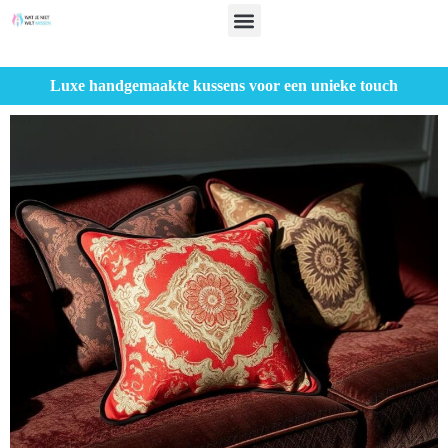
Luxe handgemaakte kussens voor een unieke touch