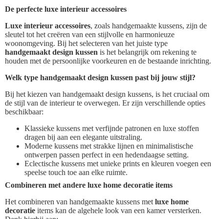
De perfecte luxe interieur accessoires
Luxe interieur accessoires
, zoals handgemaakte kussens, zijn de
sleutel tot het creëren van een stijlvolle en harmonieuze
woonomgeving. Bij het selecteren van het juiste type
handgemaakt design kussen
is het belangrijk om rekening te
houden met de persoonlijke voorkeuren en de bestaande inrichting.
Welk type handgemaakt design kussen past bij jouw stijl?
Bij het kiezen van handgemaakt design kussens, is het cruciaal om
de stijl van de interieur te overwegen. Er zijn verschillende opties
beschikbaar:
Klassieke kussens met verfijnde patronen en luxe stoffen
dragen bij aan een elegante uitstraling.
Moderne kussens met strakke lijnen en minimalistische
ontwerpen passen perfect in een hedendaagse setting.
Eclectische kussens met unieke prints en kleuren voegen een
speelse touch toe aan elke ruimte.
Combineren met andere luxe home decoratie items
Het combineren van handgemaakte kussens met
luxe home
decoratie
items kan de algehele look van een kamer versterken.