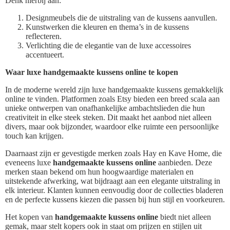
Denk hierbij aan:
Designmeubels die de uitstraling van de kussens aanvullen.
Kunstwerken die kleuren en thema’s in de kussens
reflecteren.
Verlichting die de elegantie van de luxe accessoires
accentueert.
Waar luxe handgemaakte kussens online te kopen
In de moderne wereld zijn luxe handgemaakte kussens gemakkelijk
online te vinden. Platformen zoals Etsy bieden een breed scala aan
unieke ontwerpen van onafhankelijke ambachtslieden die hun
creativiteit in elke steek steken. Dit maakt het aanbod niet alleen
divers, maar ook bijzonder, waardoor elke ruimte een persoonlijke
touch kan krijgen.
Daarnaast zijn er gevestigde merken zoals Hay en Kave Home, die
eveneens luxe
handgemaakte kussens online
aanbieden. Deze
merken staan bekend om hun hoogwaardige materialen en
uitstekende afwerking, wat bijdraagt aan een elegante uitstraling in
elk interieur. Klanten kunnen eenvoudig door de collecties bladeren
en de perfecte kussens kiezen die passen bij hun stijl en voorkeuren.
Het kopen van
handgemaakte kussens online
biedt niet alleen
gemak, maar stelt kopers ook in staat om prijzen en stijlen uit