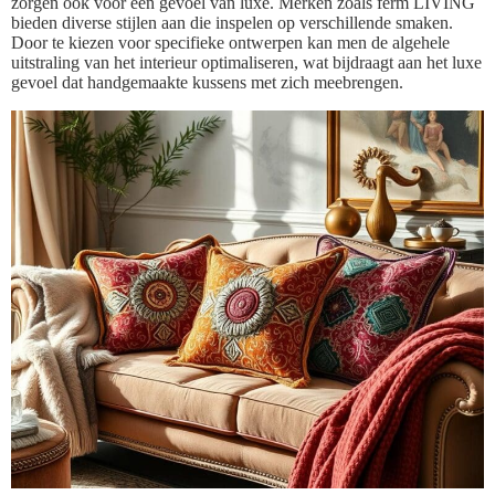
zorgen ook voor een gevoel van luxe. Merken zoals ferm LIVING
bieden diverse stijlen aan die inspelen op verschillende smaken.
Door te kiezen voor specifieke ontwerpen kan men de algehele
uitstraling van het interieur optimaliseren, wat bijdraagt aan het luxe
gevoel dat handgemaakte kussens met zich meebrengen.