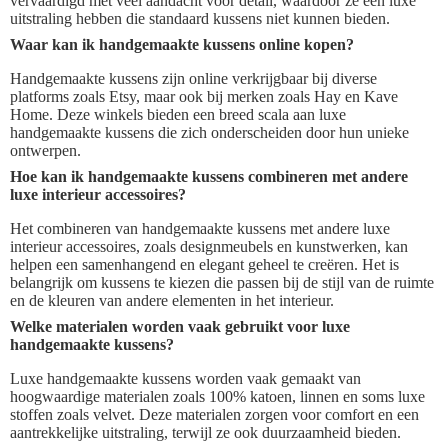
vervaardigd met veel aandacht voor detail, waardoor ze een luxe
uitstraling hebben die standaard kussens niet kunnen bieden.
Waar kan ik handgemaakte kussens online kopen?
Handgemaakte kussens zijn online verkrijgbaar bij diverse
platforms zoals Etsy, maar ook bij merken zoals Hay en Kave
Home. Deze winkels bieden een breed scala aan luxe
handgemaakte kussens die zich onderscheiden door hun unieke
ontwerpen.
Hoe kan ik handgemaakte kussens combineren met andere
luxe interieur accessoires?
Het combineren van handgemaakte kussens met andere luxe
interieur accessoires, zoals designmeubels en kunstwerken, kan
helpen een samenhangend en elegant geheel te creëren. Het is
belangrijk om kussens te kiezen die passen bij de stijl van de ruimte
en de kleuren van andere elementen in het interieur.
Welke materialen worden vaak gebruikt voor luxe
handgemaakte kussens?
Luxe handgemaakte kussens worden vaak gemaakt van
hoogwaardige materialen zoals 100% katoen, linnen en soms luxe
stoffen zoals velvet. Deze materialen zorgen voor comfort en een
aantrekkelijke uitstraling, terwijl ze ook duurzaamheid bieden.