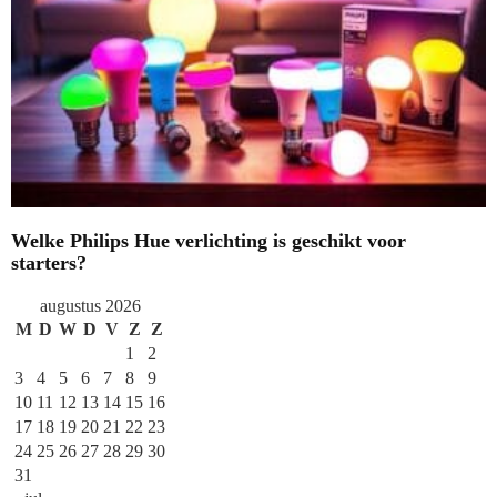
Welke Philips Hue verlichting is geschikt voor
starters?
augustus 2026
M
D
W
D
V
Z
Z
1
2
3
4
5
6
7
8
9
10
11
12
13
14
15
16
17
18
19
20
21
22
23
24
25
26
27
28
29
30
31