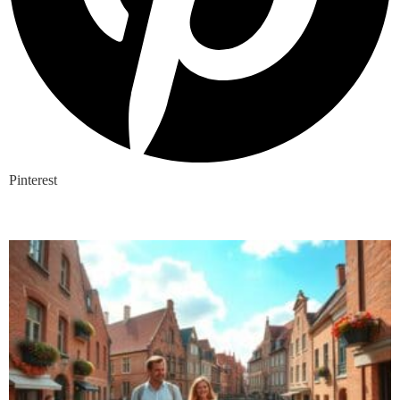
Pinterest
Nieuwste blogs