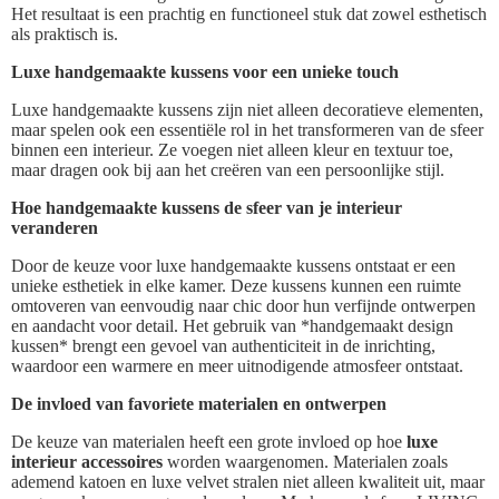
Het resultaat is een prachtig en functioneel stuk dat zowel esthetisch
als praktisch is.
Luxe handgemaakte kussens voor een unieke touch
Luxe handgemaakte kussens zijn niet alleen decoratieve elementen,
maar spelen ook een essentiële rol in het transformeren van de sfeer
binnen een interieur. Ze voegen niet alleen kleur en textuur toe,
maar dragen ook bij aan het creëren van een persoonlijke stijl.
Hoe handgemaakte kussens de sfeer van je interieur
veranderen
Door de keuze voor luxe handgemaakte kussens ontstaat er een
unieke esthetiek in elke kamer. Deze kussens kunnen een ruimte
omtoveren van eenvoudig naar chic door hun verfijnde ontwerpen
en aandacht voor detail. Het gebruik van *handgemaakt design
kussen* brengt een gevoel van authenticiteit in de inrichting,
waardoor een warmere en meer uitnodigende atmosfeer ontstaat.
De invloed van favoriete materialen en ontwerpen
De keuze van materialen heeft een grote invloed op hoe
luxe
interieur accessoires
worden waargenomen. Materialen zoals
ademend katoen en luxe velvet stralen niet alleen kwaliteit uit, maar