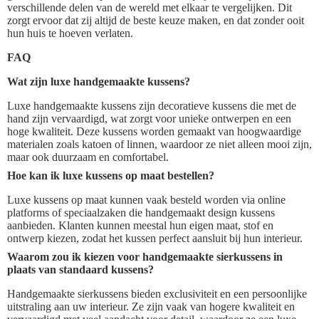
verschillende delen van de wereld met elkaar te vergelijken. Dit
zorgt ervoor dat zij altijd de beste keuze maken, en dat zonder ooit
hun huis te hoeven verlaten.
FAQ
Wat zijn luxe handgemaakte kussens?
Luxe handgemaakte kussens zijn decoratieve kussens die met de
hand zijn vervaardigd, wat zorgt voor unieke ontwerpen en een
hoge kwaliteit. Deze kussens worden gemaakt van hoogwaardige
materialen zoals katoen of linnen, waardoor ze niet alleen mooi zijn,
maar ook duurzaam en comfortabel.
Hoe kan ik luxe kussens op maat bestellen?
Luxe kussens op maat kunnen vaak besteld worden via online
platforms of speciaalzaken die handgemaakt design kussens
aanbieden. Klanten kunnen meestal hun eigen maat, stof en
ontwerp kiezen, zodat het kussen perfect aansluit bij hun interieur.
Waarom zou ik kiezen voor handgemaakte sierkussens in
plaats van standaard kussens?
Handgemaakte sierkussens bieden exclusiviteit en een persoonlijke
uitstraling aan uw interieur. Ze zijn vaak van hogere kwaliteit en