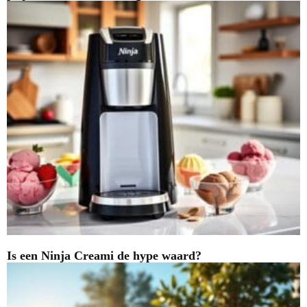
Is een Ninja Creami de hype waard?