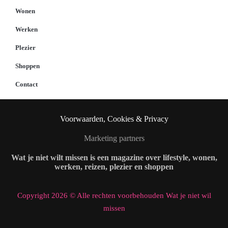
Wonen
Werken
Plezier
Shoppen
Contact
Voorwaarden, Cookies & Privacy
Marketing partners
Wat je niet wilt missen is een magazine over lifestyle, wonen,
werken, reizen, plezier en shoppen
Copyright 2026 © Alle rechten voorbehouden Wat je niet wil
missen