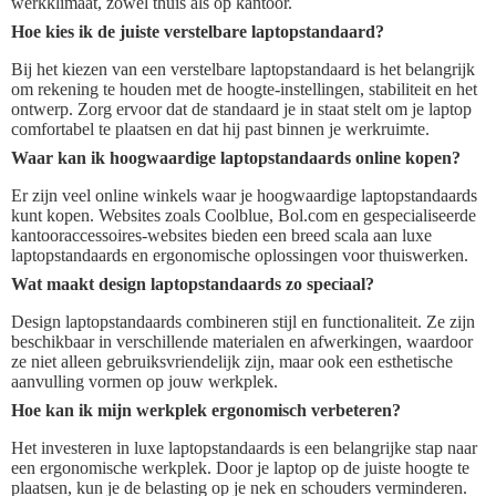
werkklimaat, zowel thuis als op kantoor.
Hoe kies ik de juiste verstelbare laptopstandaard?
Bij het kiezen van een verstelbare laptopstandaard is het belangrijk
om rekening te houden met de hoogte-instellingen, stabiliteit en het
ontwerp. Zorg ervoor dat de standaard je in staat stelt om je laptop
comfortabel te plaatsen en dat hij past binnen je werkruimte.
Waar kan ik hoogwaardige laptopstandaards online kopen?
Er zijn veel online winkels waar je hoogwaardige laptopstandaards
kunt kopen. Websites zoals Coolblue, Bol.com en gespecialiseerde
kantooraccessoires-websites bieden een breed scala aan luxe
laptopstandaards en ergonomische oplossingen voor thuiswerken.
Wat maakt design laptopstandaards zo speciaal?
Design laptopstandaards combineren stijl en functionaliteit. Ze zijn
beschikbaar in verschillende materialen en afwerkingen, waardoor
ze niet alleen gebruiksvriendelijk zijn, maar ook een esthetische
aanvulling vormen op jouw werkplek.
Hoe kan ik mijn werkplek ergonomisch verbeteren?
Het investeren in luxe laptopstandaards is een belangrijke stap naar
een ergonomische werkplek. Door je laptop op de juiste hoogte te
plaatsen, kun je de belasting op je nek en schouders verminderen.