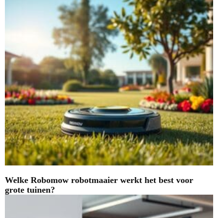
Welke Robomow robotmaaier werkt het best voor
grote tuinen?