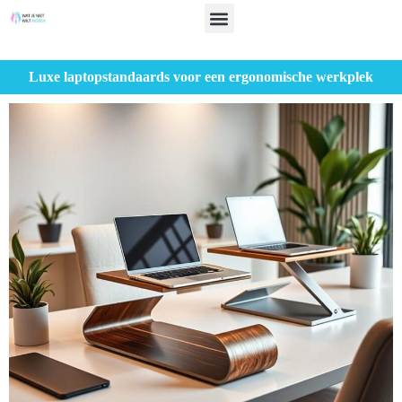
Luxe laptopstandaards voor een ergonomische werkplek