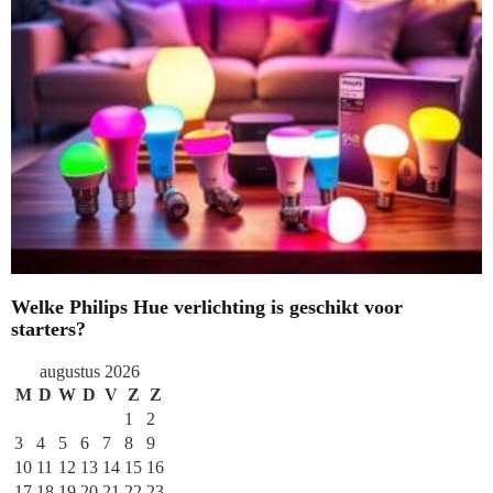
Welke Philips Hue verlichting is geschikt voor
starters?
augustus 2026
M
D
W
D
V
Z
Z
1
2
3
4
5
6
7
8
9
10
11
12
13
14
15
16
17
18
19
20
21
22
23