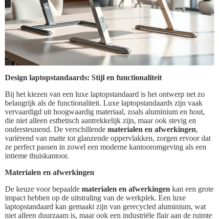
Design laptopstandaards: Stijl en functionaliteit
Bij het kiezen van een luxe laptopstandaard is het ontwerp net zo
belangrijk als de functionaliteit. Luxe laptopstandaards zijn vaak
vervaardigd uit hoogwaardig materiaal, zoals aluminium en hout,
die niet alleen esthetisch aantrekkelijk zijn, maar ook stevig en
ondersteunend. De verschillende
materialen en afwerkingen
,
variërend van matte tot glanzende oppervlakken, zorgen ervoor dat
ze perfect passen in zowel een moderne kantooromgeving als een
intieme thuiskantoor.
Materialen en afwerkingen
De keuze voor bepaalde
materialen en afwerkingen
kan een grote
impact hebben op de uitstraling van de werkplek. Een luxe
laptopstandaard kan gemaakt zijn van gerecycled aluminium, wat
niet alleen duurzaam is, maar ook een industriële flair aan de ruimte