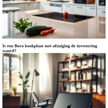
Is een Bora kookplaat met afzuiging de investering
waard?