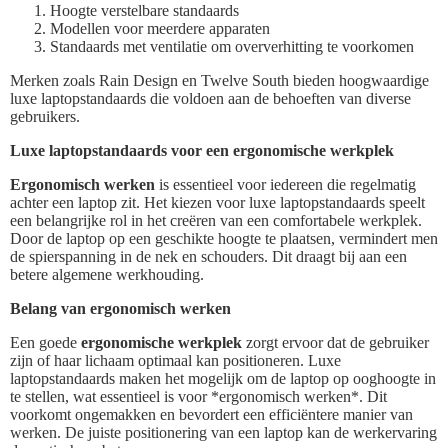
Hoogte verstelbare standaards
Modellen voor meerdere apparaten
Standaards met ventilatie om oververhitting te voorkomen
Merken zoals Rain Design en Twelve South bieden hoogwaardige
luxe laptopstandaards die voldoen aan de behoeften van diverse
gebruikers.
Luxe laptopstandaards voor een ergonomische werkplek
Ergonomisch werken
is essentieel voor iedereen die regelmatig
achter een laptop zit. Het kiezen voor luxe laptopstandaards speelt
een belangrijke rol in het creëren van een comfortabele werkplek.
Door de laptop op een geschikte hoogte te plaatsen, vermindert men
de spierspanning in de nek en schouders. Dit draagt bij aan een
betere algemene werkhouding.
Belang van ergonomisch werken
Een goede
ergonomische werkplek
zorgt ervoor dat de gebruiker
zijn of haar lichaam optimaal kan positioneren. Luxe
laptopstandaards maken het mogelijk om de laptop op ooghoogte in
te stellen, wat essentieel is voor *ergonomisch werken*. Dit
voorkomt ongemakken en bevordert een efficiëntere manier van
werken. De juiste positionering van een laptop kan de werkervaring