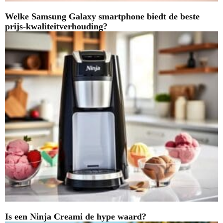
Welke Samsung Galaxy smartphone biedt de beste
prijs-kwaliteitverhouding?
Is een Ninja Creami de hype waard?