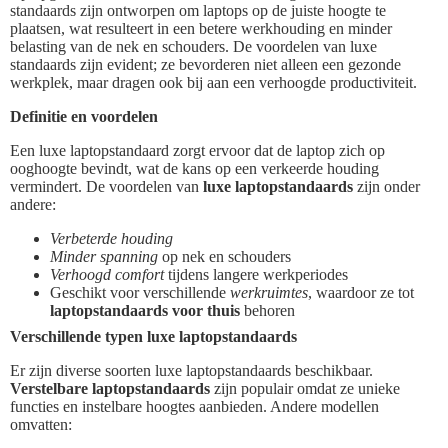
standaards zijn ontworpen om laptops op de juiste hoogte te
plaatsen, wat resulteert in een betere werkhouding en minder
belasting van de nek en schouders. De voordelen van luxe
standaards zijn evident; ze bevorderen niet alleen een gezonde
werkplek, maar dragen ook bij aan een verhoogde productiviteit.
Definitie en voordelen
Een luxe laptopstandaard zorgt ervoor dat de laptop zich op
ooghoogte bevindt, wat de kans op een verkeerde houding
vermindert. De voordelen van
luxe laptopstandaards
zijn onder
andere:
Verbeterde houding
Minder spanning
op nek en schouders
Verhoogd comfort
tijdens langere werkperiodes
Geschikt voor verschillende
werkruimtes
, waardoor ze tot
laptopstandaards voor thuis
behoren
Verschillende typen luxe laptopstandaards
Er zijn diverse soorten luxe laptopstandaards beschikbaar.
Verstelbare laptopstandaards
zijn populair omdat ze unieke
functies en instelbare hoogtes aanbieden. Andere modellen
omvatten: