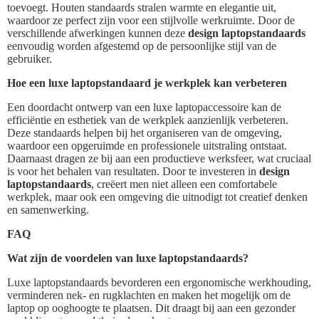
toevoegt. Houten standaards stralen warmte en elegantie uit,
waardoor ze perfect zijn voor een stijlvolle werkruimte. Door de
verschillende afwerkingen kunnen deze
design laptopstandaards
eenvoudig worden afgestemd op de persoonlijke stijl van de
gebruiker.
Hoe een luxe laptopstandaard je werkplek kan verbeteren
Een doordacht ontwerp van een luxe laptopaccessoire kan de
efficiëntie en esthetiek van de werkplek aanzienlijk verbeteren.
Deze standaards helpen bij het organiseren van de omgeving,
waardoor een opgeruimde en professionele uitstraling ontstaat.
Daarnaast dragen ze bij aan een productieve werksfeer, wat cruciaal
is voor het behalen van resultaten. Door te investeren in
design
laptopstandaards
, creëert men niet alleen een comfortabele
werkplek, maar ook een omgeving die uitnodigt tot creatief denken
en samenwerking.
FAQ
Wat zijn de voordelen van luxe laptopstandaards?
Luxe laptopstandaards bevorderen een ergonomische werkhouding,
verminderen nek- en rugklachten en maken het mogelijk om de
laptop op ooghoogte te plaatsen. Dit draagt bij aan een gezonder