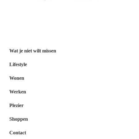
Wat je niet wilt missen België
Wat je niet wilt missen Nederland
Menu
Wat je niet wilt missen
Lifestyle
Wonen
Werken
Plezier
Shoppen
Contact