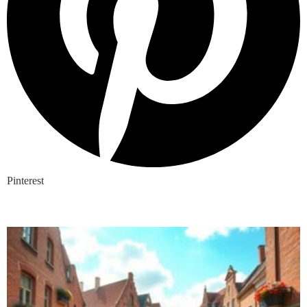
Pinterest
Nieuwste blogs