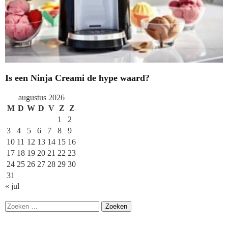
Is een Ninja Creami de hype waard?
augustus 2026
M
D
W
D
V
Z
Z
1
2
3
4
5
6
7
8
9
10
11
12
13
14
15
16
17
18
19
20
21
22
23
24
25
26
27
28
29
30
31
« jul