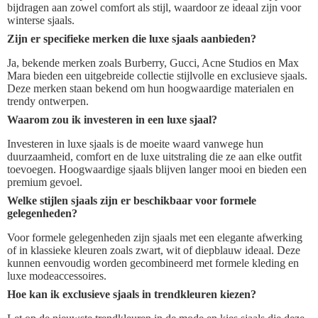
bijdragen aan zowel comfort als stijl, waardoor ze ideaal zijn voor
winterse sjaals.
Zijn er specifieke merken die luxe sjaals aanbieden?
Ja, bekende merken zoals Burberry, Gucci, Acne Studios en Max
Mara bieden een uitgebreide collectie stijlvolle en exclusieve sjaals.
Deze merken staan bekend om hun hoogwaardige materialen en
trendy ontwerpen.
Waarom zou ik investeren in een luxe sjaal?
Investeren in luxe sjaals is de moeite waard vanwege hun
duurzaamheid, comfort en de luxe uitstraling die ze aan elke outfit
toevoegen. Hoogwaardige sjaals blijven langer mooi en bieden een
premium gevoel.
Welke stijlen sjaals zijn er beschikbaar voor formele
gelegenheden?
Voor formele gelegenheden zijn sjaals met een elegante afwerking
of in klassieke kleuren zoals zwart, wit of diepblauw ideaal. Deze
kunnen eenvoudig worden gecombineerd met formele kleding en
luxe modeaccessoires.
Hoe kan ik exclusieve sjaals in trendkleuren kiezen?