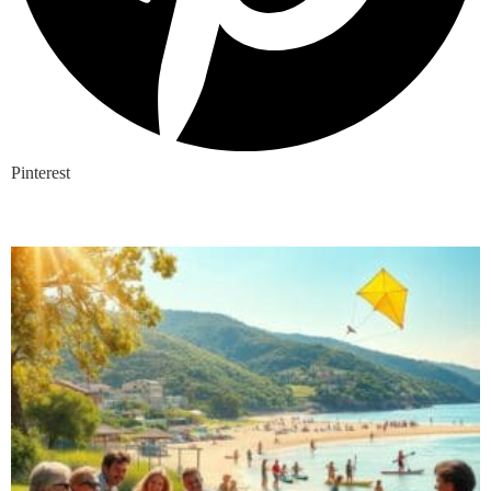
Pinterest
Nieuwste blogs