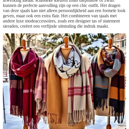
afwerking ideaal. Klassieke kleuren zoals diepblauw of zwart
kunnen de perfecte aanvulling zijn op een chic outfit. Het dragen
van deze sjaals kan niet alleen persoonlijkheid aan een formele look
geven, maar ook een extra flair. Het combineren van sjaals met
andere luxe modeaccessoires, zoals een designer tas of statement
sieraden, creëert een verfijnde uitstraling die indruk maakt.