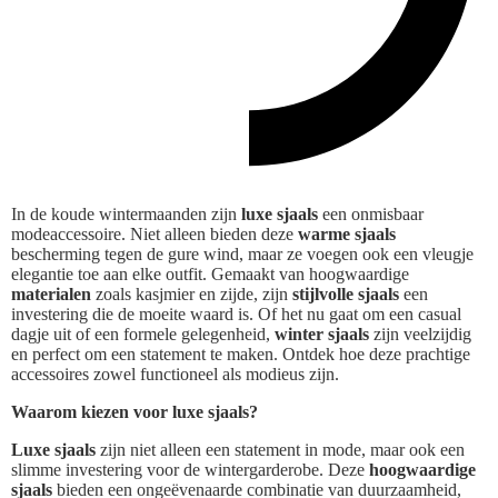
In de koude wintermaanden zijn
luxe sjaals
een onmisbaar
modeaccessoire. Niet alleen bieden deze
warme sjaals
bescherming tegen de gure wind, maar ze voegen ook een vleugje
elegantie toe aan elke outfit. Gemaakt van hoogwaardige
materialen
zoals kasjmier en zijde, zijn
stijlvolle sjaals
een
investering die de moeite waard is. Of het nu gaat om een casual
dagje uit of een formele gelegenheid,
winter sjaals
zijn veelzijdig
en perfect om een statement te maken. Ontdek hoe deze prachtige
accessoires zowel functioneel als modieus zijn.
Waarom kiezen voor luxe sjaals?
Luxe sjaals
zijn niet alleen een statement in mode, maar ook een
slimme investering voor de wintergarderobe. Deze
hoogwaardige
sjaals
bieden een ongeëvenaarde combinatie van duurzaamheid,