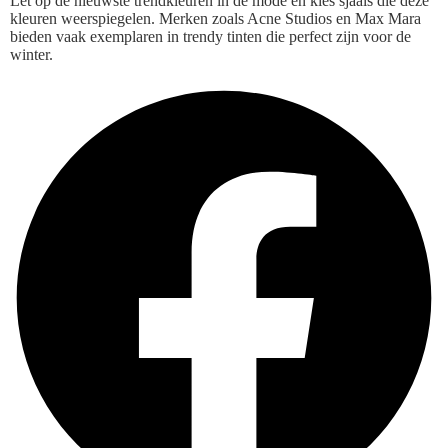
Let op de nieuwste trendkleuren in de mode en kies sjaals die deze
kleuren weerspiegelen. Merken zoals Acne Studios en Max Mara
bieden vaak exemplaren in trendy tinten die perfect zijn voor de
winter.