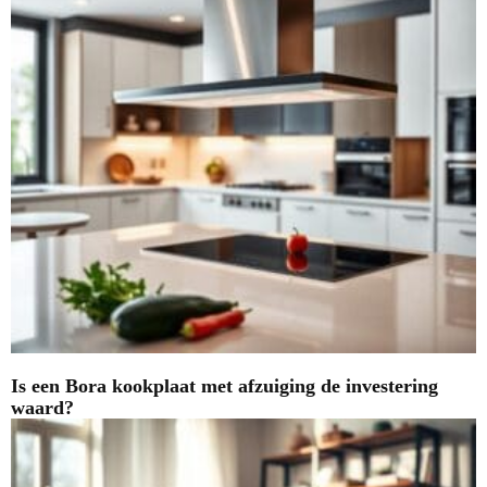
Is een Bora kookplaat met afzuiging de investering
waard?