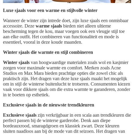
Luxe sjaals voor een warme en stijlvolle winter
Wanneer de winter zijn intrede doet, zijn luxe sjaals een onmisbaar
accessoire. Deze
warme sjaals
bieden niet alleen ultieme
bescherming tegen de kou, maar voegen ook een vleugje stijl toe
aan elke outfit. Het combineren van functionaliteit en mode is
essentieel, vooral in deze koude maanden.
Winter sjaals die warmte en stijl combineren
Winter sjaals
van hoogwaardige materialen zoals wol en kasjmier
zorgen voor maximale warmte en comfort. Merken zoals Acne
Studios en Max Mara bieden prachtige opties die zowel chic als
praktisch zijn. Het dragen van deze luxe sjaals maakt het mogelijk
om in stijl de winterse buitenlucht te trotseren. Consumenten kiezen
vaak voor dikkere sjaals om die extra warmte te garanderen, zonder
in te boeten op esthetiek.
Exclusieve sjaals in de nieuwste trendkleuren
Exclusieve sjaals
zijn verkrijgbaar in een scala aan trendkleuren die
perfect passen bij de winterse garderobe. Denk aan diepe
bordeauxrood, smaragdgroen en klassiek zwart. Deze kleuren
sluiten naadloos aan bij de mode van dit seizoen. Het dragen van