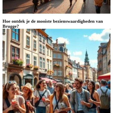
Hoe ontdek je de mooiste bezienswaardigheden van
Brugge?