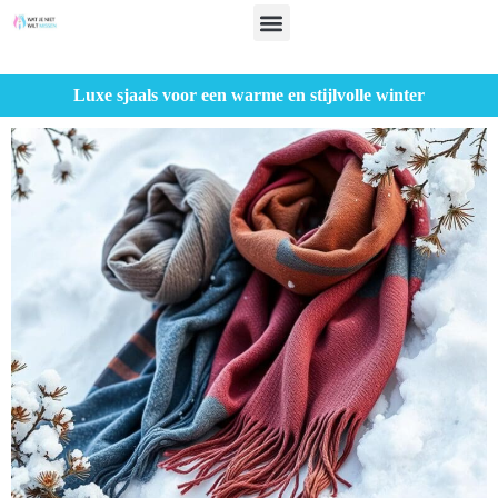
Luxe sjaals voor een warme en stijlvolle winter