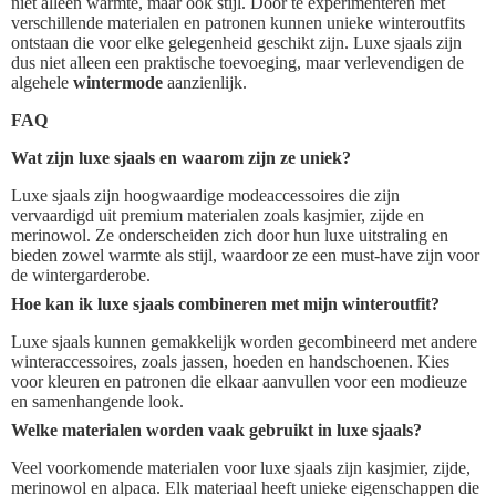
niet alleen warmte, maar ook stijl. Door te experimenteren met
verschillende materialen en patronen kunnen unieke winteroutfits
ontstaan die voor elke gelegenheid geschikt zijn. Luxe sjaals zijn
dus niet alleen een praktische toevoeging, maar verlevendigen de
algehele
wintermode
aanzienlijk.
FAQ
Wat zijn luxe sjaals en waarom zijn ze uniek?
Luxe sjaals zijn hoogwaardige modeaccessoires die zijn
vervaardigd uit premium materialen zoals kasjmier, zijde en
merinowol. Ze onderscheiden zich door hun luxe uitstraling en
bieden zowel warmte als stijl, waardoor ze een must-have zijn voor
de wintergarderobe.
Hoe kan ik luxe sjaals combineren met mijn winteroutfit?
Luxe sjaals kunnen gemakkelijk worden gecombineerd met andere
winteraccessoires, zoals jassen, hoeden en handschoenen. Kies
voor kleuren en patronen die elkaar aanvullen voor een modieuze
en samenhangende look.
Welke materialen worden vaak gebruikt in luxe sjaals?
Veel voorkomende materialen voor luxe sjaals zijn kasjmier, zijde,
merinowol en alpaca. Elk materiaal heeft unieke eigenschappen die