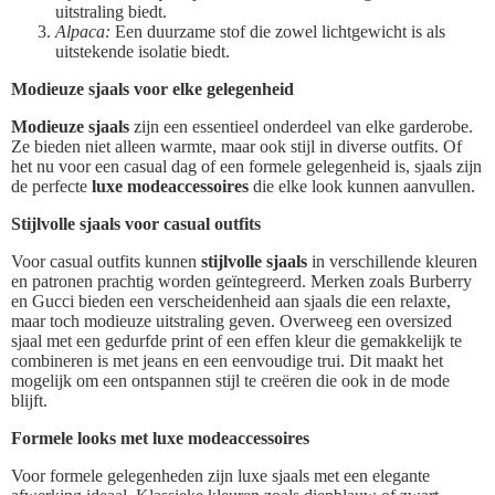
uitstraling biedt.
Alpaca:
Een duurzame stof die zowel lichtgewicht is als
uitstekende isolatie biedt.
Modieuze sjaals voor elke gelegenheid
Modieuze sjaals
zijn een essentieel onderdeel van elke garderobe.
Ze bieden niet alleen warmte, maar ook stijl in diverse outfits. Of
het nu voor een casual dag of een formele gelegenheid is, sjaals zijn
de perfecte
luxe modeaccessoires
die elke look kunnen aanvullen.
Stijlvolle sjaals voor casual outfits
Voor casual outfits kunnen
stijlvolle sjaals
in verschillende kleuren
en patronen prachtig worden geïntegreerd. Merken zoals Burberry
en Gucci bieden een verscheidenheid aan sjaals die een relaxte,
maar toch modieuze uitstraling geven. Overweeg een oversized
sjaal met een gedurfde print of een effen kleur die gemakkelijk te
combineren is met jeans en een eenvoudige trui. Dit maakt het
mogelijk om een ontspannen stijl te creëren die ook in de mode
blijft.
Formele looks met luxe modeaccessoires
Voor formele gelegenheden zijn luxe sjaals met een elegante