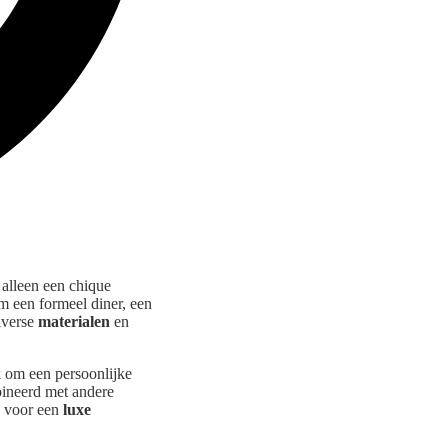
 alleen een chique
om een formeel diner, een
iverse
materialen
en
 om een persoonlijke
neerd met andere
n voor een
luxe