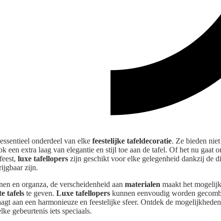
 essentieel onderdeel van elke
feestelijke tafeldecoratie
. Ze bieden niet
k een extra laag van elegantie en stijl toe aan de tafel. Of het nu gaat 
feest,
luxe tafellopers
zijn geschikt voor elke gelegenheid dankzij de d
ijgbaar zijn.
innen en organza, de verscheidenheid aan
materialen
maakt het mogelijk
e tafels
te geven.
Luxe tafellopers
kunnen eenvoudig worden gecombi
draagt aan een harmonieuze en feestelijke sfeer. Ontdek de mogelijkhede
ke gebeurtenis iets speciaals.