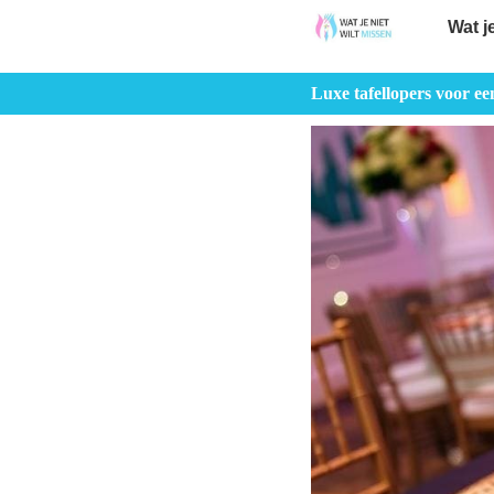
Wat j
Luxe tafellopers voor een