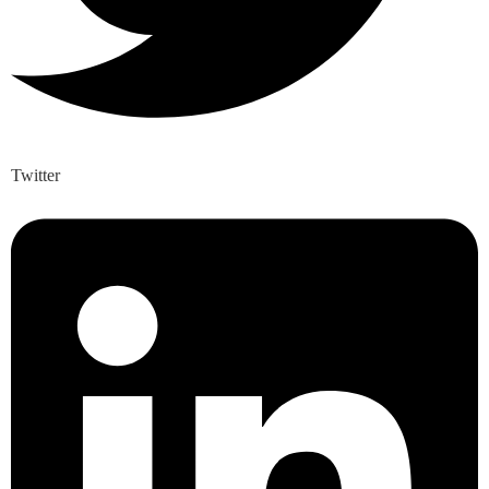
Twitter