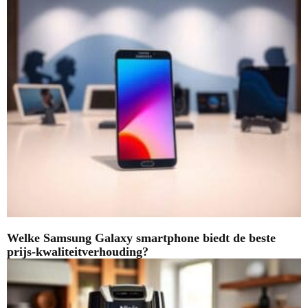
Welke Samsung Galaxy smartphone biedt de beste
prijs-kwaliteitverhouding?