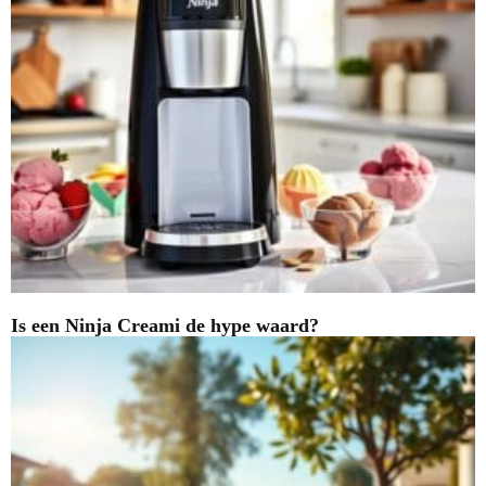
Is een Ninja Creami de hype waard?