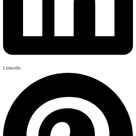
LinkedIn