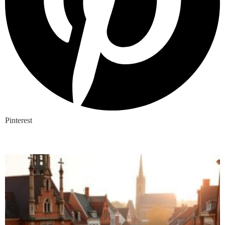
Pinterest
Nieuwste blogs