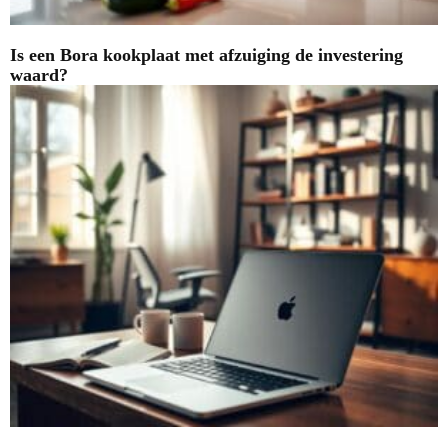
Is een Bora kookplaat met afzuiging de investering
waard?