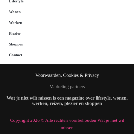
Lifestyle
Wonen
Werken
Plezier
Shoppen
Contact
Voorwaarden, Cookies & Privacy
Marketing partners
Wat je niet wilt missen is een magazine over lifestyle, wonen,
werken, reizen, plezier en shoppen
Copyright 2026 © Alle rechten voorbehouden Wat je niet wil
missen