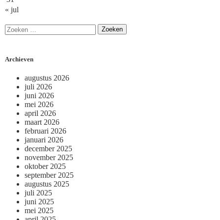
« jul
Archieven
augustus 2026
juli 2026
juni 2026
mei 2026
april 2026
maart 2026
februari 2026
januari 2026
december 2025
november 2025
oktober 2025
september 2025
augustus 2025
juli 2025
juni 2025
mei 2025
april 2025