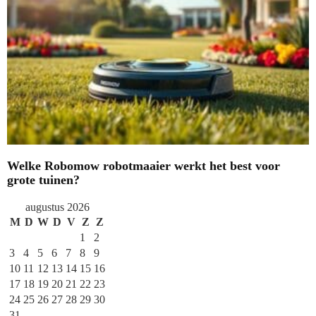
Welke Robomow robotmaaier werkt het best voor
grote tuinen?
augustus 2026
M
D
W
D
V
Z
Z
1
2
3
4
5
6
7
8
9
10
11
12
13
14
15
16
17
18
19
20
21
22
23
24
25
26
27
28
29
30
31