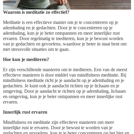
Waarom is meditatie zo effectief?
Meditatie is een effectieve manier om je te concentreren op je
ademhaling en je gedachten. Door je te concentreren op je
ademhaling, kun je je beter ontspannen en meer innerlijke rust
ervaren. Door regelmatig te mediteren, kun je je bewust worden
van je gedachten en gevoelens, waardoor je beter in staat bent om
met stressvolle situaties om te gaan.
Hoe kun je mediteren?
Er zijn verschillende manieren om te mediteren. Een van de meest
effectieve manieren is door middel van mindfulness meditatie. Bij
mindfulness meditatie richt je je aandacht op je ademhaling en je
gedachten. Je kunt ook je aandacht richten op je lichaam en je
omgeving. Door je aandacht te richten op je ademhaling, lichaam
en omgeving, kun je je beter ontspannen en meer innerlijke rust
ervaren.
Innerlijk rust ervaren
Mindfulness en meditatie zijn effectieve manieren om meer
innerlijke rust te ervaren. Door je bewust te worden van je
gedachten en gevoelens, kun je je beter concentreren op het hier en