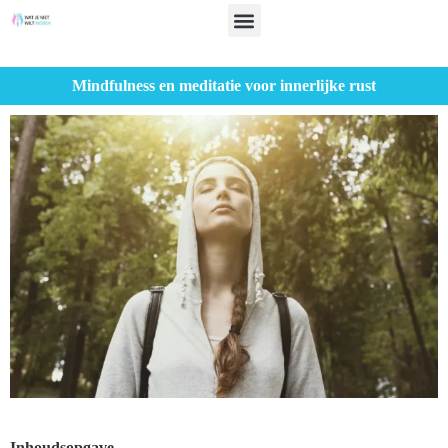
Mindfulness en meditatie voor innerlijke rust
Inhoudsopgave