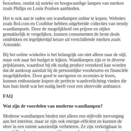
bezoeken, omdat zij unieke en hoogwaardige lampen van merken
zoals Philips en Louis Poulsen aanbieden.
Het is ook aan te raden om wandlampen online te kopen. Websites
zoals Bol.com en Coolblue hebben uitgebreide collecties van trendy
wandlampsets. Door de mogelijkheid om prijzen en stijlen
gemakkelijk te vergelijken, kunnen consumenten de beste deals
ontdekken en tegelijkertijd keuze uit verschillende merken zoals
Artemide.
Bij het online winkelen is het belangrijk om niet alleen naar de stijl,
maar ook naar het budget te kijken. Wandlampen zijn er in diverse
prijsklassen, waardoor bij elk nodig product verzekerd kan worden
dat de aankoop aansluit bij de persoonlijke voorkeuren en financiële
mogelijkheden. Door goed te navigeren en recensies te lezen,
kunnen enthousiaste kopers de perfecte wandverlichting vinden die
hun huis biedt wat het nodig heeft voor een sfeervolle ambiance.
FAQ
Wat zijn de voordelen van moderne wandlampen?
Moderne wandlampen bieden niet alleen een stijlvolle toevoeging
aan het interieur, maar ze zijn ook energie-efficiënt en kunnen de
sfeer in een ruimte aanzienlijk verbeteren. Ze zijn verkrijgbaar in