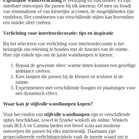
Eigentijdse wandverlichting
is veelzijdig en functioneel. Er zijn
ontelbare ontwerpen die passen bij elk interieur. Of men nu houdt
van minimalisme of van kleurrijke accenten, de mogelijkheden zijn
eindeloos. Het combineren van verschillende stijlen kan bovendien
een unieke sfeer creëren.
Verlichting voor interieurdecoratie: tips en inspiratie
Bij het selecteren van verlichting voor interieurdecoratie is het
belangrijk om rekening te houden met de functies van de ruimte.
Hier zijn enkele tips om de juiste wandlampen te kiezen:
Bepaal de gewenste sfeer: warme tinten kunnen een gezellige
ambiance creëren.
Kies lampen die passen bij de kleuren en texturen in de
ruimte.
Experimenteer met verschillende hoogtes en plaatsingen voor
een dynamisch effect.
Waar kan je stijlvolle wandlampen kopen?
Voor het vinden van
stijlvolle wandlampen
zijn er verschillende
opties beschikbaar, zowel in fysieke winkels als online. Winkels
zoals IKEA en Gamma bieden een breed scala aan moderne
ontwerpen die passen bij elke interieurstijl. Daarnaast zijn
gespecialiseerde verlichtingwinkels vaak de moeite waard om te