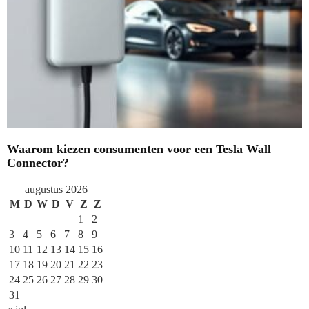
Waarom kiezen consumenten voor een Tesla Wall
Connector?
augustus 2026
M
D
W
D
V
Z
Z
1
2
3
4
5
6
7
8
9
10
11
12
13
14
15
16
17
18
19
20
21
22
23
24
25
26
27
28
29
30
31