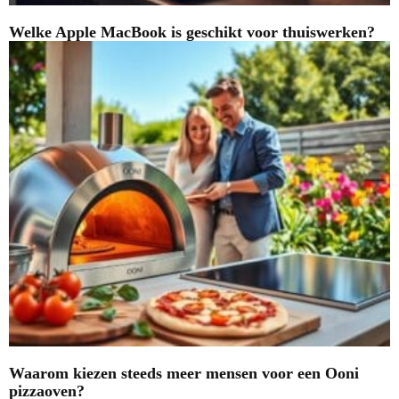
Welke Apple MacBook is geschikt voor thuiswerken?
Waarom kiezen steeds meer mensen voor een Ooni
pizzaoven?