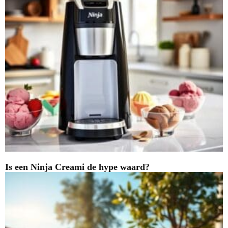
Is een Ninja Creami de hype waard?