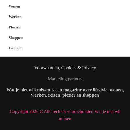
Wonen
Werken
Plezier
Shoppen
Contact
Voorwaarden, Cookies & Privacy
Marketing partners
Wat je niet wilt missen is een magazine over lifestyle, wonen,
werken, reizen, plezier en shoppen
Copyright 2026 © Alle rechten voorbehouden Wat je niet wil
missen