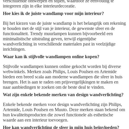
verschillende ontwerpen en stijlen, waardoor ze eenvoudig te
integreren zijn in elke interieurdecoratie.
Hoe kies ik de juiste wandlamp voor mijn interieur?
Bij het kiezen van de juiste wandlamp is het belangrijk om rekening
te houden met de stijl van je interieur, de gewenste sfeer en de
functionaliteit. Trendy muurlampen kunnen bijvoorbeeld een
minimalistische uitstraling geven, terwijl eigentijdse
wandverlichting in verschillende materialen past in veelzijdige
inrichtingen.
Waar kan ik stijlvolle wandlampen online kopen?
Stijlvolle wandlampen kunnen online gekocht worden bij diverse
webwinkels. Merken zoals Philips, Louis Poulsen en Artemide
bieden een breed scala aan moderne wandlampen die sfeer in huis
brengen. Het is aan te raden om prijsvergelijkingen te maken en
naar aanbiedingen te zoeken om de beste deal te vinden.
Wat zijn enkele bekende merken van design wandverlichting?
Enkele bekende merken voor design wandverlichting zijn Philips,
Artemide, Louis Poulsen en Muuto. Deze merken staan bekend om
hun kwaliteitsproducten die zowel functionele als esthetische
waarde aan een interieur toevoegen.
Hoe kan wandverlichting de sfeer in mijn huis beïnvloeden?