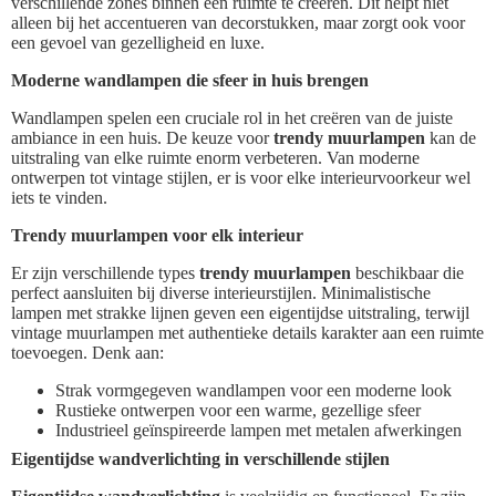
verschillende zones binnen een ruimte te creëren. Dit helpt niet
alleen bij het accentueren van decorstukken, maar zorgt ook voor
een gevoel van gezelligheid en luxe.
Moderne wandlampen die sfeer in huis brengen
Wandlampen spelen een cruciale rol in het creëren van de juiste
ambiance in een huis. De keuze voor
trendy muurlampen
kan de
uitstraling van elke ruimte enorm verbeteren. Van moderne
ontwerpen tot vintage stijlen, er is voor elke interieurvoorkeur wel
iets te vinden.
Trendy muurlampen voor elk interieur
Er zijn verschillende types
trendy muurlampen
beschikbaar die
perfect aansluiten bij diverse interieurstijlen. Minimalistische
lampen met strakke lijnen geven een eigentijdse uitstraling, terwijl
vintage muurlampen met authentieke details karakter aan een ruimte
toevoegen. Denk aan:
Strak vormgegeven wandlampen voor een moderne look
Rustieke ontwerpen voor een warme, gezellige sfeer
Industrieel geïnspireerde lampen met metalen afwerkingen
Eigentijdse wandverlichting in verschillende stijlen