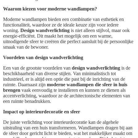
Waarom kiezen voor moderne wandlampen?
Moderne wandlampen bieden een combinatie van esthetiek en
functionaliteit, waardoor ze de ideale keuze zijn voor iedere
woning.
Design wandverlichting
is niet alleen stijlvol, maar ook
energie-efficiënt. Dit maakt het mogelijk om een warme,
uitnodigende sfeer te creëren die perfect aansluit bij de persoonlijke
smaak van de bewoner.
Voordelen van design wandverlichting
Een van de grootste voordelen van
design wandverlichting
is de
beschikbaarheid van diverse stijlen. Van minimalistisch tot
industrieel, er is altijd een optie die past bij de inrichting van de
ruimte. Daarnaast zijn
moderne wandlampen die sfeer in huis
brengen
vaak eenvoudig te installeren en kunnen ze dienen als
accentverlichting, waardoor ze de architectonische elementen van
een ruimte benadrukken.
Impact op interieurdecoratie en sfeer
De juiste verlichting voor interieurdecoratie kan de algehele
uitstraling van een huis transformeren. Wandlampen dragen bij aan
de sfeer door gericht licht te bieden, wat het makkelijker maakt om