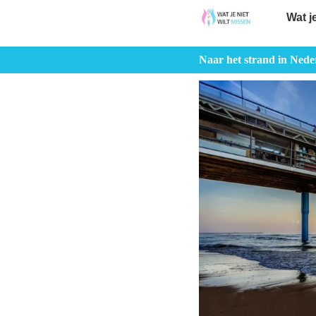
Wat j
Naar het strand in Nede