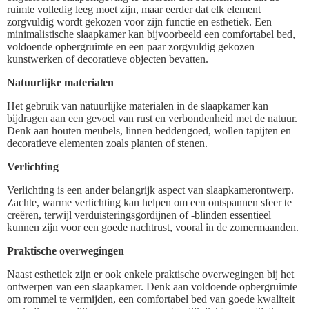
ruimte volledig leeg moet zijn, maar eerder dat elk element
zorgvuldig wordt gekozen voor zijn functie en esthetiek. Een
minimalistische slaapkamer kan bijvoorbeeld een comfortabel bed,
voldoende opbergruimte en een paar zorgvuldig gekozen
kunstwerken of decoratieve objecten bevatten.
Natuurlijke materialen
Het gebruik van natuurlijke materialen in de slaapkamer kan
bijdragen aan een gevoel van rust en verbondenheid met de natuur.
Denk aan houten meubels, linnen beddengoed, wollen tapijten en
decoratieve elementen zoals planten of stenen.
Verlichting
Verlichting is een ander belangrijk aspect van slaapkamerontwerp.
Zachte, warme verlichting kan helpen om een ontspannen sfeer te
creëren, terwijl verduisteringsgordijnen of -blinden essentieel
kunnen zijn voor een goede nachtrust, vooral in de zomermaanden.
Praktische overwegingen
Naast esthetiek zijn er ook enkele praktische overwegingen bij het
ontwerpen van een slaapkamer. Denk aan voldoende opbergruimte
om rommel te vermijden, een comfortabel bed van goede kwaliteit