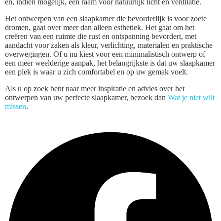
en, indien mogelijk, een raam voor natuurlijk licht en ventilatie.
Het ontwerpen van een slaapkamer die bevorderlijk is voor zoete
dromen, gaat over meer dan alleen esthetiek. Het gaat om het
creëren van een ruimte die rust en ontspanning bevordert, met
aandacht voor zaken als kleur, verlichting, materialen en praktische
overwegingen. Of u nu kiest voor een minimalistisch ontwerp of
een meer weelderige aanpak, het belangrijkste is dat uw slaapkamer
een plek is waar u zich comfortabel en op uw gemak voelt.
Als u op zoek bent naar meer inspiratie en advies over het
ontwerpen van uw perfecte slaapkamer, bezoek dan
Wat je niet wilt
missen
.