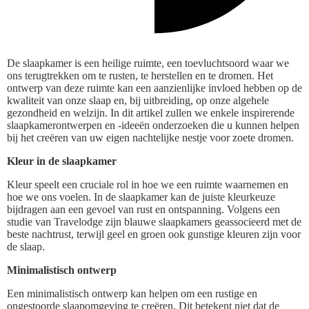
De slaapkamer is een heilige ruimte, een toevluchtsoord waar we
ons terugtrekken om te rusten, te herstellen en te dromen. Het
ontwerp van deze ruimte kan een aanzienlijke invloed hebben op de
kwaliteit van onze slaap en, bij uitbreiding, op onze algehele
gezondheid en welzijn. In dit artikel zullen we enkele inspirerende
slaapkamerontwerpen en -ideeën onderzoeken die u kunnen helpen
bij het creëren van uw eigen nachtelijke nestje voor zoete dromen.
Kleur in de slaapkamer
Kleur speelt een cruciale rol in hoe we een ruimte waarnemen en
hoe we ons voelen. In de slaapkamer kan de juiste kleurkeuze
bijdragen aan een gevoel van rust en ontspanning. Volgens een
studie van Travelodge zijn blauwe slaapkamers geassocieerd met de
beste nachtrust, terwijl geel en groen ook gunstige kleuren zijn voor
de slaap.
Minimalistisch ontwerp
Een minimalistisch ontwerp kan helpen om een rustige en
ongestoorde slaapomgeving te creëren. Dit betekent niet dat de