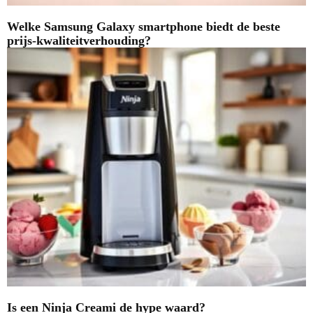
Welke Samsung Galaxy smartphone biedt de beste
prijs-kwaliteitverhouding?
Is een Ninja Creami de hype waard?