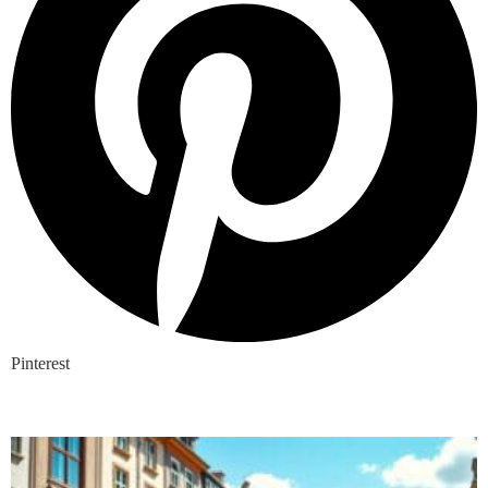
Pinterest
Nieuwste blogs