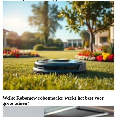
Welke Robomow robotmaaier werkt het best voor
grote tuinen?