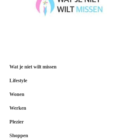
Wat je niet wilt missen België
Wat je niet wilt missen Nederland
Menu
Wat je niet wilt missen
Lifestyle
Wonen
Werken
Plezier
Shoppen