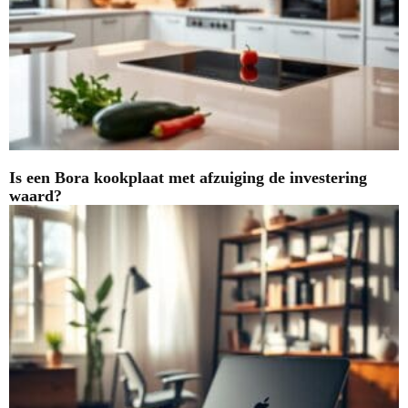
Is een Bora kookplaat met afzuiging de investering
waard?