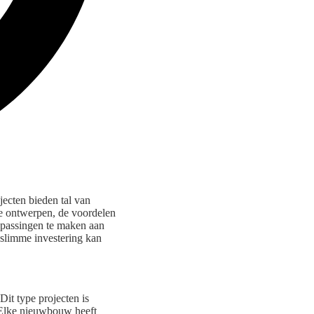
ecten bieden tal van
e ontwerpen, de voordelen
npassingen te maken aan
slimme investering kan
it type projecten is
 Elke nieuwbouw heeft