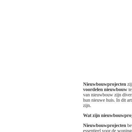
Nieuwbouwprojecten
zij
voordelen nieuwbouw
te
van nieuwbouw zijn diver
hun nieuwe huis. In dit a
zijn.
Wat zijn nieuwbouwpro
Nieuwbouwprojecten
bet
essentieel voor de wonin