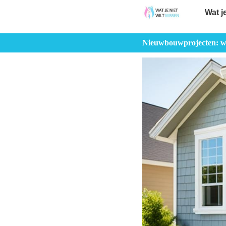
Wat j
Nieuwbouwprojecten: wa