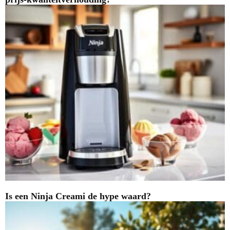
Is een Ninja Creami de hype waard?