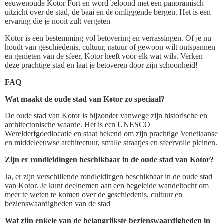
eeuwenoude Kotor Fort en word beloond met een panoramisch
uitzicht over de stad, de baai en de omliggende bergen. Het is een
ervaring die je nooit zult vergeten.
Kotor is een bestemming vol betovering en verrassingen. Of je nu
houdt van geschiedenis, cultuur, natuur of gewoon wilt ontspannen
en genieten van de sfeer, Kotor heeft voor elk wat wils. Verken
deze prachtige stad en laat je betoveren door zijn schoonheid!
FAQ
Wat maakt de oude stad van Kotor zo speciaal?
De oude stad van Kotor is bijzonder vanwege zijn historische en
architectonische waarde. Het is een UNESCO
Werelderfgoedlocatie en staat bekend om zijn prachtige Venetiaanse
en middeleeuwse architectuur, smalle straatjes en sfeervolle pleinen.
Zijn er rondleidingen beschikbaar in de oude stad van Kotor?
Ja, er zijn verschillende rondleidingen beschikbaar in de oude stad
van Kotor. Je kunt deelnemen aan een begeleide wandeltocht om
meer te weten te komen over de geschiedenis, cultuur en
bezienswaardigheden van de stad.
Wat zijn enkele van de belangrijkste bezienswaardigheden in