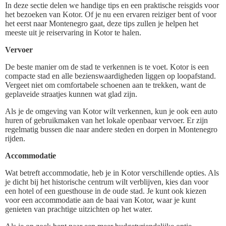
In deze sectie delen we handige tips en een praktische reisgids voor
het bezoeken van Kotor. Of je nu een ervaren reiziger bent of voor
het eerst naar Montenegro gaat, deze tips zullen je helpen het
meeste uit je reiservaring in Kotor te halen.
Vervoer
De beste manier om de stad te verkennen is te voet. Kotor is een
compacte stad en alle bezienswaardigheden liggen op loopafstand.
Vergeet niet om comfortabele schoenen aan te trekken, want de
geplaveide straatjes kunnen wat glad zijn.
Als je de omgeving van Kotor wilt verkennen, kun je ook een auto
huren of gebruikmaken van het lokale openbaar vervoer. Er zijn
regelmatig bussen die naar andere steden en dorpen in Montenegro
rijden.
Accommodatie
Wat betreft accommodatie, heb je in Kotor verschillende opties. Als
je dicht bij het historische centrum wilt verblijven, kies dan voor
een hotel of een guesthouse in de oude stad. Je kunt ook kiezen
voor een accommodatie aan de baai van Kotor, waar je kunt
genieten van prachtige uitzichten op het water.