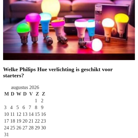
Welke Philips Hue verlichting is geschikt voor
starters?
augustus 2026
M
D
W
D
V
Z
Z
1
2
3
4
5
6
7
8
9
10
11
12
13
14
15
16
17
18
19
20
21
22
23
24
25
26
27
28
29
30
31