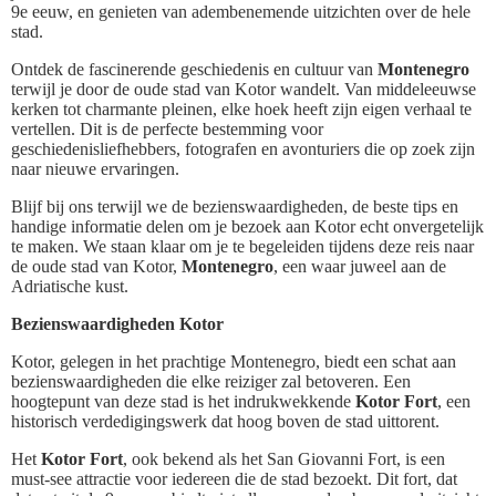
9e eeuw, en genieten van adembenemende uitzichten over de hele
stad.
Ontdek de fascinerende geschiedenis en cultuur van
Montenegro
terwijl je door de oude stad van Kotor wandelt. Van middeleeuwse
kerken tot charmante pleinen, elke hoek heeft zijn eigen verhaal te
vertellen. Dit is de perfecte bestemming voor
geschiedenisliefhebbers, fotografen en avonturiers die op zoek zijn
naar nieuwe ervaringen.
Blijf bij ons terwijl we de bezienswaardigheden, de beste tips en
handige informatie delen om je bezoek aan Kotor echt onvergetelijk
te maken. We staan klaar om je te begeleiden tijdens deze reis naar
de oude stad van Kotor,
Montenegro
, een waar juweel aan de
Adriatische kust.
Bezienswaardigheden Kotor
Kotor, gelegen in het prachtige Montenegro, biedt een schat aan
bezienswaardigheden die elke reiziger zal betoveren. Een
hoogtepunt van deze stad is het indrukwekkende
Kotor Fort
, een
historisch verdedigingswerk dat hoog boven de stad uittorent.
Het
Kotor Fort
, ook bekend als het San Giovanni Fort, is een
must-see attractie voor iedereen die de stad bezoekt. Dit fort, dat