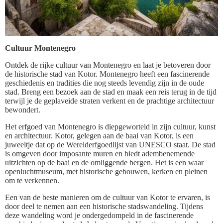
Cultuur Montenegro
Ontdek de rijke cultuur van Montenegro en laat je betoveren door
de historische stad van Kotor. Montenegro heeft een fascinerende
geschiedenis en tradities die nog steeds levendig zijn in de oude
stad. Breng een bezoek aan de stad en maak een reis terug in de tijd
terwijl je de geplaveide straten verkent en de prachtige architectuur
bewondert.
Het erfgoed van Montenegro is diepgeworteld in zijn cultuur, kunst
en architectuur. Kotor, gelegen aan de baai van Kotor, is een
juweeltje dat op de Werelderfgoedlijst van UNESCO staat. De stad
is omgeven door imposante muren en biedt adembenemende
uitzichten op de baai en de omliggende bergen. Het is een waar
openluchtmuseum, met historische gebouwen, kerken en pleinen
om te verkennen.
Een van de beste manieren om de cultuur van Kotor te ervaren, is
door deel te nemen aan een historische stadswandeling. Tijdens
deze wandeling word je ondergedompeld in de fascinerende