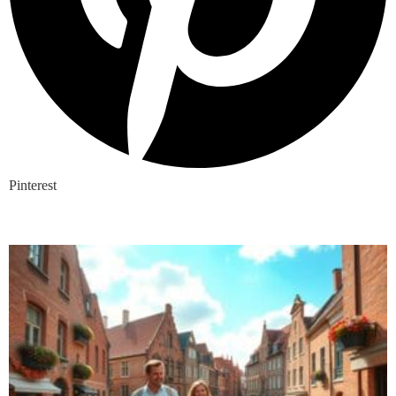
Pinterest
Nieuwste blogs