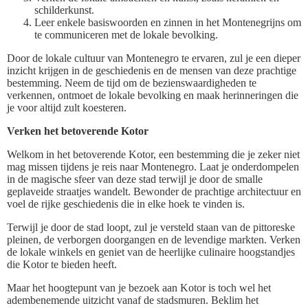
schilderkunst.
Leer enkele basiswoorden en zinnen in het Montenegrijns om
te communiceren met de lokale bevolking.
Door de lokale cultuur van Montenegro te ervaren, zul je een dieper
inzicht krijgen in de geschiedenis en de mensen van deze prachtige
bestemming. Neem de tijd om de bezienswaardigheden te
verkennen, ontmoet de lokale bevolking en maak herinneringen die
je voor altijd zult koesteren.
Verken het betoverende Kotor
Welkom in het betoverende Kotor, een bestemming die je zeker niet
mag missen tijdens je reis naar Montenegro. Laat je onderdompelen
in de magische sfeer van deze stad terwijl je door de smalle
geplaveide straatjes wandelt. Bewonder de prachtige architectuur en
voel de rijke geschiedenis die in elke hoek te vinden is.
Terwijl je door de stad loopt, zul je versteld staan van de pittoreske
pleinen, de verborgen doorgangen en de levendige markten. Verken
de lokale winkels en geniet van de heerlijke culinaire hoogstandjes
die Kotor te bieden heeft.
Maar het hoogtepunt van je bezoek aan Kotor is toch wel het
adembenemende uitzicht vanaf de stadsmuren. Beklim het