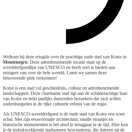
Welkom bij deze reisgids over de prachtige oude stad van Kotor in
Montenegro
. Deze adembenemende locatie staat op de
werelderfgoedlijst van UNESCO en heeft veel te bieden aan
reizigers van over de hele wereld. Laten we samen deze
betoverende plek verkennen!
Kotor is een stad vol geschiedenis, cultuur en adembenemende
landschappen. Deze charmante stad ligt aan de schilderachtige baai
van Kotor en trekt jaarlijks duizenden bezoekers die zich willen
onderdompelen in de rijke culturele erfenis van de regio.
Als UNESCO-werelderfgoed is de oude stad van Kotor een ware
schat. Met zijn eeuwenoude architectuur, smalle straatjes en
historische monumenten is het alsof je teruggaat in de tijd. Hier kun
je de indrukwekkende stadsmuren bewonderen, die dateren uit de