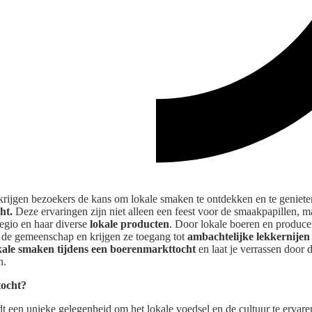
krijgen bezoekers de kans om lokale smaken te ontdekken en te geniet
ht.
Deze ervaringen zijn niet alleen een feest voor de smaakpapillen, 
regio en haar diverse
lokale producten
. Door lokale boeren en produce
 de gemeenschap en krijgen ze toegang tot
ambachtelijke lekkernijen
ale smaken tijdens een boerenmarkttocht
en laat je verrassen door d
n.
tocht?
t een unieke gelegenheid om het lokale voedsel en de cultuur te ervare