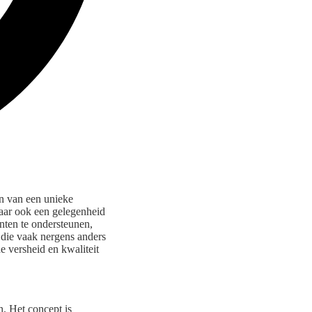
en van een unieke
maar ook een gelegenheid
nten te ondersteunen,
die vaak nergens anders
e versheid en kwaliteit
n. Het concept is