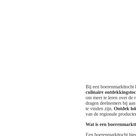
Bij een boerenmarkttocht 
culinaire ontdekkingstoc
om meer te leren over de 
dragen deelnemers bij aan
te vinden zijn.
Ontdek lok
van de regionale producte
Wat is een boerenmarkt
Een boerenmarkttocht bied