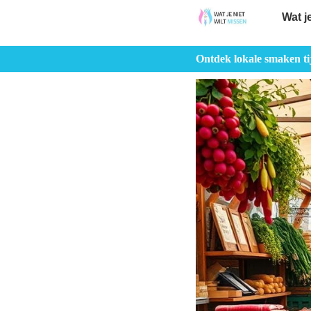
Wat j
Ontdek lokale smaken t