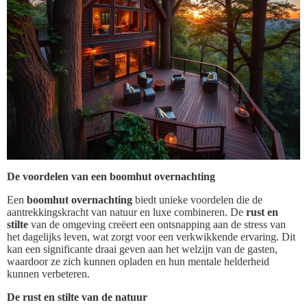
De voordelen van een boomhut overnachting
Een
boomhut overnachting
biedt unieke voordelen die de
aantrekkingskracht van natuur en luxe combineren. De
rust en
stilte
van de omgeving creëert een ontsnapping aan de stress van
het dagelijks leven, wat zorgt voor een verkwikkende ervaring. Dit
kan een significante draai geven aan het welzijn van de gasten,
waardoor ze zich kunnen opladen en hun mentale helderheid
kunnen verbeteren.
De rust en stilte van de natuur