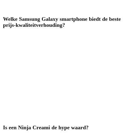
Welke Samsung Galaxy smartphone biedt de beste
prijs-kwaliteitverhouding?
Is een Ninja Creami de hype waard?