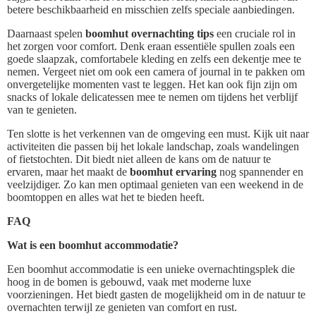
betere beschikbaarheid en misschien zelfs speciale aanbiedingen.
Daarnaast spelen
boomhut overnachting tips
een cruciale rol in
het zorgen voor comfort. Denk eraan essentiële spullen zoals een
goede slaapzak, comfortabele kleding en zelfs een dekentje mee te
nemen. Vergeet niet om ook een camera of journal in te pakken om
onvergetelijke momenten vast te leggen. Het kan ook fijn zijn om
snacks of lokale delicatessen mee te nemen om tijdens het verblijf
van te genieten.
Ten slotte is het verkennen van de omgeving een must. Kijk uit naar
activiteiten die passen bij het lokale landschap, zoals wandelingen
of fietstochten. Dit biedt niet alleen de kans om de natuur te
ervaren, maar het maakt de
boomhut ervaring
nog spannender en
veelzijdiger. Zo kan men optimaal genieten van een weekend in de
boomtoppen en alles wat het te bieden heeft.
FAQ
Wat is een boomhut accommodatie?
Een boomhut accommodatie is een unieke overnachtingsplek die
hoog in de bomen is gebouwd, vaak met moderne luxe
voorzieningen. Het biedt gasten de mogelijkheid om in de natuur te
overnachten terwijl ze genieten van comfort en rust.