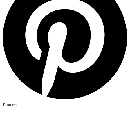
Pinterest
Nieuwste blogs