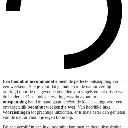
Een
boomhut accommodatie
biedt de perfecte ontsnapping voor
een weekend. Stel je voor dat je midden in de natuur verblijft,
omringd door de rustgevende geluiden van vogels en het ruisen van
de bladeren. Deze unieke ervaring, waarin avontuur en
ontspanning
hand in hand gaan, creëert de ideale setting voor een
onvergetelijk
boomhut weekendje weg
. Van heerlijke
luxe
voorzieningen
tot prachtige uitzichten, er is niets beter dan genieten
van de natuur vanuit je eigen boomtop.
Bij een verblijf in een luxe boomhut kan men de dagelijkse drukte