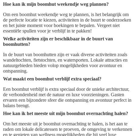
Hoe kan ik mijn boomhut weekendje weg plannen?
Om een boomhut weekendje weg te plannen, is het belangrijk om
de perfecte locatie te kiezen, activiteiten in de buurt te onderzoeken
en het juiste moment voor boekingen te bepalen. Vergeet niet
essentiële spullen voor je verblijf in te pakken!
Welke activiteiten zijn er beschikbaar in de buurt van
boomhutten?
In de buurt van boomhutten zijn er vaak diverse activiteiten zoals
wandeltochten, fietstochten, en watersporten. Lokale attracties en
natuurgebieden bieden volop mogelijkheden voor avontuur en
ontspanning.
Wat maakt een boomhut verblijf extra speciaal?
Een boomhut verblijf is extra speciaal door de unieke architectuur,
de verbondenheid met de natuur en luxe voorzieningen. Gasten
ervaren een bijzondere sfeer die ontspanning en avontuur perfect in
balans brengt.
Hoe kan ik het meeste uit mijn boomhut overnachting halen?
Om het meeste uit je boomhut overnachting te halen, is het aan te
raden om lokale delicatessen te proeven, de omgeving te verkennen
en te genieten van wellness mogelijkheden die bij veel luxe