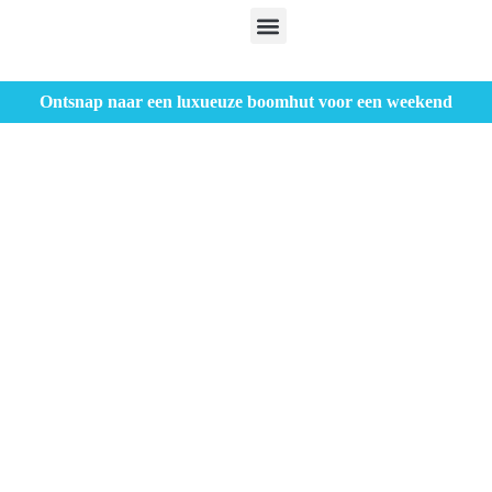
Ontsnap naar een luxueuze boomhut voor een weekend