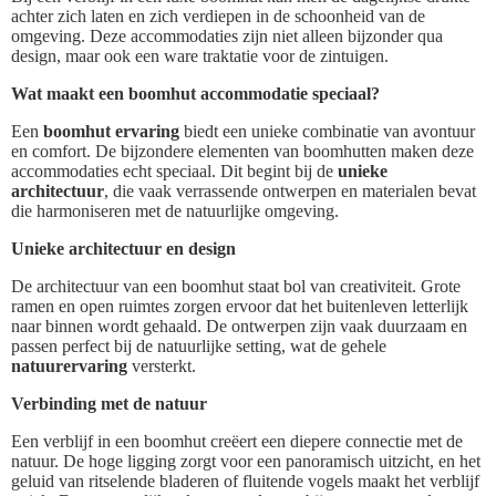
achter zich laten en zich verdiepen in de schoonheid van de
omgeving. Deze accommodaties zijn niet alleen bijzonder qua
design, maar ook een ware traktatie voor de zintuigen.
Wat maakt een boomhut accommodatie speciaal?
Een
boomhut ervaring
biedt een unieke combinatie van avontuur
en comfort. De bijzondere elementen van boomhutten maken deze
accommodaties echt speciaal. Dit begint bij de
unieke
architectuur
, die vaak verrassende ontwerpen en materialen bevat
die harmoniseren met de natuurlijke omgeving.
Unieke architectuur en design
De architectuur van een boomhut staat bol van creativiteit. Grote
ramen en open ruimtes zorgen ervoor dat het buitenleven letterlijk
naar binnen wordt gehaald. De ontwerpen zijn vaak duurzaam en
passen perfect bij de natuurlijke setting, wat de gehele
natuurervaring
versterkt.
Verbinding met de natuur
Een verblijf in een boomhut creëert een diepere connectie met de
natuur. De hoge ligging zorgt voor een panoramisch uitzicht, en het
geluid van ritselende bladeren of fluitende vogels maakt het verblijf