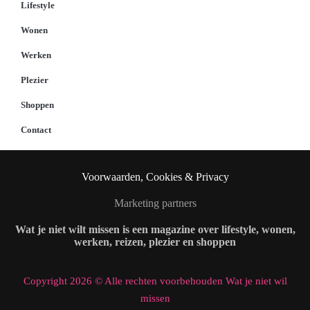
Lifestyle
Wonen
Werken
Plezier
Shoppen
Contact
Voorwaarden, Cookies & Privacy
Marketing partners
Wat je niet wilt missen is een magazine over lifestyle, wonen,
werken, reizen, plezier en shoppen
Copyright 2026 © Alle rechten voorbehouden Wat je niet wil
missen