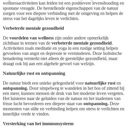
wellnessactiviteiten kan leiden tot een positievere levenshouding en
spontane vreugde. De herstellende eigenschappen van de natuur
zorgen voor een diepere verbinding met de omgeving en helpen de
stress van het dagelijks leven te verlichten.
Verbeterde mentale gezondheid
De
voordelen van wellness
zijn onder andere opmerkelijk
zichtbaar in termen van de
verbeterde mentale gezondheid
.
Activiteiten zoals meditatie en yoga in een rustige setting helpen
gevoelens van angst en depressie te verminderen. Deze holistische
benadering versterkt niet alleen de geestelijke gezondheid, maar
draagt ook bij aan een algehele gevoel van welzijn.
Natuurlijke rust en ontspanning
De natuur biedt een unieke gelegenheid voor
natuurlijke rust
en
ontspanning.
Door simpelweg te wandelen in het bos of zittend bij
een meer, kunnen mensen de druk van het moderne leven vergeten.
Het luisteren naar de geluiden van de natuur en het inademen van
frisse lucht bevorderen een diepere staat van
ontspanning.
Deze
momenten van stilte en verbinding helpen om stress te verlichten en
innerlijke vrede te vinden.
Versterking van het immuunsysteem