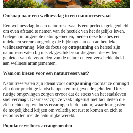
Ontsnap naar een wellnessdag in een natuurreservaat
Een wellnessdag in een natuurreservaat is een perfecte gelegenheid
om even afstand te nemen van de hectiek van het dagelijks leven.
Gelegen in ongerepte natuurgebieden, bieden deze locaties een
unieke en serene omgeving die bijdraagt aan een authentieke
wellnesservaring. Met de focus op
ontspanning
en herstel zijn
natuurreservaten bij uitstek geschikt voor diegenen die willen
genieten van de voordelen van de natuur en een verscheidenheid
aan wellness arrangementen.
Waarom kiezen voor een natuurreservaat?
Natuurreservaten zijn ideaal voor
ontspanning
doordat ze omringd
zijn door prachtige landschappen en rustgevende geluiden. Deze
rustige omgevingen zorgen ervoor dat de stress van het stadsleven
snel vervaagt. Daarnaast zijn ze vaak uitgerust met faciliteiten die
zich richten op wellness ervaringen in de natuur, waardoor gasten
de mogelijkheid krijgen om volledig tot rust te komen en zich te
reconnecten met de natuurlijke wereld.
Populaire wellness arrangementen