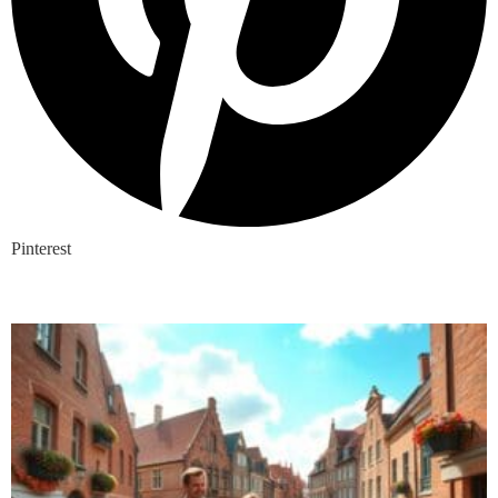
Pinterest
Nieuwste blogs