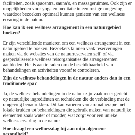
faciliteiten, zoals spacentra, sauna’s, en massageruimtes. Ook zijn er
mogelijkheden voor yoga en meditatie in een rustige omgeving,
waardoor bezoekers optimaal kunnen genieten van een wellness
ervaring in de natuur.
Hoe kan ik een wellness arrangement in een natuurgebied
boeken?
Er zijn verschillende manieren om een wellness arrangement in een
natuurgebied te boeken. Bezoekers kunnen vaak reserveringen
maken via de websites van de natuurreservaten zelf, of via
gespecialiseerde wellness reisorganisaties die arrangementen
aanbieden. Het is aan te raden om de beschikbaarheid van
behandelingen en activiteiten vooraf te controleren.
Zijn de wellness behandelingen in de natuur anders dan in een
traditionele spa?
Ja, de wellness behandelingen in de natuur zijn vaak meer gericht
op natuurlijke ingrediënten en technieken die de verbinding met de
omgeving benadrukken. Dit kan variëren van aromatherapie met
lokale kruiden tot behandelingen die gebruik maken van natuurlijke
elementen zoals water of modder, wat zorgt voor een unieke
wellness ervaring in de natuur.
Hoe draagt een wellnessdag bij aan mijn algemene
gezondheid?