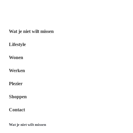
Wat je niet wilt missen Nederland
Menu
Wat je niet wilt missen
Lifestyle
Wonen
Werken
Plezier
Shoppen
Contact
Wat je niet wilt missen