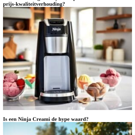
prijs-kwaliteitverhouding?
Is een Ninja Creami de hype waard?