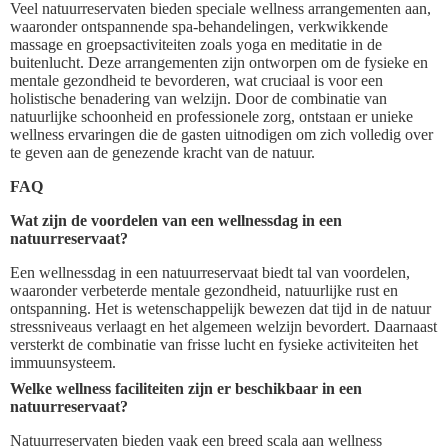
Veel natuurreservaten bieden speciale wellness arrangementen aan,
waaronder ontspannende spa-behandelingen, verkwikkende
massage en groepsactiviteiten zoals yoga en meditatie in de
buitenlucht. Deze arrangementen zijn ontworpen om de fysieke en
mentale gezondheid te bevorderen, wat cruciaal is voor een
holistische benadering van welzijn. Door de combinatie van
natuurlijke schoonheid en professionele zorg, ontstaan er unieke
wellness ervaringen die de gasten uitnodigen om zich volledig over
te geven aan de genezende kracht van de natuur.
FAQ
Wat zijn de voordelen van een wellnessdag in een
natuurreservaat?
Een wellnessdag in een natuurreservaat biedt tal van voordelen,
waaronder verbeterde mentale gezondheid, natuurlijke rust en
ontspanning. Het is wetenschappelijk bewezen dat tijd in de natuur
stressniveaus verlaagt en het algemeen welzijn bevordert. Daarnaast
versterkt de combinatie van frisse lucht en fysieke activiteiten het
immuunsysteem.
Welke wellness faciliteiten zijn er beschikbaar in een
natuurreservaat?
Natuurreservaten bieden vaak een breed scala aan wellness