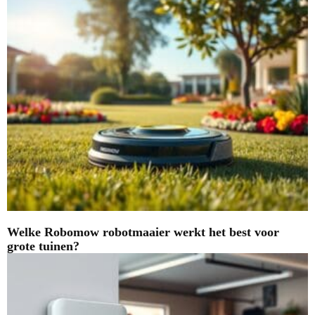
Welke Robomow robotmaaier werkt het best voor
grote tuinen?