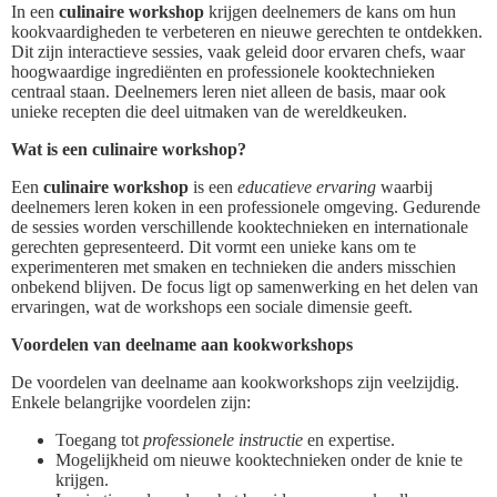
In een
culinaire workshop
krijgen deelnemers de kans om hun
kookvaardigheden te verbeteren en nieuwe gerechten te ontdekken.
Dit zijn interactieve sessies, vaak geleid door ervaren chefs, waar
hoogwaardige ingrediënten en professionele kooktechnieken
centraal staan. Deelnemers leren niet alleen de basis, maar ook
unieke recepten die deel uitmaken van de wereldkeuken.
Wat is een culinaire workshop?
Een
culinaire workshop
is een
educatieve ervaring
waarbij
deelnemers leren koken in een professionele omgeving. Gedurende
de sessies worden verschillende kooktechnieken en internationale
gerechten gepresenteerd. Dit vormt een unieke kans om te
experimenteren met smaken en technieken die anders misschien
onbekend blijven. De focus ligt op samenwerking en het delen van
ervaringen, wat de workshops een sociale dimensie geeft.
Voordelen van deelname aan kookworkshops
De voordelen van deelname aan kookworkshops zijn veelzijdig.
Enkele belangrijke voordelen zijn:
Toegang tot
professionele instructie
en expertise.
Mogelijkheid om nieuwe kooktechnieken onder de knie te
krijgen.