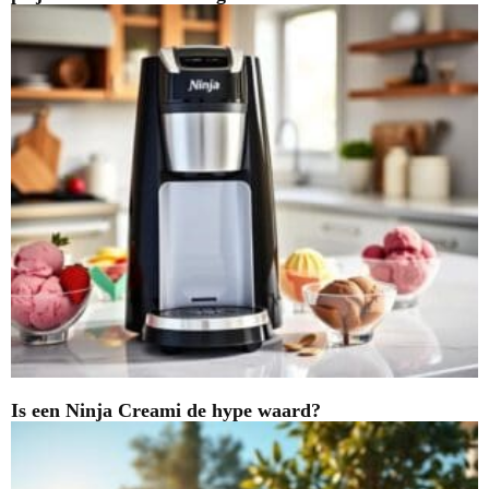
Is een Ninja Creami de hype waard?