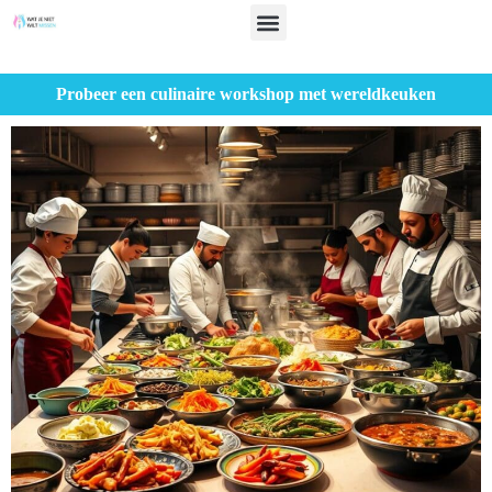
Probeer een culinaire workshop met wereldkeuken