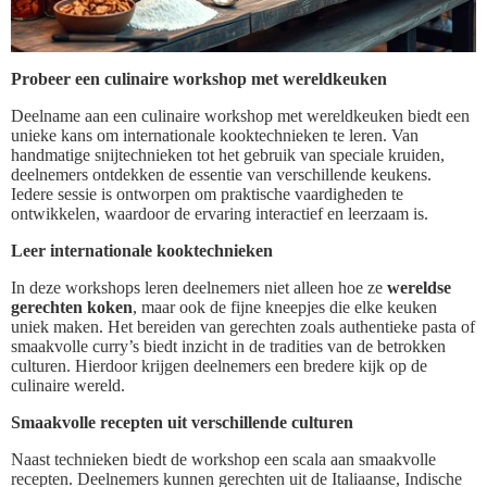
Probeer een culinaire workshop met wereldkeuken
Deelname aan een culinaire workshop met wereldkeuken biedt een
unieke kans om internationale kooktechnieken te leren. Van
handmatige snijtechnieken tot het gebruik van speciale kruiden,
deelnemers ontdekken de essentie van verschillende keukens.
Iedere sessie is ontworpen om praktische vaardigheden te
ontwikkelen, waardoor de ervaring interactief en leerzaam is.
Leer internationale kooktechnieken
In deze workshops leren deelnemers niet alleen hoe ze
wereldse
gerechten koken
, maar ook de fijne kneepjes die elke keuken
uniek maken. Het bereiden van gerechten zoals authentieke pasta of
smaakvolle curry’s biedt inzicht in de tradities van de betrokken
culturen. Hierdoor krijgen deelnemers een bredere kijk op de
culinaire wereld.
Smaakvolle recepten uit verschillende culturen
Naast technieken biedt de workshop een scala aan smaakvolle
recepten. Deelnemers kunnen gerechten uit de Italiaanse, Indische