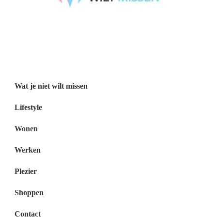
Wat je niet wilt missen België
Wat je niet wilt missen Nederland
Menu
Wat je niet wilt missen
Lifestyle
Wonen
Werken
Plezier
Shoppen
Contact