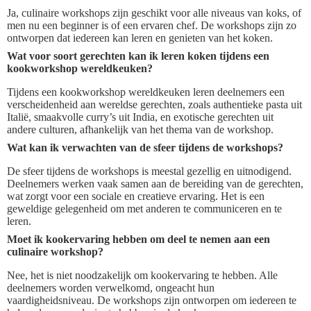
Ja, culinaire workshops zijn geschikt voor alle niveaus van koks, of
men nu een beginner is of een ervaren chef. De workshops zijn zo
ontworpen dat iedereen kan leren en genieten van het koken.
Wat voor soort gerechten kan ik leren koken tijdens een
kookworkshop wereldkeuken?
Tijdens een kookworkshop wereldkeuken leren deelnemers een
verscheidenheid aan wereldse gerechten, zoals authentieke pasta uit
Italië, smaakvolle curry’s uit India, en exotische gerechten uit
andere culturen, afhankelijk van het thema van de workshop.
Wat kan ik verwachten van de sfeer tijdens de workshops?
De sfeer tijdens de workshops is meestal gezellig en uitnodigend.
Deelnemers werken vaak samen aan de bereiding van de gerechten,
wat zorgt voor een sociale en creatieve ervaring. Het is een
geweldige gelegenheid om met anderen te communiceren en te
leren.
Moet ik kookervaring hebben om deel te nemen aan een
culinaire workshop?
Nee, het is niet noodzakelijk om kookervaring te hebben. Alle
deelnemers worden verwelkomd, ongeacht hun
vaardigheidsniveau. De workshops zijn ontworpen om iedereen te