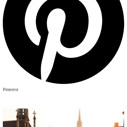
Pinterest
Nieuwste blogs