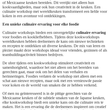
of Mexicaanse keuken bereiden. Dit verrijkt niet alleen hun
kookvaardigheden, maar ook hun creativiteit in de keuken. Een
culinaire workshop met wereldkeuken transformeert een liefde voor
koken in een avontuur vol ontdekkingen.
Een unieke culinaire ervaring voor elke foodie
Culinaire workshops bieden een onvergetelijke
culinaire ervaring
voor foodies en kookliefhebbers. Tijdens deze kookworkshops
wereldkeuken hebben deelnemers de kans om nieuwe technieken
en recepten te ontdekken uit diverse keukens. De mix van leren en
plezier maakt deze workshops ideaal voor vrienden, gezinnen of als
teambuildingactiviteit binnen bedrijven.
De sfeer tijdens een kookworkshop stimuleert creativiteit en
samenhorigheid, waardoor het niet alleen om het bereiden van
gerechten gaat, maar ook om het delen van verhalen en
herinneringen. Foodies verlaten de workshop niet alleen met een
schat aan nieuwe recepten, maar ook met een vernieuwde passie
voor koken en de wereld van smaken die ze hebben verkend.
Of men nu geïnteresseerd is in de pittige gerechten van de
Mexicaanse keuken of de subtiele smaken van de Japanse keuken,
elke kookworkshop biedt een unieke kans om die culinaire reis te
maken. Het is een ervaring die de deelnemers inspireert om creatief