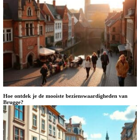
Hoe ontdek je de mooiste bezienswaardigheden van
Brugge?