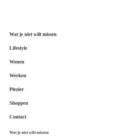
Wat je niet wilt missen Nederland
Menu
Wat je niet wilt missen
Lifestyle
Wonen
Werken
Plezier
Shoppen
Contact
Wat je niet wilt missen