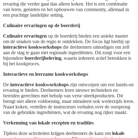
ervaring die verder gaat dan alleen koken. Het is een combinatie
van leren, genieten en het opbouwen van community, allemaal in
een prachtige landelijke setting.
Culinaire ervaringen op de boerderij
Culinaire ervaringen
op de boerderij bieden een unieke manier
om de smaken van de regio te ontdekken. De focus ligt hierbij op
interactieve kookworkshops
die deelnemers uitnodigen om zelf
aan de slag te gaan met regionale ingrediënten. Dit zorgt voor een
bijzondere
boerderijbeleving
, waarin iedereen actief betrokken is
bij het kookproces.
Interactieve en leerzame kookworkshops
De
interactieve kookworkshops
zijn ontworpen om een hands-on
ervaring te bieden. Deelnemers leren nieuwe technieken en
bereiden gerechten met behulp van verse streekproducten. Dit
brengt niet alleen voldoening, maar stimuleert ook wederzijds leren.
Naast koken, vertellen de instructeurs verhalen over de oorsprong
van de gebruikte ingrediënten, wat de ervaring nog rijker maakt.
Verkenning van lokale recepten en tradities
Tijdens deze activiteiten krijgen deelnemers de kans om
lokale