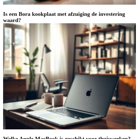
Is een Bora kookplaat met afzuiging de investering
waard?
Welke Apple MacBook is geschikt voor thuiswerken?