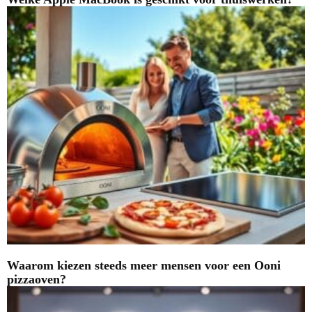
Waarom kiezen steeds meer mensen voor een Ooni
pizzaoven?