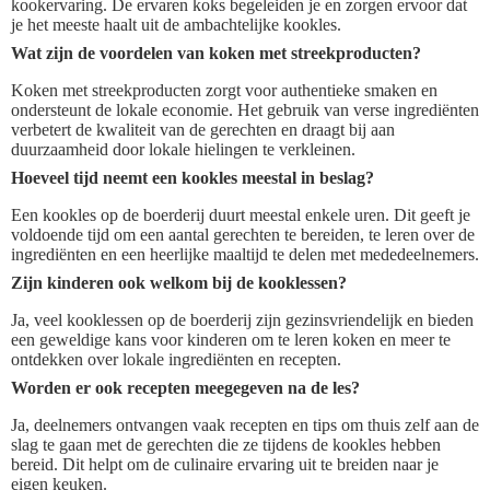
kookervaring. De ervaren koks begeleiden je en zorgen ervoor dat
je het meeste haalt uit de ambachtelijke kookles.
Wat zijn de voordelen van koken met streekproducten?
Koken met streekproducten zorgt voor authentieke smaken en
ondersteunt de lokale economie. Het gebruik van verse ingrediënten
verbetert de kwaliteit van de gerechten en draagt bij aan
duurzaamheid door lokale hielingen te verkleinen.
Hoeveel tijd neemt een kookles meestal in beslag?
Een kookles op de boerderij duurt meestal enkele uren. Dit geeft je
voldoende tijd om een aantal gerechten te bereiden, te leren over de
ingrediënten en een heerlijke maaltijd te delen met mededeelnemers.
Zijn kinderen ook welkom bij de kooklessen?
Ja, veel kooklessen op de boerderij zijn gezinsvriendelijk en bieden
een geweldige kans voor kinderen om te leren koken en meer te
ontdekken over lokale ingrediënten en recepten.
Worden er ook recepten meegegeven na de les?
Ja, deelnemers ontvangen vaak recepten en tips om thuis zelf aan de
slag te gaan met de gerechten die ze tijdens de kookles hebben
bereid. Dit helpt om de culinaire ervaring uit te breiden naar je
eigen keuken.