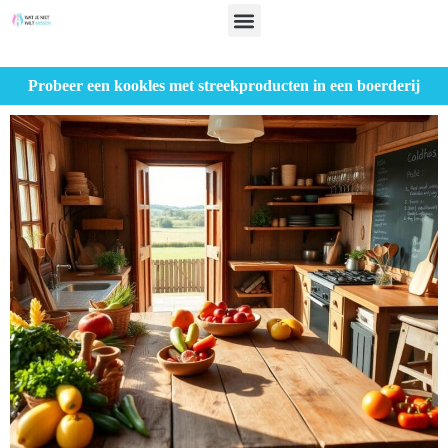
Probeer een kookles met streekproducten in een boerderij