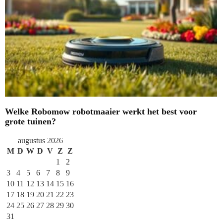
Welke Robomow robotmaaier werkt het best voor
grote tuinen?
augustus 2026
M
D
W
D
V
Z
Z
1
2
3
4
5
6
7
8
9
10
11
12
13
14
15
16
17
18
19
20
21
22
23
24
25
26
27
28
29
30
31