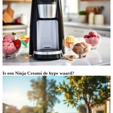
Is een Ninja Creami de hype waard?