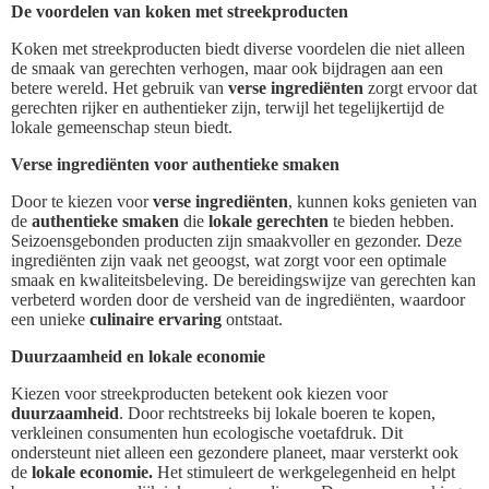
De voordelen van koken met streekproducten
Koken met streekproducten biedt diverse voordelen die niet alleen
de smaak van gerechten verhogen, maar ook bijdragen aan een
betere wereld. Het gebruik van
verse ingrediënten
zorgt ervoor dat
gerechten rijker en authentieker zijn, terwijl het tegelijkertijd de
lokale gemeenschap steun biedt.
Verse ingrediënten voor authentieke smaken
Door te kiezen voor
verse ingrediënten
, kunnen koks genieten van
de
authentieke smaken
die
lokale gerechten
te bieden hebben.
Seizoensgebonden producten zijn smaakvoller en gezonder. Deze
ingrediënten zijn vaak net geoogst, wat zorgt voor een optimale
smaak en kwaliteitsbeleving. De bereidingswijze van gerechten kan
verbeterd worden door de versheid van de ingrediënten, waardoor
een unieke
culinaire ervaring
ontstaat.
Duurzaamheid en lokale economie
Kiezen voor streekproducten betekent ook kiezen voor
duurzaamheid
. Door rechtstreeks bij lokale boeren te kopen,
verkleinen consumenten hun ecologische voetafdruk. Dit
ondersteunt niet alleen een gezondere planeet, maar versterkt ook
de
lokale economie.
Het stimuleert de werkgelegenheid en helpt