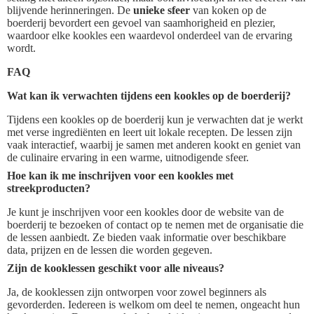
blijvende herinneringen. De
unieke sfeer
van koken op de
boerderij bevordert een gevoel van saamhorigheid en plezier,
waardoor elke kookles een waardevol onderdeel van de ervaring
wordt.
FAQ
Wat kan ik verwachten tijdens een kookles op de boerderij?
Tijdens een kookles op de boerderij kun je verwachten dat je werkt
met verse ingrediënten en leert uit lokale recepten. De lessen zijn
vaak interactief, waarbij je samen met anderen kookt en geniet van
de culinaire ervaring in een warme, uitnodigende sfeer.
Hoe kan ik me inschrijven voor een kookles met
streekproducten?
Je kunt je inschrijven voor een kookles door de website van de
boerderij te bezoeken of contact op te nemen met de organisatie die
de lessen aanbiedt. Ze bieden vaak informatie over beschikbare
data, prijzen en de lessen die worden gegeven.
Zijn de kooklessen geschikt voor alle niveaus?
Ja, de kooklessen zijn ontworpen voor zowel beginners als
gevorderden. Iedereen is welkom om deel te nemen, ongeacht hun