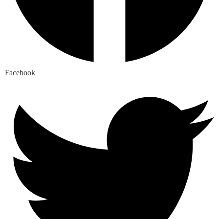
Facebook