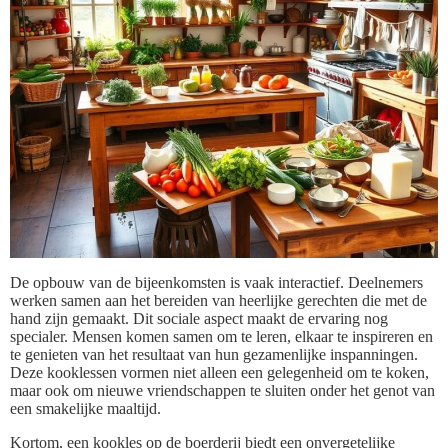
De opbouw van de bijeenkomsten is vaak interactief. Deelnemers
werken samen aan het bereiden van heerlijke gerechten die met de
hand zijn gemaakt. Dit sociale aspect maakt de ervaring nog
specialer. Mensen komen samen om te leren, elkaar te inspireren en
te genieten van het resultaat van hun gezamenlijke inspanningen.
Deze kooklessen vormen niet alleen een gelegenheid om te koken,
maar ook om nieuwe vriendschappen te sluiten onder het genot van
een smakelijke maaltijd.
Kortom, een kookles op de boerderij biedt een onvergetelijke