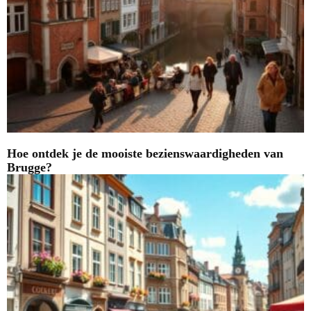
Hoe ontdek je de mooiste bezienswaardigheden van
Brugge?