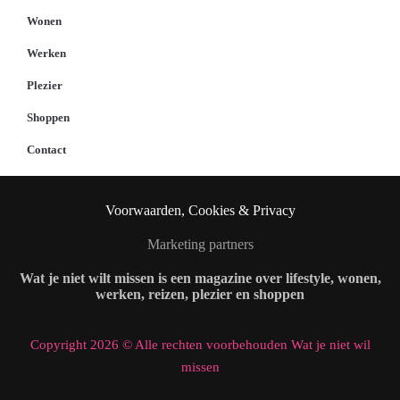
Wonen
Werken
Plezier
Shoppen
Contact
Voorwaarden, Cookies & Privacy
Marketing partners
Wat je niet wilt missen is een magazine over lifestyle, wonen,
werken, reizen, plezier en shoppen
Copyright 2026 © Alle rechten voorbehouden Wat je niet wil
missen