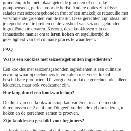
groentenquiche met lokaal geteelde groenten of een rijke
pompoensoep, perfect voor de herfst. Andere opties zijn frisse
salades met seizoensgebonden fruit of een smakelijke ratatouille met
verschillende groenten van de markt. Deze gerechten zijn ideaal om
je repertoire uit te breiden en de versheid van seizoensgebonden
ingrediënten te ervaren. Kortom, deze kooklessen zijn een
fantastische manier om te
leren koken
en tegelijkertijd de
gezelligheid van het culinaire proces te waarderen.
FAQ
Wat is een kookles met seizoensgebonden ingrediënten?
Een kookles met seizoensgebonden ingrediënten is een culinaire
ervaring waarbij deelnemers leren koken met verse, lokaal
beschikbare producten. Dit zorgt ervoor dat de gerechten niet alleen
lekkerder, maar ook voedzamer zijn.
Hoe lang duurt een kookworkshop?
De duur van een kookworkshop kan variëren, maar de meeste
duren tussen de 2 en 4 uur. Dit geeft voldoende tijd om te leren, te
koken en de gerechten samen te proeven.
Zijn kooklessen geschikt voor beginners?
Ja, kooklessen zijn toegankelijk voor zowel beginners als ervaren