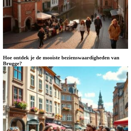
Hoe ontdek je de mooiste bezienswaardigheden van
Brugge?