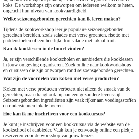
koks. De workshops zijn ontworpen om iedereen welkom te heten,
ongeacht hun niveau van kookvaardigheid.
Welke seizoensgebonden gerechten kan ik leren maken?
Tijdens de kookworkshop leer je populaire seizoensgebonden
gerechten bereiden, zoals salades met verse groenten, risotto met
paddenstoelen of een heerlijke fruitsalade met lokaal fruit.
Kan ik kooklessen in de buurt vinden?
Ja, er zijn verschillende kookscholen en aanbieders die kooklessen
in jouw omgeving organiseren. Zoek online naar kookworkshops
en cursussen die zijn ontworpen rond seizoensgebonden gerechten.
Wat zijn de voordelen van koken met verse producten?
Koken met verse producten verbetert niet alleen de smaak van de
gerechten, maar draagt ook bij aan een gezondere levensstijl.
Seizoensgebonden ingrediënten zijn vaak rijker aan voedingsstoffen
en ondersteunen lokale boeren.
Hoe kan ik me inschrijven voor een kookcursus?
Je kunt je inschrijven voor een kookcursus via de website van de
kookschool of aanbieder. Vaak kun je eenvoudig online een plekje
reserveren voor de workshop van jouw keuze.