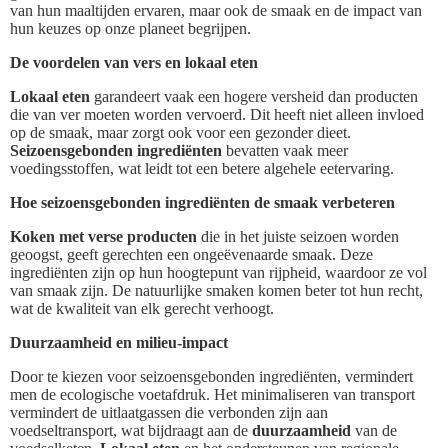
van hun maaltijden ervaren, maar ook de smaak en de impact van
hun keuzes op onze planeet begrijpen.
De voordelen van vers en lokaal eten
Lokaal eten
garandeert vaak een hogere versheid dan producten
die van ver moeten worden vervoerd. Dit heeft niet alleen invloed
op de smaak, maar zorgt ook voor een gezonder dieet.
Seizoensgebonden ingrediënten
bevatten vaak meer
voedingsstoffen, wat leidt tot een betere algehele eetervaring.
Hoe seizoensgebonden ingrediënten de smaak verbeteren
Koken met verse producten
die in het juiste seizoen worden
geoogst, geeft gerechten een ongeëvenaarde smaak. Deze
ingrediënten zijn op hun hoogtepunt van rijpheid, waardoor ze vol
van smaak zijn. De natuurlijke smaken komen beter tot hun recht,
wat de kwaliteit van elk gerecht verhoogt.
Duurzaamheid en milieu-impact
Door te kiezen voor seizoensgebonden ingrediënten, vermindert
men de ecologische voetafdruk. Het minimaliseren van transport
vermindert de uitlaatgassen die verbonden zijn aan
voedseltransport, wat bijdraagt aan de
duurzaamheid
van de