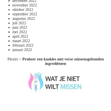
december 2022
november 2022
oktober 2022
september 2022
augustus 2022
juli 2022
juni 2022
mei 2022
april 2022
maart 2022
februari 2022
januari 2022
Plezier
>
Probeer een kookles met verse seizoensgebonden
ingrediënten
Wat je niet wilt missen België
Wat je niet wilt missen Nederland