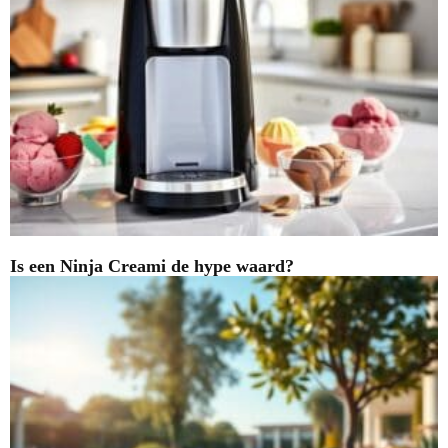
Is een Ninja Creami de hype waard?