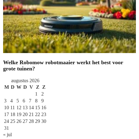
Welke Robomow robotmaaier werkt het best voor
grote tuinen?
augustus 2026
M
D
W
D
V
Z
Z
1
2
3
4
5
6
7
8
9
10
11
12
13
14
15
16
17
18
19
20
21
22
23
24
25
26
27
28
29
30
31
« jul