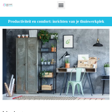
Productiviteit en comfort: inrichten van je thuiswerkplek