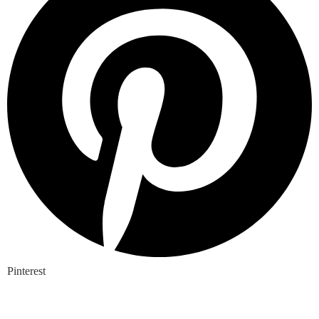
Pinterest
Nieuwste blogs