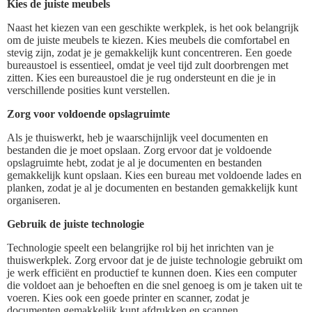
Kies de juiste meubels
Naast het kiezen van een geschikte werkplek, is het ook belangrijk
om de juiste meubels te kiezen. Kies meubels die comfortabel en
stevig zijn, zodat je je gemakkelijk kunt concentreren. Een goede
bureaustoel is essentieel, omdat je veel tijd zult doorbrengen met
zitten. Kies een bureaustoel die je rug ondersteunt en die je in
verschillende posities kunt verstellen.
Zorg voor voldoende opslagruimte
Als je thuiswerkt, heb je waarschijnlijk veel documenten en
bestanden die je moet opslaan. Zorg ervoor dat je voldoende
opslagruimte hebt, zodat je al je documenten en bestanden
gemakkelijk kunt opslaan. Kies een bureau met voldoende lades en
planken, zodat je al je documenten en bestanden gemakkelijk kunt
organiseren.
Gebruik de juiste technologie
Technologie speelt een belangrijke rol bij het inrichten van je
thuiswerkplek. Zorg ervoor dat je de juiste technologie gebruikt om
je werk efficiënt en productief te kunnen doen. Kies een computer
die voldoet aan je behoeften en die snel genoeg is om je taken uit te
voeren. Kies ook een goede printer en scanner, zodat je
documenten gemakkelijk kunt afdrukken en scannen.