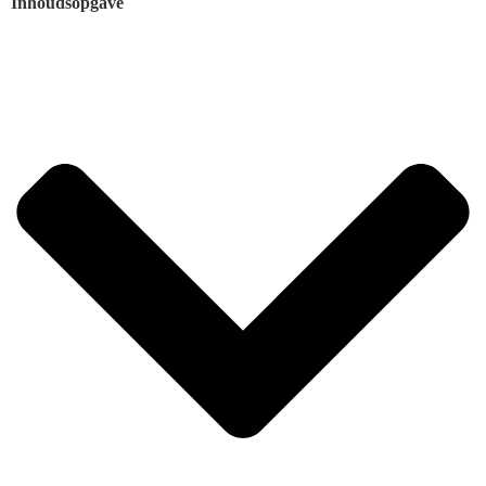
Inhoudsopgave