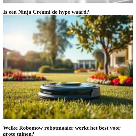
Is een Ninja Creami de hype waard?
Welke Robomow robotmaaier werkt het best voor
grote tuinen?