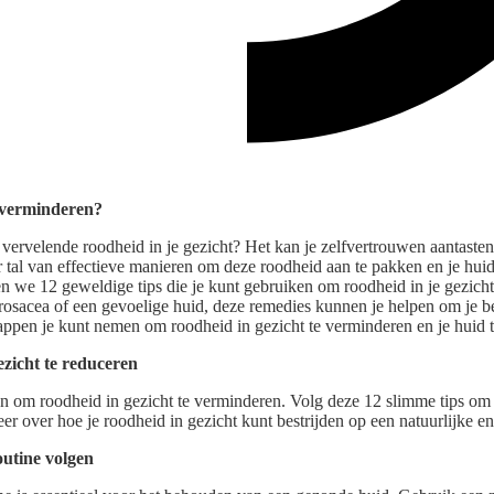
 verminderen?
 vervelende roodheid in je gezicht? Het kan je zelfvertrouwen aantasten 
er tal van effectieve manieren om deze roodheid aan te pakken en je hu
elen we 12 geweldige tips die je kunt gebruiken om roodheid in je gezich
ie, rosacea of een gevoelige huid, deze remedies kunnen je helpen om je b
ppen je kunt nemen om roodheid in gezicht te verminderen en je huid 
ezicht te reduceren
n om roodheid in gezicht te verminderen. Volg deze 12 slimme tips om 
er over hoe je roodheid in gezicht kunt bestrijden op een natuurlijke en
outine volgen