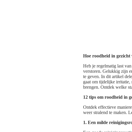
Hoe roodheid in gezicht
Heb je regelmatig last van
verstoren. Gelukkig zijn 
te geven. In dit artikel d
gaat om tijdelijke irritat
brengen. Ontdek welke sta
12 tips om roodheid in g
Ontdek effectieve maniere
weer stralend te maken. Le
1. Een milde reinigingsr