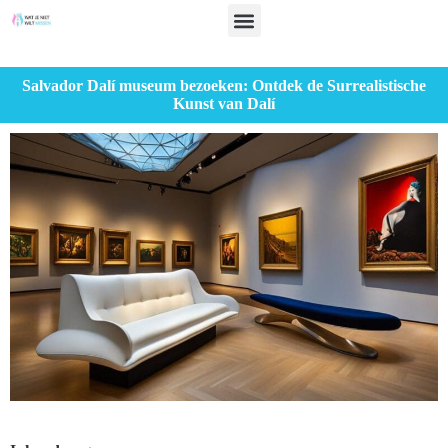
Salvador Dalí museum bezoeken: Ontdek de Surrealistische
Kunst van Dalí