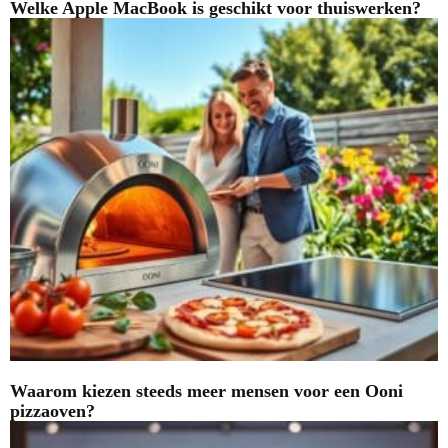
Welke Apple MacBook is geschikt voor thuiswerken?
Waarom kiezen steeds meer mensen voor een Ooni
pizzaoven?