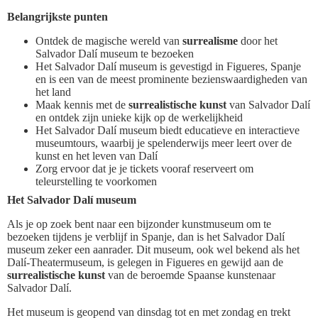
Belangrijkste punten
Ontdek de magische wereld van
surrealisme
door het
Salvador Dalí museum te bezoeken
Het Salvador Dalí museum is gevestigd in Figueres, Spanje
en is een van de meest prominente bezienswaardigheden van
het land
Maak kennis met de
surrealistische kunst
van Salvador Dalí
en ontdek zijn unieke kijk op de werkelijkheid
Het Salvador Dalí museum biedt educatieve en interactieve
museumtours, waarbij je spelenderwijs meer leert over de
kunst en het leven van Dalí
Zorg ervoor dat je je tickets vooraf reserveert om
teleurstelling te voorkomen
Het Salvador Dalí museum
Als je op zoek bent naar een bijzonder kunstmuseum om te
bezoeken tijdens je verblijf in Spanje, dan is het Salvador Dalí
museum zeker een aanrader. Dit museum, ook wel bekend als het
Dalí-Theatermuseum, is gelegen in Figueres en gewijd aan de
surrealistische kunst
van de beroemde Spaanse kunstenaar
Salvador Dalí.
Het museum is geopend van dinsdag tot en met zondag en trekt