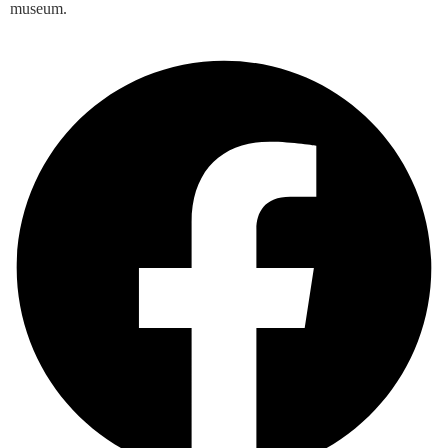
museum.