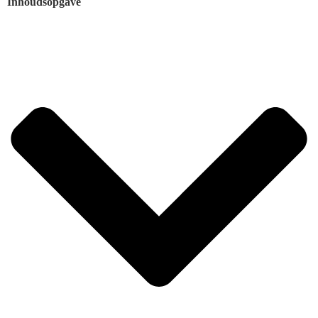
Inhoudsopgave