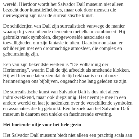
wereld. Hierdoor wordt het Salvador Dalí museum niet alleen
bezocht door kunstliefhebbers, maar ook door mensen die
nieuwsgierig zijn naar de surrealistische kunst.
De schilderijen van Dalí zijn surrealistisch vanwege de manier
waarop hij verschillende elementen met elkaar combineert. Hij
gebruikt vaak symbolen, diepgewortelde associaties en
toevalligheden om zijn fantasie te uiten. Daardoor ontstaan er
schilderijen met een droomachtige atmosfeer, die complex en
geheimzinnig zijn.
Een van zijn bekendste werken is “De Volharding der
Herinnering”, waarin Dalí de tijd afbeeldt als smeltende klokken.
Hij wil hiermee laten zien dat de tijd rekbaar is en dat onze
herinneringen ons bijblijven, ongeacht hoe lang geleden ze zijn.
De surrealistische kunst van Salvador Dalí is dus niet alleen
indrukwekkend, maar ook diepzinnig. Het neemt je mee in een
andere wereld en laat je nadenken over de verschillende symbolen
en associaties die hij gebruikt. Een bezoek aan het Salvador Dalí
museum is daarom een unieke en fascinerende ervaring.
Het boeiende uitje voor het hele gezin
Het Salvador Dalí museum biedt niet alleen een prachtig scala aan