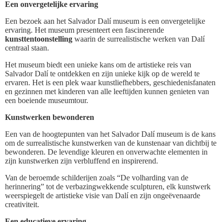
Een onvergetelijke ervaring
Een bezoek aan het Salvador Dalí museum is een onvergetelijke
ervaring. Het museum presenteert een fascinerende
kunsttentoonstelling
waarin de surrealistische werken van Dalí
centraal staan.
Het museum biedt een unieke kans om de artistieke reis van
Salvador Dalí te ontdekken en zijn unieke kijk op de wereld te
ervaren. Het is een plek waar kunstliefhebbers, geschiedenisfanaten
en gezinnen met kinderen van alle leeftijden kunnen genieten van
een boeiende museumtour.
Kunstwerken bewonderen
Een van de hoogtepunten van het Salvador Dalí museum is de kans
om de surrealistische kunstwerken van de kunstenaar van dichtbij te
bewonderen. De levendige kleuren en onverwachte elementen in
zijn kunstwerken zijn verbluffend en inspirerend.
Van de beroemde schilderijen zoals “De volharding van de
herinnering” tot de verbazingwekkende sculpturen, elk kunstwerk
weerspiegelt de artistieke visie van Dalí en zijn ongeëvenaarde
creativiteit.
Een educatieve ervaring