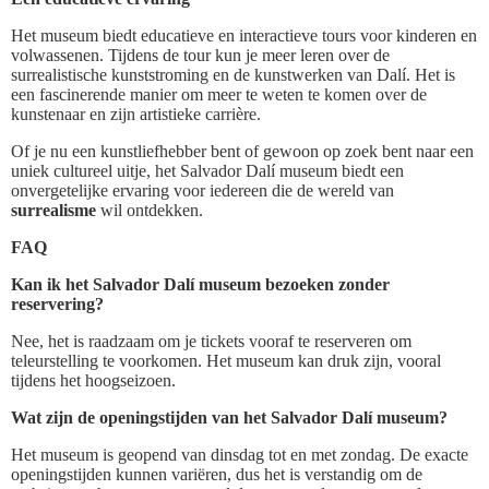
Het museum biedt educatieve en interactieve tours voor kinderen en
volwassenen. Tijdens de tour kun je meer leren over de
surrealistische kunststroming en de kunstwerken van Dalí. Het is
een fascinerende manier om meer te weten te komen over de
kunstenaar en zijn artistieke carrière.
Of je nu een kunstliefhebber bent of gewoon op zoek bent naar een
uniek cultureel uitje, het Salvador Dalí museum biedt een
onvergetelijke ervaring voor iedereen die de wereld van
surrealisme
wil ontdekken.
FAQ
Kan ik het Salvador Dalí museum bezoeken zonder
reservering?
Nee, het is raadzaam om je tickets vooraf te reserveren om
teleurstelling te voorkomen. Het museum kan druk zijn, vooral
tijdens het hoogseizoen.
Wat zijn de openingstijden van het Salvador Dalí museum?
Het museum is geopend van dinsdag tot en met zondag. De exacte
openingstijden kunnen variëren, dus het is verstandig om de