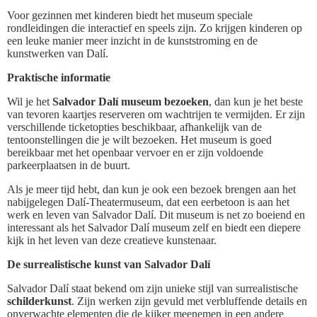
Voor gezinnen met kinderen biedt het museum speciale
rondleidingen die interactief en speels zijn. Zo krijgen kinderen op
een leuke manier meer inzicht in de kunststroming en de
kunstwerken van Dalí.
Praktische informatie
Wil je het
Salvador Dalí museum bezoeken
, dan kun je het beste
van tevoren kaartjes reserveren om wachtrijen te vermijden. Er zijn
verschillende ticketopties beschikbaar, afhankelijk van de
tentoonstellingen die je wilt bezoeken. Het museum is goed
bereikbaar met het openbaar vervoer en er zijn voldoende
parkeerplaatsen in de buurt.
Als je meer tijd hebt, dan kun je ook een bezoek brengen aan het
nabijgelegen Dalí-Theatermuseum, dat een eerbetoon is aan het
werk en leven van Salvador Dalí. Dit museum is net zo boeiend en
interessant als het Salvador Dalí museum zelf en biedt een diepere
kijk in het leven van deze creatieve kunstenaar.
De surrealistische kunst van Salvador Dalí
Salvador Dalí staat bekend om zijn unieke stijl van surrealistische
schilderkunst
. Zijn werken zijn gevuld met verbluffende details en
onverwachte elementen die de kijker meenemen in een andere