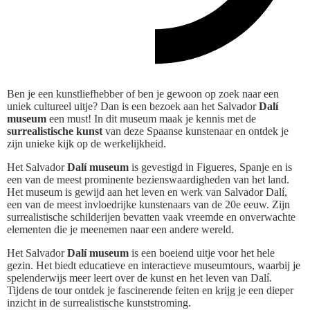
Ben je een kunstliefhebber of ben je gewoon op zoek naar een
uniek cultureel uitje? Dan is een bezoek aan het Salvador
Dalí
museum
een must! In dit museum maak je kennis met de
surrealistische kunst
van deze Spaanse kunstenaar en ontdek je
zijn unieke kijk op de werkelijkheid.
Het Salvador
Dalí museum
is gevestigd in Figueres, Spanje en is
een van de meest prominente bezienswaardigheden van het land.
Het museum is gewijd aan het leven en werk van Salvador Dalí,
een van de meest invloedrijke kunstenaars van de 20e eeuw. Zijn
surrealistische schilderijen bevatten vaak vreemde en onverwachte
elementen die je meenemen naar een andere wereld.
Het Salvador
Dalí museum
is een boeiend uitje voor het hele
gezin. Het biedt educatieve en interactieve museumtours, waarbij je
spelenderwijs meer leert over de kunst en het leven van Dalí.
Tijdens de tour ontdek je fascinerende feiten en krijg je een dieper
inzicht in de surrealistische kunststroming.