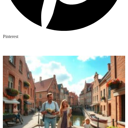
Pinterest
Nieuwste blogs