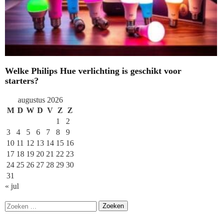
Welke Philips Hue verlichting is geschikt voor
starters?
augustus 2026
M
D
W
D
V
Z
Z
1
2
3
4
5
6
7
8
9
10
11
12
13
14
15
16
17
18
19
20
21
22
23
24
25
26
27
28
29
30
31
« jul