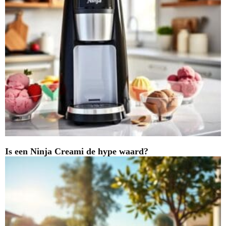
Is een Ninja Creami de hype waard?