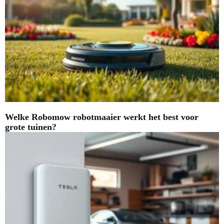
Welke Robomow robotmaaier werkt het best voor
grote tuinen?