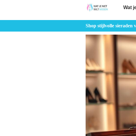
Wat j
Shop stijlvolle sieraden 