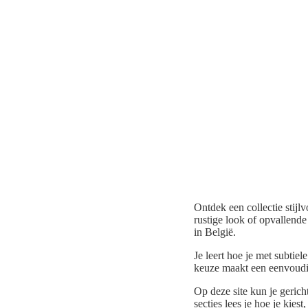
Ontdek een collectie stijlv
rustige look of opvallende
in België.
Je leert hoe je met subtie
keuze maakt een eenvoudi
Op deze site kun je gerich
secties lees je hoe je kies