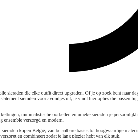
olle sieraden die elke outfit direct upgraden. Of je op zoek bent naar da
 statement sieraden voor avondjes uit, je vindt hier opties die passen bi
le kettingen, minimalistische oorbellen en unieke sieraden je persoonlijk
g ensemble verzorgd en modern.
t sieraden kopen België; van betaalbare basics tot hoogwaardige materi
t, verzorgt en combineert zodat je lang plezier hebt van elk stuk.