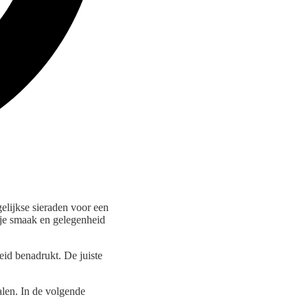
gelijkse sieraden voor een
j je smaak en gelegenheid
heid benadrukt. De juiste
alen. In de volgende