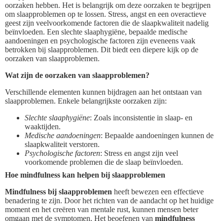
oorzaken hebben. Het is belangrijk om deze oorzaken te begrijpen
om slaapproblemen op te lossen. Stress, angst en een overactieve
geest zijn veelvoorkomende factoren die de slaapkwaliteit nadelig
beïnvloeden. Een slechte slaaphygiëne, bepaalde medische
aandoeningen en psychologische factoren zijn eveneens vaak
betrokken bij slaapproblemen. Dit biedt een diepere kijk op de
oorzaken van slaapproblemen.
Wat zijn de oorzaken van slaapproblemen?
Verschillende elementen kunnen bijdragen aan het ontstaan van
slaapproblemen. Enkele belangrijkste oorzaken zijn:
Slechte slaaphygiëne
: Zoals inconsistentie in slaap- en
waaktijden.
Medische aandoeningen
: Bepaalde aandoeningen kunnen de
slaapkwaliteit verstoren.
Psychologische factoren
: Stress en angst zijn veel
voorkomende problemen die de slaap beïnvloeden.
Hoe mindfulness kan helpen bij slaapproblemen
Mindfulness bij slaapproblemen
heeft bewezen een effectieve
benadering te zijn. Door het richten van de aandacht op het huidige
moment en het creëren van mentale rust, kunnen mensen beter
omgaan met de symptomen. Het beoefenen van
mindfulness