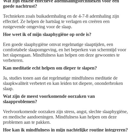
Wat zijn enkele effectieve ademhalingstechnieken voor een
goede nachtrust?
Technieken zoals buikademhaling en de 4-7-8 ademhaling zijn
effectief. Ze helpen de hartslag te verlagen en creëren een
rustgevende omgeving voor de slaap.
Hoe weet ik of mijn slaaphygiëne op orde is?
Een goede slaaphygiëne omvat regelmatige slaaptijden, een
comfortabele slaapomgeving, en het beperken van schermtijd voor
het slapengaan. Mindfulness kan helpen om deze gewoontes te
verbeteren.
Kan meditatie echt helpen om dieper te slapen?
Ja, studies tonen aan dat regelmatige mindfulness meditatie de
slaapkwaliteit verbetert en kan leiden tot diepere, ononderbroken
slaap.
Wat zijn de meest voorkomende oorzaken van
slaapproblemen?
Veelvoorkomende oorzaken zijn stress, angst, slechte slaaphygiëne,
en medische aandoeningen. Mindfulness kan helpen om deze
problemen aan te pakken.
Hoe kan ik mindfulness in mijn nachtelijke routine integreren?