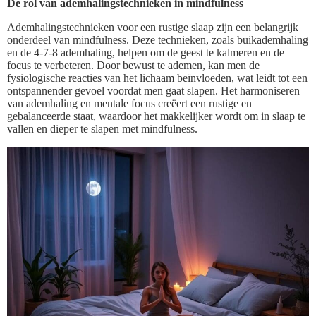
De rol van ademhalingstechnieken in mindfulness
Ademhalingstechnieken voor een rustige slaap zijn een belangrijk
onderdeel van mindfulness. Deze technieken, zoals buikademhaling
en de 4-7-8 ademhaling, helpen om de geest te kalmeren en de
focus te verbeteren. Door bewust te ademen, kan men de
fysiologische reacties van het lichaam beïnvloeden, wat leidt tot een
ontspannender gevoel voordat men gaat slapen. Het harmoniseren
van ademhaling en mentale focus creëert een rustige en
gebalanceerde staat, waardoor het makkelijker wordt om in slaap te
vallen en dieper te slapen met mindfulness.