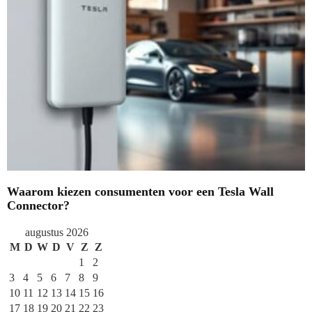
Waarom kiezen consumenten voor een Tesla Wall
Connector?
augustus 2026
M
D
W
D
V
Z
Z
1
2
3
4
5
6
7
8
9
10
11
12
13
14
15
16
17
18
19
20
21
22
23