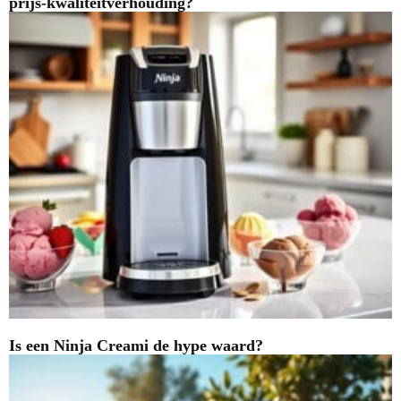
prijs-kwaliteitverhouding?
Is een Ninja Creami de hype waard?