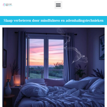
Slaap verbeteren door mindfulness en ademhalingstechnieken