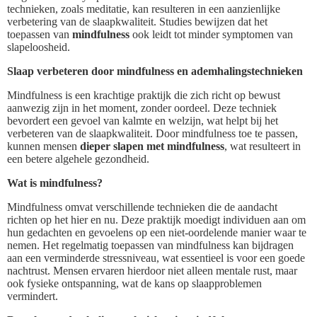
technieken, zoals meditatie, kan resulteren in een aanzienlijke
verbetering van de slaapkwaliteit. Studies bewijzen dat het
toepassen van
mindfulness
ook leidt tot minder symptomen van
slapeloosheid.
Slaap verbeteren door mindfulness en ademhalingstechnieken
Mindfulness is een krachtige praktijk die zich richt op bewust
aanwezig zijn in het moment, zonder oordeel. Deze techniek
bevordert een gevoel van kalmte en welzijn, wat helpt bij het
verbeteren van de slaapkwaliteit. Door mindfulness toe te passen,
kunnen mensen
dieper slapen met mindfulness
, wat resulteert in
een betere algehele gezondheid.
Wat is mindfulness?
Mindfulness omvat verschillende technieken die de aandacht
richten op het hier en nu. Deze praktijk moedigt individuen aan om
hun gedachten en gevoelens op een niet-oordelende manier waar te
nemen. Het regelmatig toepassen van mindfulness kan bijdragen
aan een verminderde stressniveau, wat essentieel is voor een goede
nachtrust. Mensen ervaren hierdoor niet alleen mentale rust, maar
ook fysieke ontspanning, wat de kans op slaapproblemen
vermindert.