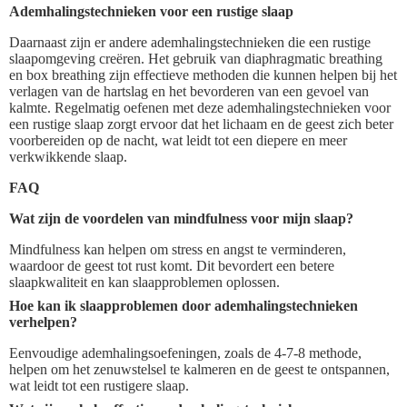
Ademhalingstechnieken voor een rustige slaap
Daarnaast zijn er andere ademhalingstechnieken die een rustige
slaapomgeving creëren. Het gebruik van diaphragmatic breathing
en box breathing zijn effectieve methoden die kunnen helpen bij het
verlagen van de hartslag en het bevorderen van een gevoel van
kalmte. Regelmatig oefenen met deze ademhalingstechnieken voor
een rustige slaap zorgt ervoor dat het lichaam en de geest zich beter
voorbereiden op de nacht, wat leidt tot een diepere en meer
verkwikkende slaap.
FAQ
Wat zijn de voordelen van mindfulness voor mijn slaap?
Mindfulness kan helpen om stress en angst te verminderen,
waardoor de geest tot rust komt. Dit bevordert een betere
slaapkwaliteit en kan slaapproblemen oplossen.
Hoe kan ik slaapproblemen door ademhalingstechnieken
verhelpen?
Eenvoudige ademhalingsoefeningen, zoals de 4-7-8 methode,
helpen om het zenuwstelsel te kalmeren en de geest te ontspannen,
wat leidt tot een rustigere slaap.