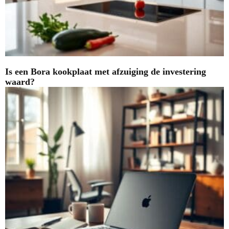
Is een Bora kookplaat met afzuiging de investering
waard?