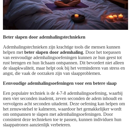
Beter slapen door ademhalingstechnieken
Ademhalingstechnieken zijn krachtige tools die mensen kunnen
helpen met
beter slapen door ademhaling
. Door het toepassen
van eenvoudige ademhalingsoefeningen kunnen ze hun geest tot
rust brengen en hun lichaam ontspannen. Dit bevordert niet alleen
de slaapkwaliteit, maar helpt ook bij het verminderen van stress en
angst, die vaak de oorzaken zijn van slaapproblemen.
Eenvoudige ademhalingsoefeningen voor een betere slaap
Een populaire techniek is de 4-7-8 ademhalingsoefening, waarbij
men vier seconden inademt, zeven seconden de adem inhoudt en
vervolgens acht seconden uitademt. Deze oefening kan helpen om
het zenuwstelsel te kalmeren, waardoor het gemakkelijker wordt
om ontspannen te slapen met ademhalingsoefeningen. Door
consistent deze technieken toe te passen, kunnen individuen hun
slaappatronen aanzienlijk verbeteren.