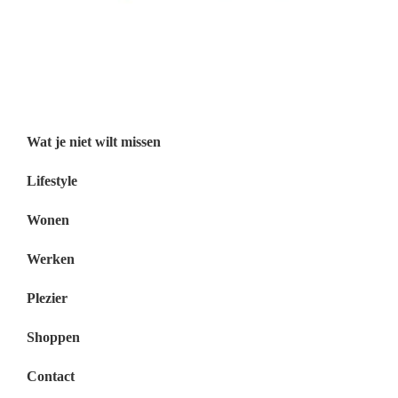
Wat je niet wilt missen België
Wat je niet wilt missen Nederland
Menu
Wat je niet wilt missen
Lifestyle
Wonen
Werken
Plezier
Shoppen
Contact