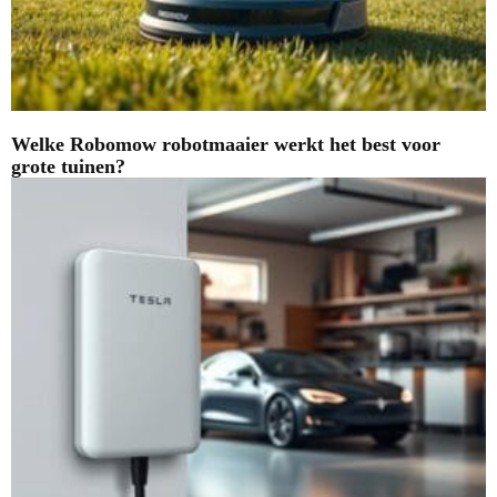
Welke Robomow robotmaaier werkt het best voor
grote tuinen?