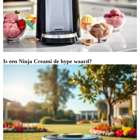
Is een Ninja Creami de hype waard?