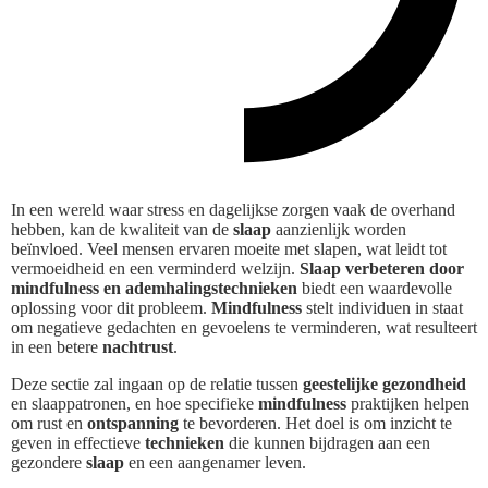
In een wereld waar stress en dagelijkse zorgen vaak de overhand
hebben, kan de kwaliteit van de
slaap
aanzienlijk worden
beïnvloed. Veel mensen ervaren moeite met slapen, wat leidt tot
vermoeidheid en een verminderd welzijn.
Slaap verbeteren door
mindfulness en ademhalingstechnieken
biedt een waardevolle
oplossing voor dit probleem.
Mindfulness
stelt individuen in staat
om negatieve gedachten en gevoelens te verminderen, wat resulteert
in een betere
nachtrust
.
Deze sectie zal ingaan op de relatie tussen
geestelijke gezondheid
en slaappatronen, en hoe specifieke
mindfulness
praktijken helpen
om rust en
ontspanning
te bevorderen. Het doel is om inzicht te
geven in effectieve
technieken
die kunnen bijdragen aan een
gezondere
slaap
en een aangenamer leven.