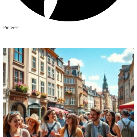
Pinterest
Nieuwste blogs