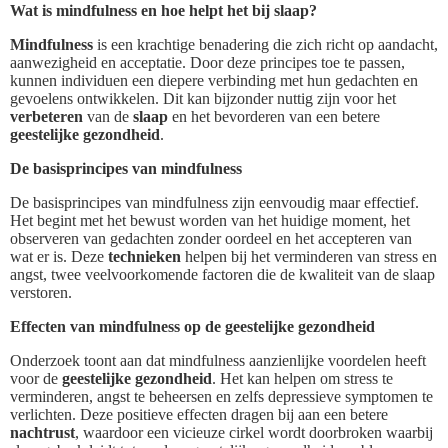
Wat is mindfulness en hoe helpt het bij slaap?
Mindfulness
is een krachtige benadering die zich richt op aandacht,
aanwezigheid en acceptatie. Door deze principes toe te passen,
kunnen individuen een diepere verbinding met hun gedachten en
gevoelens ontwikkelen. Dit kan bijzonder nuttig zijn voor het
verbeteren
van de
slaap
en het bevorderen van een betere
geestelijke gezondheid
.
De basisprincipes van mindfulness
De basisprincipes van mindfulness zijn eenvoudig maar effectief.
Het begint met het bewust worden van het huidige moment, het
observeren van gedachten zonder oordeel en het accepteren van
wat er is. Deze
technieken
helpen bij het verminderen van stress en
angst, twee veelvoorkomende factoren die de kwaliteit van de slaap
verstoren.
Effecten van mindfulness op de geestelijke gezondheid
Onderzoek toont aan dat mindfulness aanzienlijke voordelen heeft
voor de
geestelijke gezondheid
. Het kan helpen om stress te
verminderen, angst te beheersen en zelfs depressieve symptomen te
verlichten. Deze positieve effecten dragen bij aan een betere
nachtrust
, waardoor een vicieuze cirkel wordt doorbroken waarbij