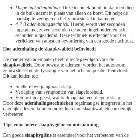
Diepe buikademhaling:
Deze techniek houdt in dat men diep
in de buik ademt in plaats van alleen de borst. Dit helpt de
hartslag te verlagen en het zenuwstelsel te kalmeren.
4-7-8 ademhalingstechniek:
Hierbij wordt vier seconden
ingeademd, zeven seconden de adem ingehouden en acht
seconden uitgeademd. Deze techniek is effectief voor het
verlichten van angst en bevordering van een goede nachtrust.
Hoe ademhaling de slaapkwaliteit beïnvloedt
De manier van ademhalen heeft directe gevolgen voor de
slaapkwaliteit
. Door bewust te ademen, worden het autonoom
zenuwstelsel en de fysiologie van het lichaam positief beïnvloed.
Dit kan leiden tot:
Snellere overgang naar slaap.
Verlaging van symptomen van slapeloosheid.
Een rustiger geest, wat bijdraagt aan een diepere slaap.
Door deze
ademhalingstechnieken
regelmatig te integreren in het
dagelijkse leven, kunnen individuen hun slaapkwaliteit aanzienlijk
verbeteren.
Tips voor betere slaaphygiëne en ontspanning
Een goede
slaaphygiëne
is essentieel voor het verbeteren van de