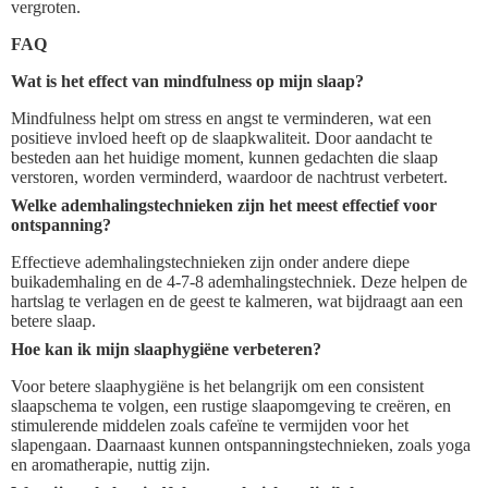
vergroten.
FAQ
Wat is het effect van mindfulness op mijn slaap?
Mindfulness helpt om stress en angst te verminderen, wat een
positieve invloed heeft op de slaapkwaliteit. Door aandacht te
besteden aan het huidige moment, kunnen gedachten die slaap
verstoren, worden verminderd, waardoor de nachtrust verbetert.
Welke ademhalingstechnieken zijn het meest effectief voor
ontspanning?
Effectieve ademhalingstechnieken zijn onder andere diepe
buikademhaling en de 4-7-8 ademhalingstechniek. Deze helpen de
hartslag te verlagen en de geest te kalmeren, wat bijdraagt aan een
betere slaap.
Hoe kan ik mijn slaaphygiëne verbeteren?
Voor betere slaaphygiëne is het belangrijk om een consistent
slaapschema te volgen, een rustige slaapomgeving te creëren, en
stimulerende middelen zoals cafeïne te vermijden voor het
slapengaan. Daarnaast kunnen ontspanningstechnieken, zoals yoga
en aromatherapie, nuttig zijn.