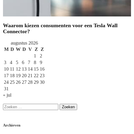
Waarom kiezen consumenten voor een Tesla Wall
Connector?
augustus 2026
M
D
W
D
V
Z
Z
1
2
3
4
5
6
7
8
9
10
11
12
13
14
15
16
17
18
19
20
21
22
23
24
25
26
27
28
29
30
31
« jul
Archieven