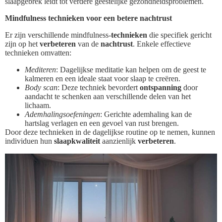
slaapgebrek leidt tot verdere geestelijke gezondheidsproblemen.
Mindfulness technieken voor een betere nachtrust
Er zijn verschillende mindfulness-
technieken
die specifiek gericht
zijn op het
verbeteren
van de
nachtrust
. Enkele effectieve
technieken omvatten:
Mediteren
: Dagelijkse meditatie kan helpen om de geest te
kalmeren en een ideale staat voor slaap te creëren.
Body scan
: Deze techniek bevordert
ontspanning
door
aandacht te schenken aan verschillende delen van het
lichaam.
Ademhalingsoefeningen
: Gerichte ademhaling kan de
hartslag verlagen en een gevoel van rust brengen.
Door deze technieken in de dagelijkse routine op te nemen, kunnen
individuen hun
slaapkwaliteit
aanzienlijk
verbeteren
.