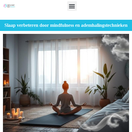
Slaap verbeteren door mindfulness en ademhalingstechnieken