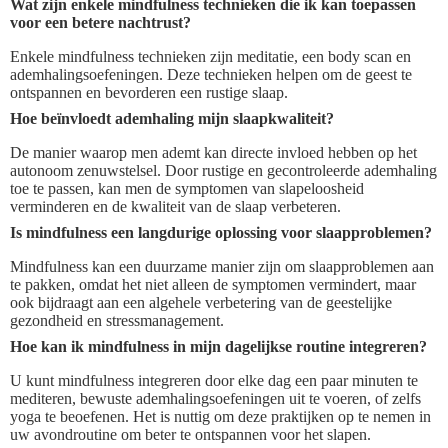
Wat zijn enkele mindfulness technieken die ik kan toepassen
voor een betere nachtrust?
Enkele mindfulness technieken zijn meditatie, een body scan en
ademhalingsoefeningen. Deze technieken helpen om de geest te
ontspannen en bevorderen een rustige slaap.
Hoe beïnvloedt ademhaling mijn slaapkwaliteit?
De manier waarop men ademt kan directe invloed hebben op het
autonoom zenuwstelsel. Door rustige en gecontroleerde ademhaling
toe te passen, kan men de symptomen van slapeloosheid
verminderen en de kwaliteit van de slaap verbeteren.
Is mindfulness een langdurige oplossing voor slaapproblemen?
Mindfulness kan een duurzame manier zijn om slaapproblemen aan
te pakken, omdat het niet alleen de symptomen vermindert, maar
ook bijdraagt aan een algehele verbetering van de geestelijke
gezondheid en stressmanagement.
Hoe kan ik mindfulness in mijn dagelijkse routine integreren?
U kunt mindfulness integreren door elke dag een paar minuten te
mediteren, bewuste ademhalingsoefeningen uit te voeren, of zelfs
yoga te beoefenen. Het is nuttig om deze praktijken op te nemen in
uw avondroutine om beter te ontspannen voor het slapen.