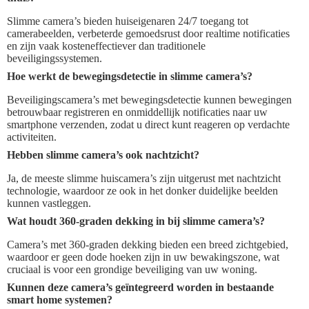
Slimme camera’s bieden huiseigenaren 24/7 toegang tot
camerabeelden, verbeterde gemoedsrust door realtime notificaties
en zijn vaak kosteneffectiever dan traditionele
beveiligingssystemen.
Hoe werkt de bewegingsdetectie in slimme camera’s?
Beveiligingscamera’s met bewegingsdetectie kunnen bewegingen
betrouwbaar registreren en onmiddellijk notificaties naar uw
smartphone verzenden, zodat u direct kunt reageren op verdachte
activiteiten.
Hebben slimme camera’s ook nachtzicht?
Ja, de meeste slimme huiscamera’s zijn uitgerust met nachtzicht
technologie, waardoor ze ook in het donker duidelijke beelden
kunnen vastleggen.
Wat houdt 360-graden dekking in bij slimme camera’s?
Camera’s met 360-graden dekking bieden een breed zichtgebied,
waardoor er geen dode hoeken zijn in uw bewakingszone, wat
cruciaal is voor een grondige beveiliging van uw woning.
Kunnen deze camera’s geïntegreerd worden in bestaande
smart home systemen?