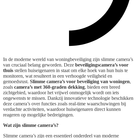
In de moderne wereld van woningbeveiliging zijn slimme camera’s
van cruciaal belang geworden. Deze
beveiligingscamera’s voor
thuis
stellen huiseigenaren in staat om elke hoek van hun huis te
monitoren, wat resulteert in een verhoogde veiligheid en
gemoedsrust.
Slimme camera’s voor beveiliging van woningen
,
zoals
camera’s met 360-graden dekking
, bieden een breed
zichtgebied, waardoor het vrijwel onmogelijk wordt om iets
ongewensts te missen. Dankzij innovatieve technologie beschikken
deze camera’s over functies zoals real-time waarschuwingen bij
verdachte activiteiten, waardoor huiseigenaren direct kunnen
reageren op mogelijke bedreigingen.
Wat zijn slimme camera’s?
Slimme camera’s zijn een essentieel onderdeel van moderne