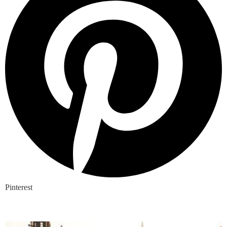
Pinterest
Nieuwste blogs