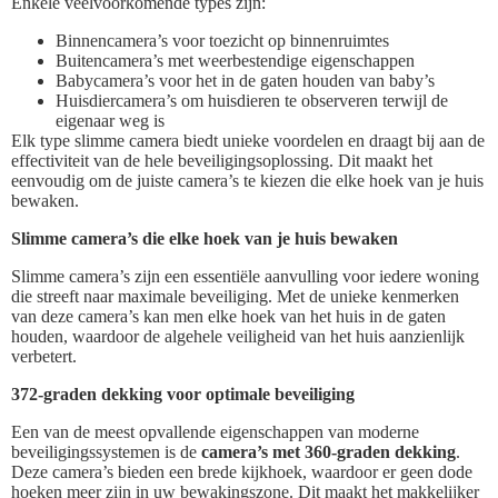
Enkele veelvoorkomende types zijn:
Binnencamera’s voor toezicht op binnenruimtes
Buitencamera’s met weerbestendige eigenschappen
Babycamera’s voor het in de gaten houden van baby’s
Huisdiercamera’s om huisdieren te observeren terwijl de
eigenaar weg is
Elk type slimme camera biedt unieke voordelen en draagt bij aan de
effectiviteit van de hele beveiligingsoplossing. Dit maakt het
eenvoudig om de juiste camera’s te kiezen die elke hoek van je huis
bewaken.
Slimme camera’s die elke hoek van je huis bewaken
Slimme camera’s zijn een essentiële aanvulling voor iedere woning
die streeft naar maximale beveiliging. Met de unieke kenmerken
van deze camera’s kan men elke hoek van het huis in de gaten
houden, waardoor de algehele veiligheid van het huis aanzienlijk
verbetert.
372-graden dekking voor optimale beveiliging
Een van de meest opvallende eigenschappen van moderne
beveiligingssystemen is de
camera’s met 360-graden dekking
.
Deze camera’s bieden een brede kijkhoek, waardoor er geen dode
hoeken meer zijn in uw bewakingszone. Dit maakt het makkelijker