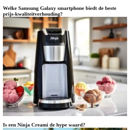
Welke Samsung Galaxy smartphone biedt de beste
prijs-kwaliteitverhouding?
Is een Ninja Creami de hype waard?