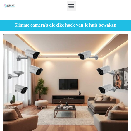
Slimme camera’s die elke hoek van je huis bewaken