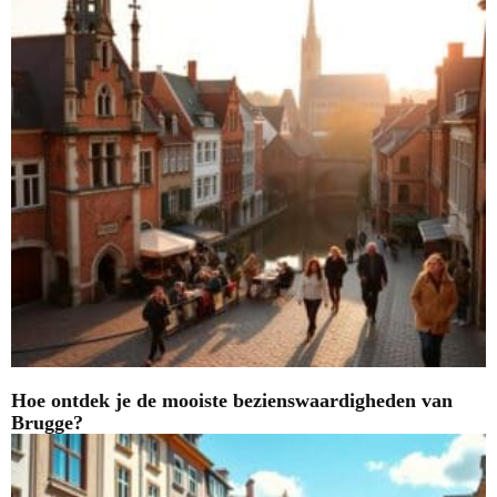
Hoe ontdek je de mooiste bezienswaardigheden van
Brugge?