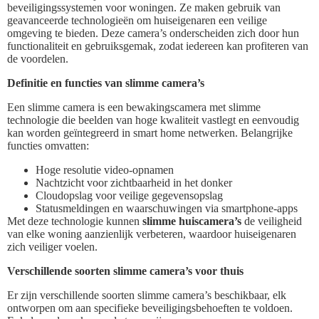
beveiligingssystemen voor woningen. Ze maken gebruik van
geavanceerde technologieën om huiseigenaren een veilige
omgeving te bieden. Deze camera’s onderscheiden zich door hun
functionaliteit en gebruiksgemak, zodat iedereen kan profiteren van
de voordelen.
Definitie en functies van slimme camera’s
Een slimme camera is een bewakingscamera met slimme
technologie die beelden van hoge kwaliteit vastlegt en eenvoudig
kan worden geïntegreerd in smart home netwerken. Belangrijke
functies omvatten:
Hoge resolutie video-opnamen
Nachtzicht voor zichtbaarheid in het donker
Cloudopslag voor veilige gegevensopslag
Statusmeldingen en waarschuwingen via smartphone-apps
Met deze technologie kunnen
slimme huiscamera’s
de veiligheid
van elke woning aanzienlijk verbeteren, waardoor huiseigenaren
zich veiliger voelen.
Verschillende soorten slimme camera’s voor thuis
Er zijn verschillende soorten slimme camera’s beschikbaar, elk
ontworpen om aan specifieke beveiligingsbehoeften te voldoen.