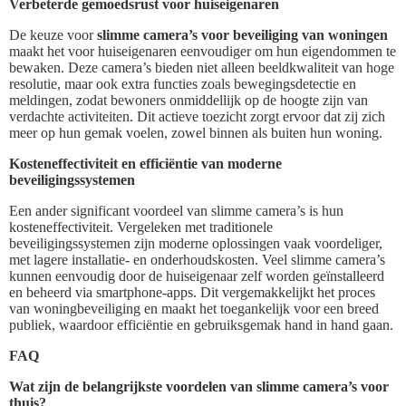
Verbeterde gemoedsrust voor huiseigenaren
De keuze voor
slimme camera’s voor beveiliging van woningen
maakt het voor huiseigenaren eenvoudiger om hun eigendommen te
bewaken. Deze camera’s bieden niet alleen beeldkwaliteit van hoge
resolutie, maar ook extra functies zoals bewegingsdetectie en
meldingen, zodat bewoners onmiddellijk op de hoogte zijn van
verdachte activiteiten. Dit actieve toezicht zorgt ervoor dat zij zich
meer op hun gemak voelen, zowel binnen als buiten hun woning.
Kosteneffectiviteit en efficiëntie van moderne
beveiligingssystemen
Een ander significant voordeel van slimme camera’s is hun
kosteneffectiviteit. Vergeleken met traditionele
beveiligingssystemen zijn moderne oplossingen vaak voordeliger,
met lagere installatie- en onderhoudskosten. Veel slimme camera’s
kunnen eenvoudig door de huiseigenaar zelf worden geïnstalleerd
en beheerd via smartphone-apps. Dit vergemakkelijkt het proces
van woningbeveiliging en maakt het toegankelijk voor een breed
publiek, waardoor efficiëntie en gebruiksgemak hand in hand gaan.
FAQ
Wat zijn de belangrijkste voordelen van slimme camera’s voor
thuis?