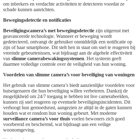
om inbrekers en verdachte activiteiten te detecteren voordat ze
schade kunnen aanrichten.
Bewegingsdetectie en notificaties
Beveiligingscamera’s met bewegingsdetectie
zijn uitgerust met
geavanceerde technologie. Wanneer er beweging wordt
gedetecteerd, ontvangt de gebruiker onmiddelijk een notificatie op
zijn of haar smartphone. Dit stelt hen in staat om snel te reageren bij
vreemde gebeurtenissen, wat bijdraagt aan de algehele effectiviteit
van
slimme camerabewakingssystemen
. Het systeem geeft
daarmee volledige controle over de veiligheid van hun woning.
Voordelen van slimme camera’s voor beveiliging van woningen
Het gebruik van slimme camera’s biedt aanzienlijke voordelen voor
huiseigenaren die hun beveiliging willen verbeteren. Dankzij de
mogelijkheid om 24/7 toegang te hebben tot live camerabeelden,
kunnen zij snel reageren op eventuele beveiligingsincidenten. Dit
verhoogt hun gemoedsrust, aangezien ze altijd in de gaten kunnen
houden wat er rondom hun woning gebeurt. Met moderne
surveillance camera’s voor thuis
voelen bewoners zich goed
voorbereid en beschermd, wat bijdraagt aan een veilige
woonomgeving.