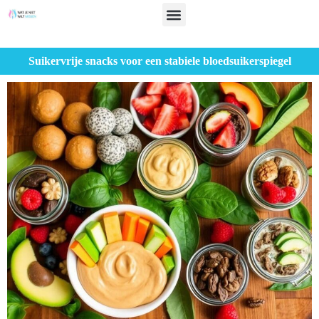
Suikervrije snacks voor een stabiele bloedsuikerspiegel