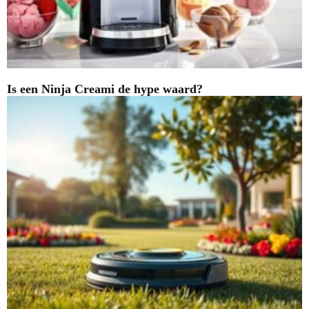
Is een Ninja Creami de hype waard?