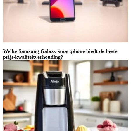
Welke Samsung Galaxy smartphone biedt de beste
prijs-kwaliteitverhouding?