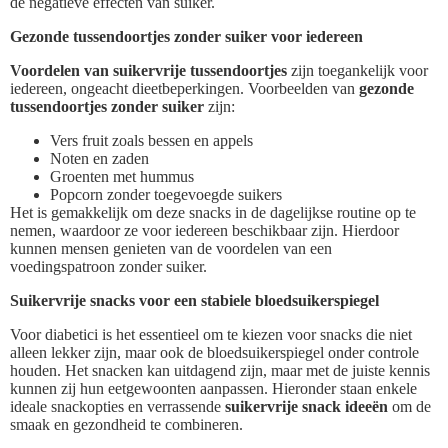
de negatieve effecten van suiker.
Gezonde tussendoortjes zonder suiker voor iedereen
Voordelen van suikervrije tussendoortjes
zijn toegankelijk voor
iedereen, ongeacht dieetbeperkingen. Voorbeelden van
gezonde
tussendoortjes zonder suiker
zijn:
Vers fruit zoals bessen en appels
Noten en zaden
Groenten met hummus
Popcorn zonder toegevoegde suikers
Het is gemakkelijk om deze snacks in de dagelijkse routine op te
nemen, waardoor ze voor iedereen beschikbaar zijn. Hierdoor
kunnen mensen genieten van de voordelen van een
voedingspatroon zonder suiker.
Suikervrije snacks voor een stabiele bloedsuikerspiegel
Voor diabetici is het essentieel om te kiezen voor snacks die niet
alleen lekker zijn, maar ook de bloedsuikerspiegel onder controle
houden. Het snacken kan uitdagend zijn, maar met de juiste kennis
kunnen zij hun eetgewoonten aanpassen. Hieronder staan enkele
ideale snackopties en verrassende
suikervrije snack ideeën
om de
smaak en gezondheid te combineren.