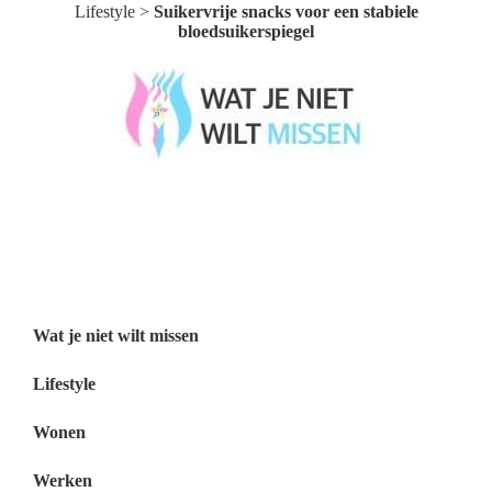
Lifestyle
>
Suikervrije snacks voor een stabiele
bloedsuikerspiegel
Wat je niet wilt missen België
Wat je niet wilt missen Nederland
Menu
Wat je niet wilt missen
Lifestyle
Wonen
Werken