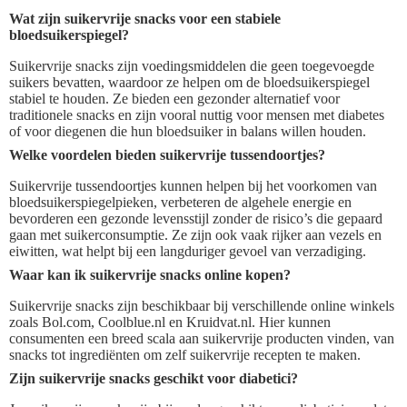
Wat zijn suikervrije snacks voor een stabiele
bloedsuikerspiegel?
Suikervrije snacks zijn voedingsmiddelen die geen toegevoegde
suikers bevatten, waardoor ze helpen om de bloedsuikerspiegel
stabiel te houden. Ze bieden een gezonder alternatief voor
traditionele snacks en zijn vooral nuttig voor mensen met diabetes
of voor diegenen die hun bloedsuiker in balans willen houden.
Welke voordelen bieden suikervrije tussendoortjes?
Suikervrije tussendoortjes kunnen helpen bij het voorkomen van
bloedsuikerspiegelpieken, verbeteren de algehele energie en
bevorderen een gezonde levensstijl zonder de risico’s die gepaard
gaan met suikerconsumptie. Ze zijn ook vaak rijker aan vezels en
eiwitten, wat helpt bij een langduriger gevoel van verzadiging.
Waar kan ik suikervrije snacks online kopen?
Suikervrije snacks zijn beschikbaar bij verschillende online winkels
zoals Bol.com, Coolblue.nl en Kruidvat.nl. Hier kunnen
consumenten een breed scala aan suikervrije producten vinden, van
snacks tot ingrediënten om zelf suikervrije recepten te maken.
Zijn suikervrije snacks geschikt voor diabetici?