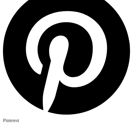
Pinterest
Nieuwste blogs