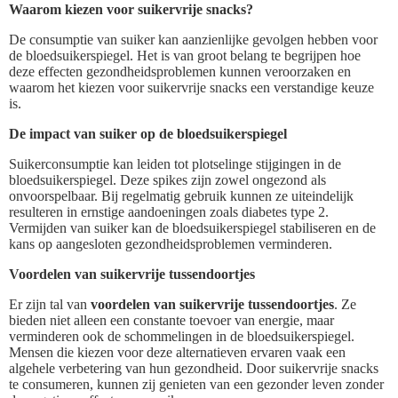
Waarom kiezen voor suikervrije snacks?
De consumptie van suiker kan aanzienlijke gevolgen hebben voor
de bloedsuikerspiegel. Het is van groot belang te begrijpen hoe
deze effecten gezondheidsproblemen kunnen veroorzaken en
waarom het kiezen voor suikervrije snacks een verstandige keuze
is.
De impact van suiker op de bloedsuikerspiegel
Suikerconsumptie kan leiden tot plotselinge stijgingen in de
bloedsuikerspiegel. Deze spikes zijn zowel ongezond als
onvoorspelbaar. Bij regelmatig gebruik kunnen ze uiteindelijk
resulteren in ernstige aandoeningen zoals diabetes type 2.
Vermijden van suiker kan de bloedsuikerspiegel stabiliseren en de
kans op aangesloten gezondheidsproblemen verminderen.
Voordelen van suikervrije tussendoortjes
Er zijn tal van
voordelen van suikervrije tussendoortjes
. Ze
bieden niet alleen een constante toevoer van energie, maar
verminderen ook de schommelingen in de bloedsuikerspiegel.
Mensen die kiezen voor deze alternatieven ervaren vaak een
algehele verbetering van hun gezondheid. Door suikervrije snacks
te consumeren, kunnen zij genieten van een gezonder leven zonder