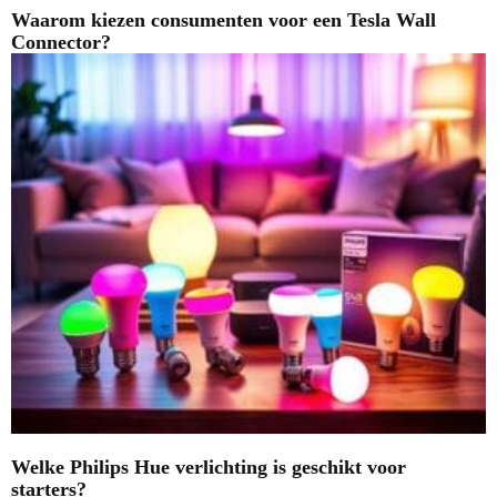
Waarom kiezen consumenten voor een Tesla Wall
Connector?
Welke Philips Hue verlichting is geschikt voor
starters?