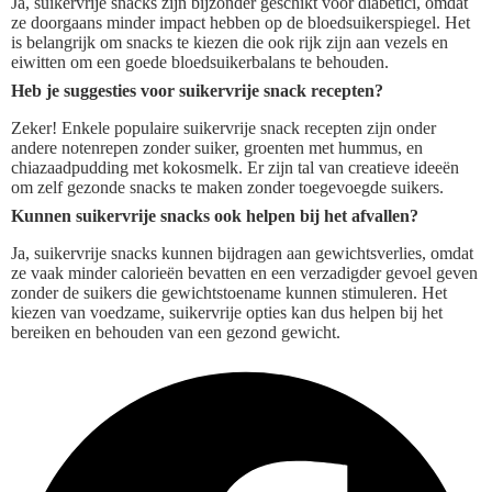
Ja, suikervrije snacks zijn bijzonder geschikt voor diabetici, omdat
ze doorgaans minder impact hebben op de bloedsuikerspiegel. Het
is belangrijk om snacks te kiezen die ook rijk zijn aan vezels en
eiwitten om een goede bloedsuikerbalans te behouden.
Heb je suggesties voor suikervrije snack recepten?
Zeker! Enkele populaire suikervrije snack recepten zijn onder
andere notenrepen zonder suiker, groenten met hummus, en
chiazaadpudding met kokosmelk. Er zijn tal van creatieve ideeën
om zelf gezonde snacks te maken zonder toegevoegde suikers.
Kunnen suikervrije snacks ook helpen bij het afvallen?
Ja, suikervrije snacks kunnen bijdragen aan gewichtsverlies, omdat
ze vaak minder calorieën bevatten en een verzadigder gevoel geven
zonder de suikers die gewichtstoename kunnen stimuleren. Het
kiezen van voedzame, suikervrije opties kan dus helpen bij het
bereiken en behouden van een gezond gewicht.