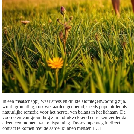
In een maatschappij waar stress en drukte alomtegenwoordig zijn,
wordt grounding, ook wel aarden genoemd, steeds populairder als
natuurlijke remedie voor het herstel van balans in het lichaam. De
voordelen van grounding zijn indrukwekkend en reiken verder dan
alleen een moment van ontspanning. Door simpelweg in direct
contact te komen met de aarde, kunnen mensen […]