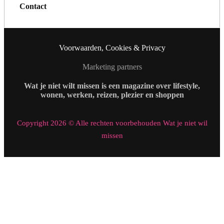
Contact
Voorwaarden, Cookies & Privacy
Marketing partners
Wat je niet wilt missen is een magazine over lifestyle,
wonen, werken, reizen, plezier en shoppen
Copyright 2026 © Alle rechten voorbehouden Wat je niet wil
missen