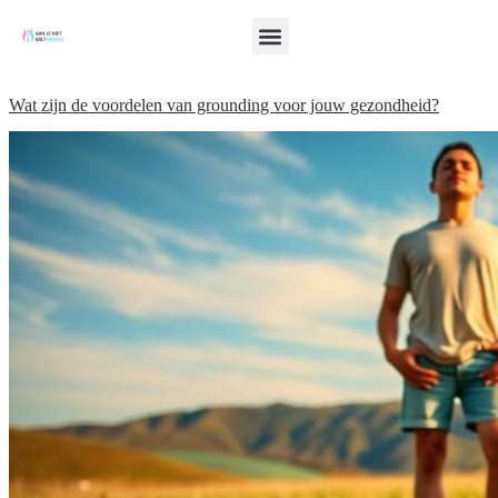
Wat zijn de voordelen van grounding voor jouw gezondheid?