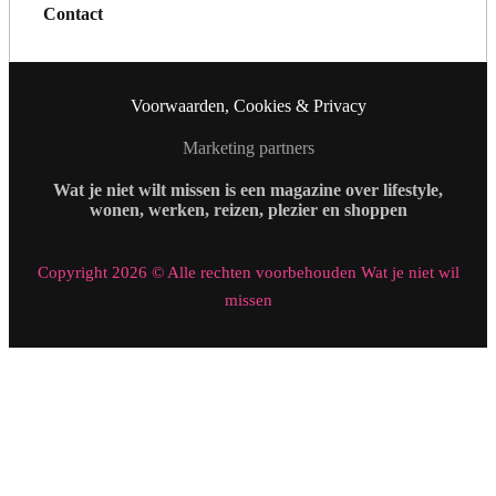
Contact
Voorwaarden, Cookies & Privacy
Marketing partners
Wat je niet wilt missen is een magazine over lifestyle,
wonen, werken, reizen, plezier en shoppen
Copyright 2026 © Alle rechten voorbehouden Wat je niet wil
missen