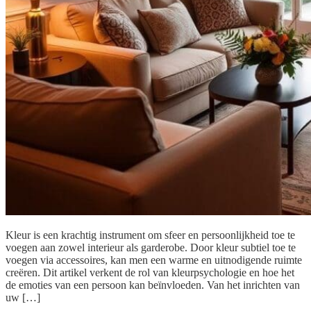
Kleur is een krachtig instrument om sfeer en persoonlijkheid toe te
voegen aan zowel interieur als garderobe. Door kleur subtiel toe te
voegen via accessoires, kan men een warme en uitnodigende ruimte
creëren. Dit artikel verkent de rol van kleurpsychologie en hoe het
de emoties van een persoon kan beïnvloeden. Van het inrichten van
uw […]