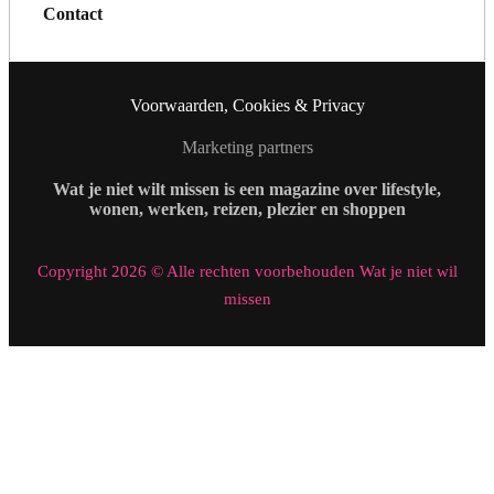
Contact
Voorwaarden, Cookies & Privacy
Marketing partners
Wat je niet wilt missen is een magazine over lifestyle,
wonen, werken, reizen, plezier en shoppen
Copyright 2026 © Alle rechten voorbehouden Wat je niet wil
missen