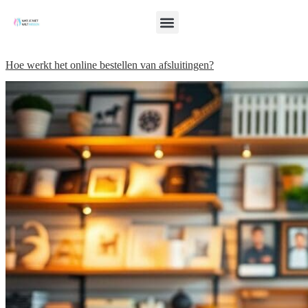
Hoe werkt het online bestellen van afsluitingen?