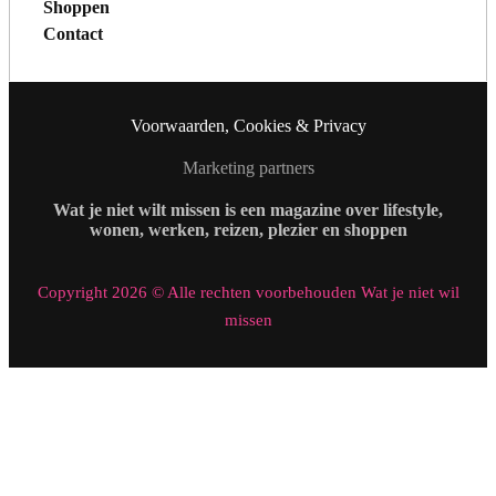
Shoppen
Contact
Voorwaarden, Cookies & Privacy
Marketing partners
Wat je niet wilt missen is een magazine over lifestyle,
wonen, werken, reizen, plezier en shoppen
Copyright 2026 © Alle rechten voorbehouden Wat je niet wil
missen