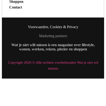
Shoppen
Contact
Voorwaarden, Cookies & Privacy
Marketing partners
Wat je niet wilt missen is een magazine over lifestyle,
wonen, werken, reizen, plezier en shoppen
Copyright 2026 © Alle rechten voorbehouden Wat je niet wil
missen