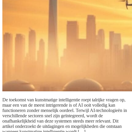
De toekomst van kunstmatige intelligentie roept talrijke vragen op,
maar een van de meest intrigerende is of AI ooit volledig kan
functioneren zonder menselijk oordeel. Terwijl AI-technologieën in
verschillende sectoren snel zijn geïntegreerd, wordt de
onafhankelijkheid van deze systemen steeds meer relevant. Dit
artikel onderzoekt de uitdagingen en mogelijkheden die ontstaan
wanneer kunstmatige intelligentie wordt […]