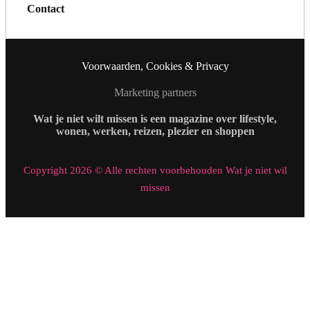
Contact
Voorwaarden, Cookies & Privacy
Marketing partners
Wat je niet wilt missen is een magazine over lifestyle,
wonen, werken, reizen, plezier en shoppen
Copyright 2026 © Alle rechten voorbehouden Wat je niet wil
missen