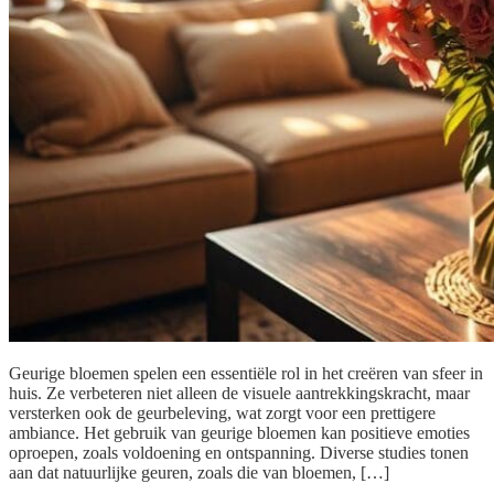
Geurige bloemen spelen een essentiële rol in het creëren van sfeer in
huis. Ze verbeteren niet alleen de visuele aantrekkingskracht, maar
versterken ook de geurbeleving, wat zorgt voor een prettigere
ambiance. Het gebruik van geurige bloemen kan positieve emoties
oproepen, zoals voldoening en ontspanning. Diverse studies tonen
aan dat natuurlijke geuren, zoals die van bloemen, […]