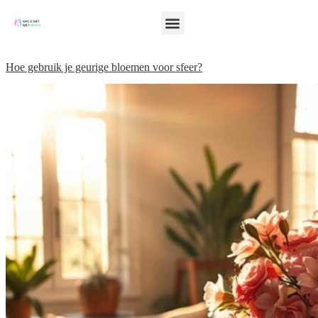
Hoe gebruik je geurige bloemen voor sfeer?