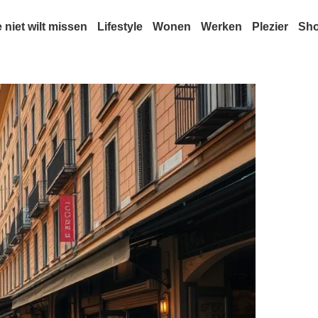
e niet wilt missen
Lifestyle
Wonen
Werken
Plezier
Sh