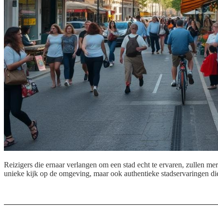
Reizigers die ernaar verlangen om een stad echt te ervaren, zullen merk
unieke kijk op de omgeving, maar ook authentieke stadservaringen di