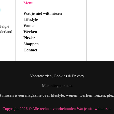
Menu
Wat je niet wilt missen
Lifestyle
Wonen
België
Werken
ederland
Plezier
Shoppen
Contact
Voorwaarden, Cookies & Privacy
Marketing partners
lt missen is een magazine over lifestyle, wonen, werken, reizen, ple
Copyright 2026 © Alle rechten voorbehouden Wat je niet wil missen