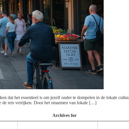
en dat het essentieel is om jezelf onder te dompelen in de lokale cultuu
e de reis verrijken. Door het omarmen van lokale […]
Archives for