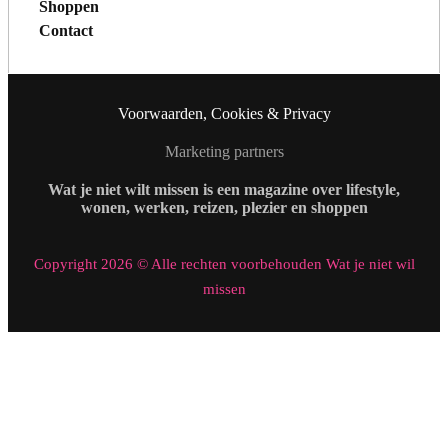
Shoppen
Contact
Voorwaarden, Cookies & Privacy
Marketing partners
Wat je niet wilt missen is een magazine over lifestyle,
wonen, werken, reizen, plezier en shoppen
Copyright 2026 © Alle rechten voorbehouden Wat je niet wil
missen