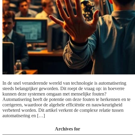
In de snel veranderende wereld van technologie is automatisering
steeds belangrijker geworden. Dit roept de vraag op: in hoeverre
kunnen deze systemen omgaan met menselijke fouten?
Automatisering heeft de potentie om deze fouten te herkennen en te
corrigeren, waardoor de algehele efficiëntie en nauwkeurigheid
verbeterd worden. Dit artikel verkent de complexe relatie tussen
automatisering en […]
Archives for