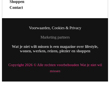
Shoppen
Contact
Voorwaarden, Cookies & Privacy
Marketing partners
Wat je niet wilt missen is een magazine over lifestyle,
wonen, werken, reizen, plezier en shoppen
Copyright 2026 © Alle rechten voorbehouden Wat je niet wil
missen