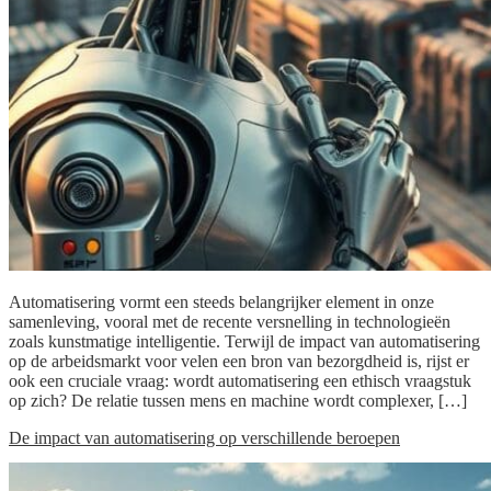
Automatisering vormt een steeds belangrijker element in onze
samenleving, vooral met de recente versnelling in technologieën
zoals kunstmatige intelligentie. Terwijl de impact van automatisering
op de arbeidsmarkt voor velen een bron van bezorgdheid is, rijst er
ook een cruciale vraag: wordt automatisering een ethisch vraagstuk
op zich? De relatie tussen mens en machine wordt complexer, […]
De impact van automatisering op verschillende beroepen