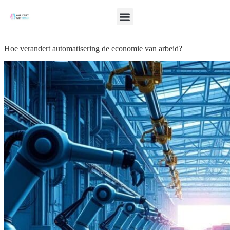
Hoe verandert automatisering de economie van arbeid?