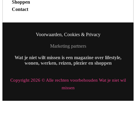
Shoppen
Contact
Voorwaarden, Cookies & Privacy
Marketing partners
Wat je niet wilt missen is een magazine over lifestyle,
wonen, werken, reizen, plezier en shoppen
Copyright 2026 © Alle rechten voorbehouden Wat je niet wil
missen