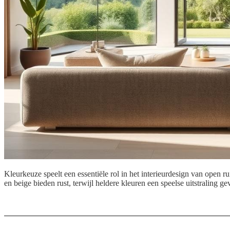
Kleurkeuze speelt een essentiële rol in het interieurdesign van open r
en beige bieden rust, terwijl heldere kleuren een speelse uitstraling g