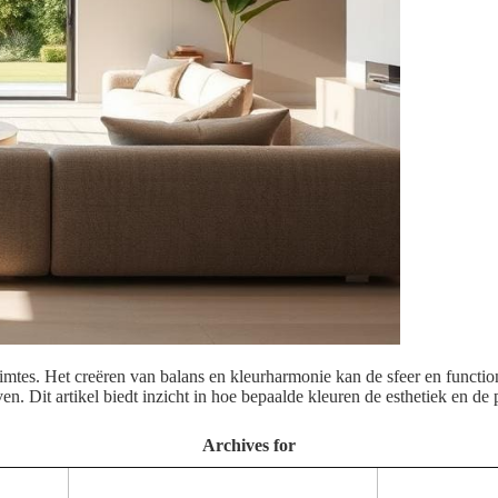
uimtes. Het creëren van balans en kleurharmonie kan de sfeer en functiona
even. Dit artikel biedt inzicht in hoe bepaalde kleuren de esthetiek en d
Archives for