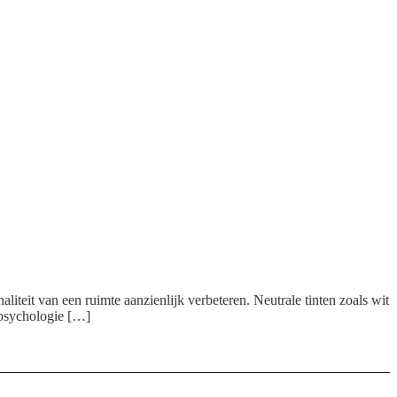
liteit van een ruimte aanzienlijk verbeteren. Neutrale tinten zoals wit
e psychologie […]