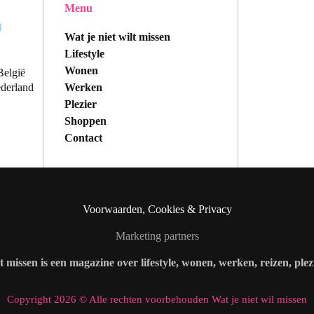
Menu
Wat je niet wilt missen
Lifestyle
Wonen
België
Werken
ederland
Plezier
Shoppen
Contact
Voorwaarden, Cookies & Privacy
Marketing partners
lt missen is een magazine over lifestyle, wonen, werken, reizen, ple
Copyright 2026 © Alle rechten voorbehouden Wat je niet wil missen