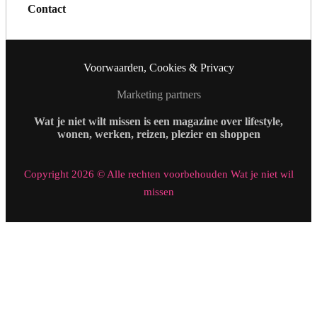
Contact
Voorwaarden, Cookies & Privacy
Marketing partners
Wat je niet wilt missen is een magazine over lifestyle,
wonen, werken, reizen, plezier en shoppen
Copyright 2026 © Alle rechten voorbehouden Wat je niet wil
missen