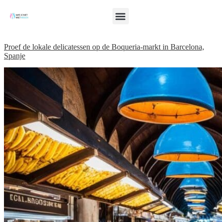
Proef de lokale delicatessen op de Boqueria-markt in Barcelona,
Spanje