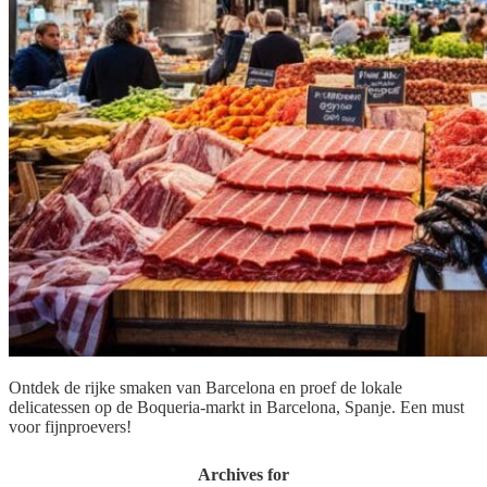
Ontdek de rijke smaken van Barcelona en proef de lokale
delicatessen op de Boqueria-markt in Barcelona, Spanje. Een must
voor fijnproevers!
Archives for