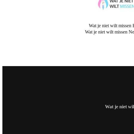
Wat je niet wilt missen 
Wat je niet wilt missen N
Wat je niet wi