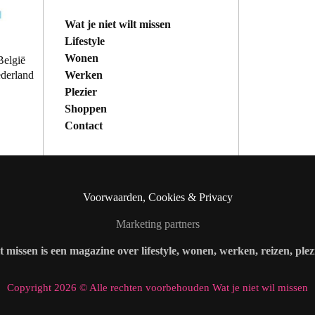
Wat je niet wilt missen
Lifestyle
Wonen
België
Werken
ederland
Plezier
Shoppen
Contact
Voorwaarden, Cookies & Privacy
Marketing partners
lt missen is een magazine over lifestyle, wonen, werken, reizen, ple
Copyright 2026 © Alle rechten voorbehouden Wat je niet wil missen