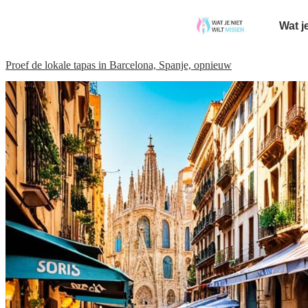
Wat j
Proef de lokale tapas in Barcelona, Spanje, opnieuw