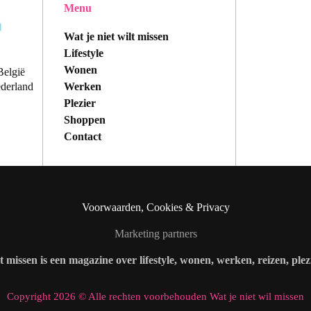
Menu
Wat je niet wilt missen
Lifestyle
Wonen
België
Werken
ederland
Plezier
Shoppen
Contact
Voorwaarden, Cookies & Privacy
Marketing partners
lt missen is een magazine over lifestyle, wonen, werken, reizen, ple
Copyright 2026 © Alle rechten voorbehouden Wat je niet wil missen