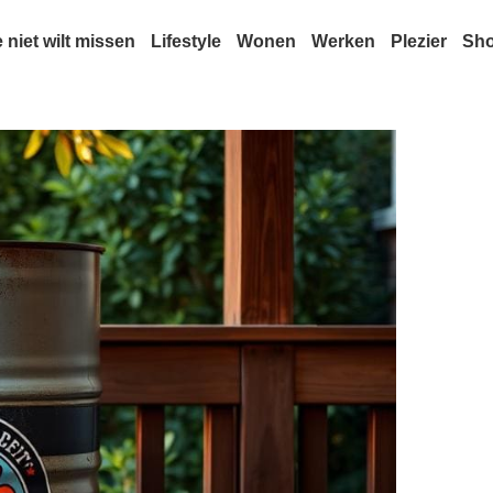
e niet wilt missen
Lifestyle
Wonen
Werken
Plezier
Sh