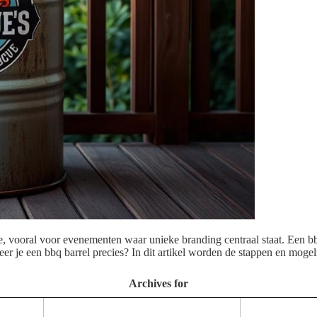
e, vooral voor evenementen waar unieke branding centraal staat. Een bb
er je een bbq barrel precies? In dit artikel worden de stappen en mog
Archives for