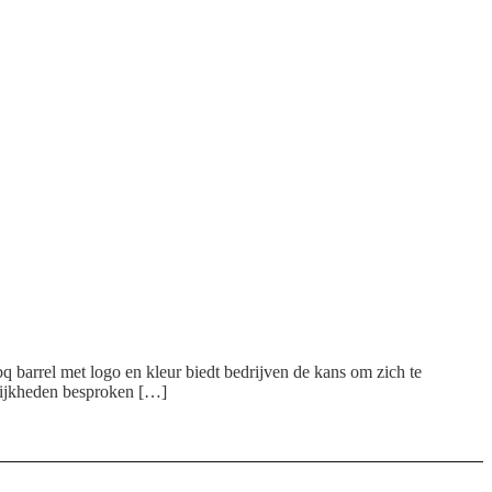
q barrel met logo en kleur biedt bedrijven de kans om zich te
elijkheden besproken […]