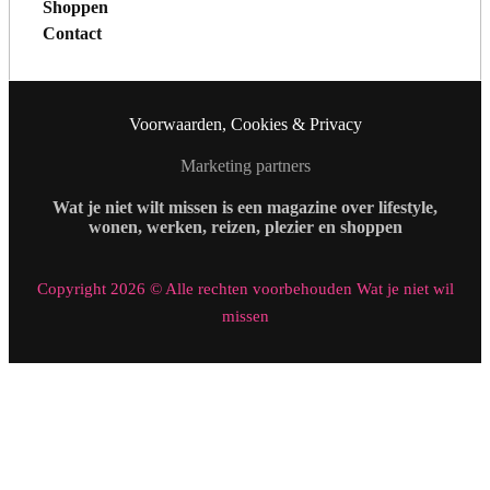
Shoppen
Contact
Voorwaarden, Cookies & Privacy
Marketing partners
Wat je niet wilt missen is een magazine over lifestyle,
wonen, werken, reizen, plezier en shoppen
Copyright 2026 © Alle rechten voorbehouden Wat je niet wil
missen