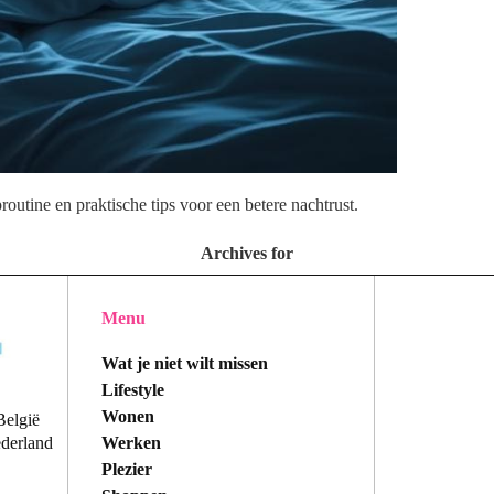
outine en praktische tips voor een betere nachtrust.
Archives for
Menu
Wat je niet wilt missen
Lifestyle
Wonen
België
Werken
ederland
Plezier