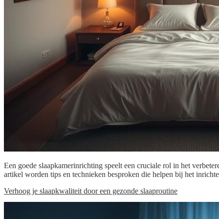
Een goede slaapkamerinrichting speelt een cruciale rol in het verbete
artikel worden tips en technieken besproken die helpen bij het inrich
Verhoog je slaapkwaliteit door een gezonde slaaproutine