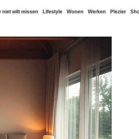
e niet wilt missen
Lifestyle
Wonen
Werken
Plezier
Sh