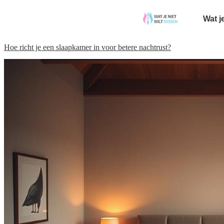
Wat j
Hoe richt je een slaapkamer in voor betere nachtrust?