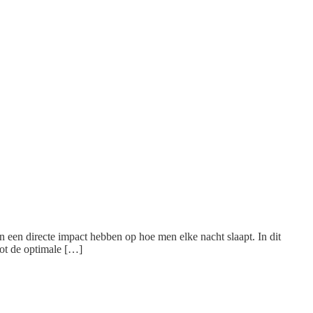
n een directe impact hebben op hoe men elke nacht slaapt. In dit
tot de optimale […]